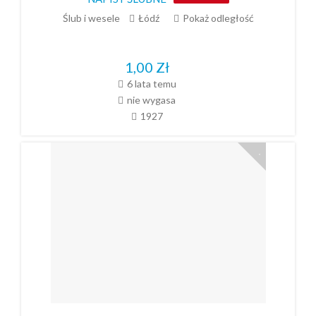
Ślub i wesele
Łódź
Pokaż odległość
1,00
Zł
6 lata temu
nie wygasa
1927