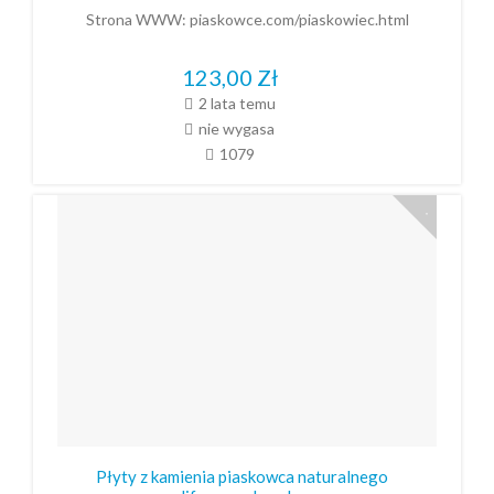
Strona WWW:
piaskowce.com/piaskowiec.html
123,00
Zł
2 lata temu
nie wygasa
1079
Płyty z kamienia piaskowca naturalnego