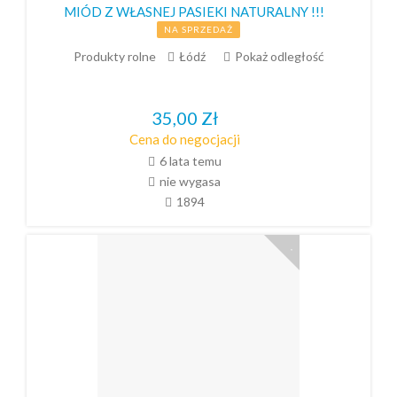
MIÓD Z WŁASNEJ PASIEKI NATURALNY !!!
NA SPRZEDAŻ
Produkty rolne
Łódź
Pokaż odległość
35,00
Zł
Cena do negocjacji
6 lata temu
nie wygasa
1894