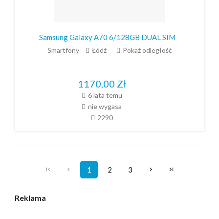
Samsung Galaxy A70 6/128GB DUAL SIM
Smartfony
Łódź
Pokaż odległość
1170,00
Zł
6 lata temu
nie wygasa
2290
1
2
3
Reklama