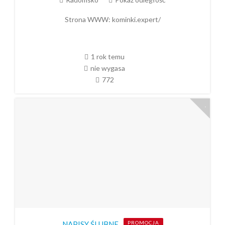
Strona WWW:
kominki.expert/
1 rok temu
nie wygasa
772
NAPISY ŚLUBNE
PROMOCJA