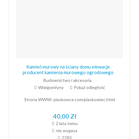
Kamień murowy na ściany domu elewacje
producent kamienia murowego ogrodowego
Budownictwo i akcesoria
Wielgomłyny
Pokaż odległość
Strona WWW:
piaskowce.com/piaskowiec.html
40,00
Zł
2 lata temu
nie wygasa
2283