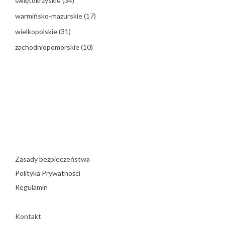
świętokrzyskie
(34)
warmińsko-mazurskie
(17)
wielkopolskie
(31)
zachodniopomorskie
(10)
Zasady bezpieczeństwa
Polityka Prywatności
Regulamin
Kontakt