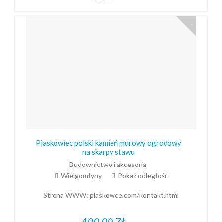
Piaskowiec polski kamień murowy ogrodowy
na skarpy stawu
Budownictwo i akcesoria
Wielgomłyny
Pokaż odległość
Strona WWW:
piaskowce.com/kontakt.html
400,00
Zł