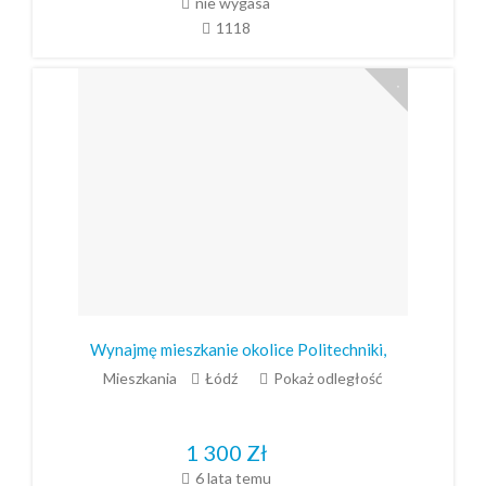
nie wygasa
1118
Wynajmę mieszkanie okolice Politechniki,
Mieszkania
Łódź
Pokaż odległość
1 300
Zł
6 lata temu