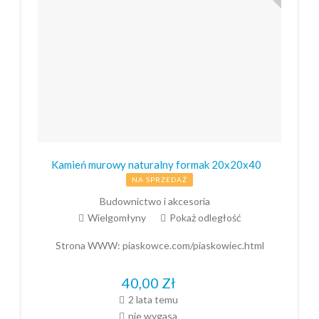
Kamień murowy naturalny formak 20x20x40
NA SPRZEDAŻ
Budownictwo i akcesoria
Wielgomłyny
Pokaż odległość
Strona WWW:
piaskowce.com/piaskowiec.html
40,00
Zł
2 lata temu
nie wygasa