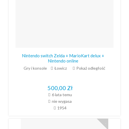
Nintendo switch Zelda + MarioKart delux +
Nintendo online
Gry i konsole
Łowicz
Pokaż odległość
500,00
Zł
6 lata temu
nie wygasa
1954