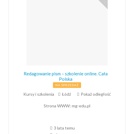
Redagowanie pism – szkolenie online. Cała
Polska
NA SPRZEDAŻ
Kursy i szkolenia
Łódź
Pokaż odległość
Strona WWW:
mg-edu.pl
3 lata temu