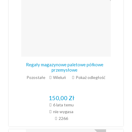
Regały magazynowe paletowe półkowe
przemysłowe
Pozostałe
Wieluń
Pokaż odległość
150,00
Zł
6 lata temu
nie wygasa
2266