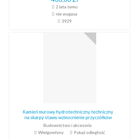
2 lata temu
nie wygasa
3929
Kamień murowy hydrotechniczny techniczny
na skarpy stawu wzmocnienie przyczółków
Budownictwo i akcesoria
Wielgomłyny
Pokaż odległość