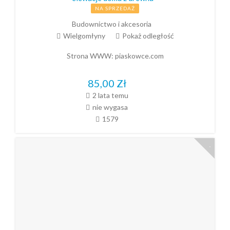
NA SPRZEDAŻ
Budownictwo i akcesoria
Wielgomłyny
Pokaż odległość
Strona WWW:
piaskowce.com
85,00
Zł
2 lata temu
nie wygasa
1579