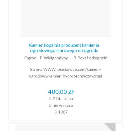
Kamień kopalnia producent kamienia
ogrodowego murowego do ogrodu
Ogród
Wielgomłyny
Pokaż odległość
Strona WWW:
piaskowce.com/kamien-
ogrodowy/kamien-hydrotechniczny.html
400,00
Zł
2 lata temu
nie wygasa
1007