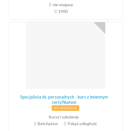
nie wygasa
1900
Specjalista ds. personalnych - kurs z imiennym
certyfikatem
NA SPRZEDAŻ
Kursy i szkolenia
Bełchatów
Pokaż odległość