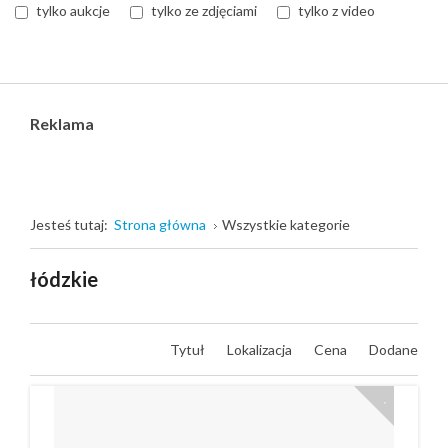
tylko aukcje
tylko ze zdjęciami
tylko z video
Reklama
Jesteś tutaj:
Strona główna
Wszystkie kategorie
łódzkie
Tytuł
Lokalizacja
Cena
Dodane