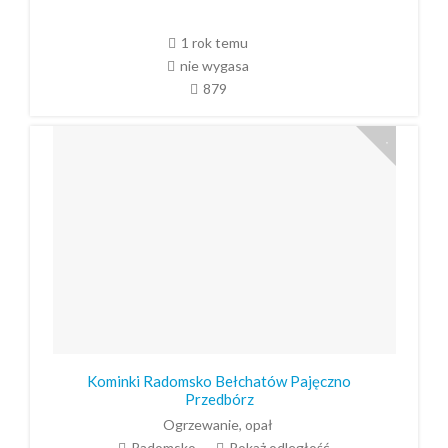
1 rok temu
nie wygasa
879
Kominki Radomsko Bełchatów Pajęczno
Przedbórz
Ogrzewanie, opał
Radomsko
Pokaż odległość