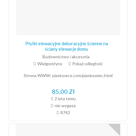
Płytki elewacyjne dekoracyjne ścienne na
ściany elewacje domu
Budownictwo i akcesoria
Wielgomłyny
Pokaż odległość
Strona WWW:
piaskowce.com/piaskowiec.html
85,00
Zł
2 lata temu
nie wygasa
8742