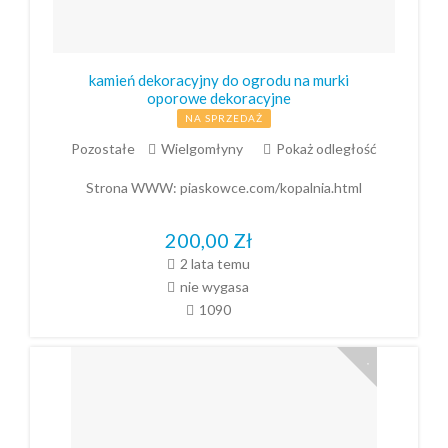
kamień dekoracyjny do ogrodu na murki
oporowe dekoracyjne
NA SPRZEDAŻ
Pozostałe
Wielgomłyny
Pokaż odległość
Strona WWW:
piaskowce.com/kopalnia.html
200,00
Zł
2 lata temu
nie wygasa
1090