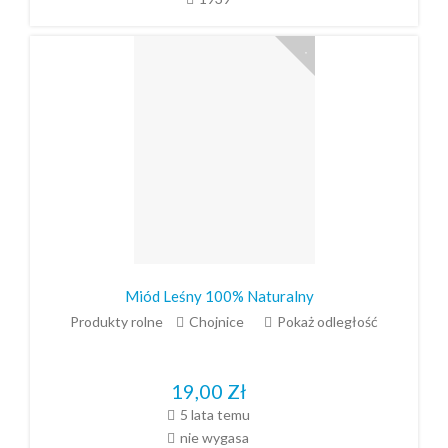
Miód Leśny 100% Naturalny
Produkty rolne
Chojnice
Pokaż odległość
19,00
Zł
5 lata temu
nie wygasa