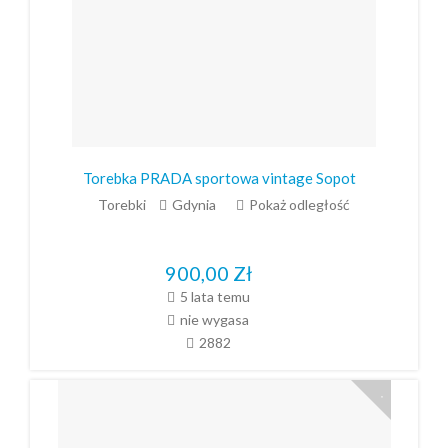
Torebka PRADA sportowa vintage Sopot
Torebki
Gdynia
Pokaż odległość
900,00
Zł
5 lata temu
nie wygasa
2882