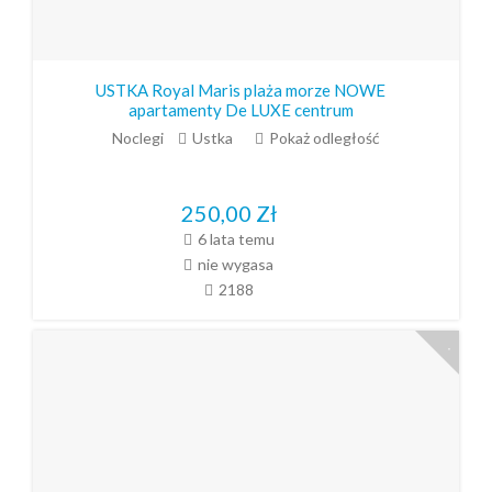
USTKA Royal Maris plaża morze NOWE
apartamenty De LUXE centrum
Noclegi
Ustka
Pokaż odległość
250,00
Zł
6 lata temu
nie wygasa
2188