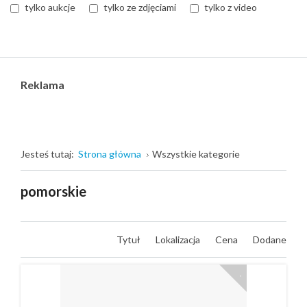
tylko aukcje
tylko ze zdjęciami
tylko z video
Reklama
Jesteś tutaj:
Strona główna
Wszystkie kategorie
pomorskie
Tytuł
Lokalizacja
Cena
Dodane