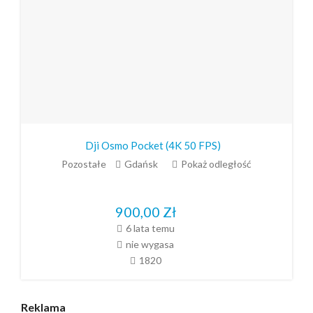
Dji Osmo Pocket (4K 50 FPS)
Pozostałe
Gdańsk
Pokaż odległość
900,00
Zł
6 lata temu
nie wygasa
1820
Reklama