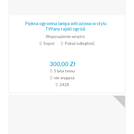
Piękna ogromna lampa witrażowa w stylu
Tiffany rajski ogród.
Wyposażenie wnętrz
Sopot
Pokaż odległość
300,00
Zł
5 lata temu
nie wygasa
2428