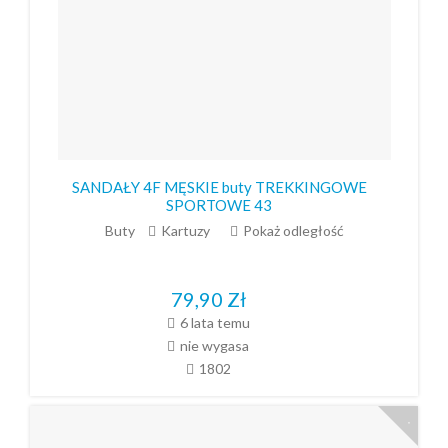
SANDAŁY 4F MĘSKIE buty TREKKINGOWE
SPORTOWE 43
Buty
Kartuzy
Pokaż odległość
79,90
Zł
6 lata temu
nie wygasa
1802