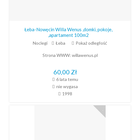
Łeba-Nowęcin Willa Wenus ,domki, pokoje,
,apartament 100m2
Noclegi
Łeba
Pokaż odległość
Strona WWW:
willawenus.pl
60,00
Zł
6 lata temu
nie wygasa
1998