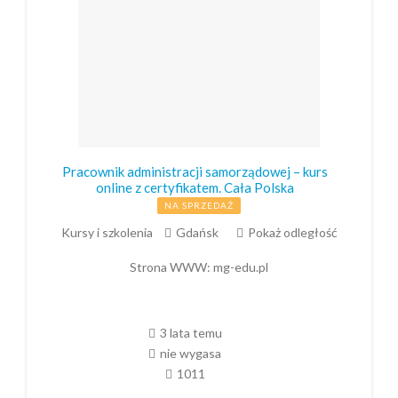
Pracownik administracji samorządowej – kurs
online z certyfikatem. Cała Polska
NA SPRZEDAŻ
Kursy i szkolenia
Gdańsk
Pokaż odległość
Strona WWW:
mg-edu.pl
3 lata temu
nie wygasa
1011