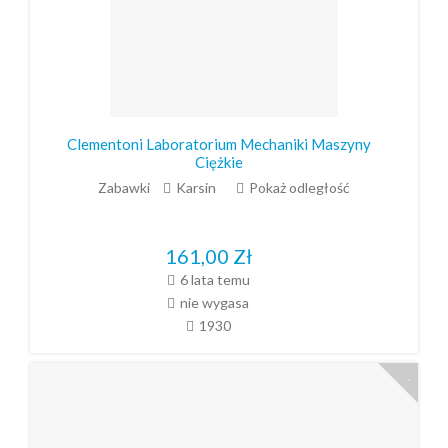
Clementoni Laboratorium Mechaniki Maszyny
Ciężkie
Zabawki
Karsin
Pokaż odległość
161,00
Zł
6 lata temu
nie wygasa
1930