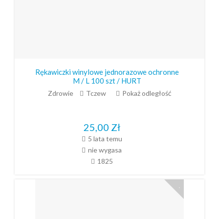
Rękawiczki winylowe jednorazowe ochronne
M / L 100 szt / HURT
Zdrowie
Tczew
Pokaż odległość
25,00
Zł
5 lata temu
nie wygasa
1825