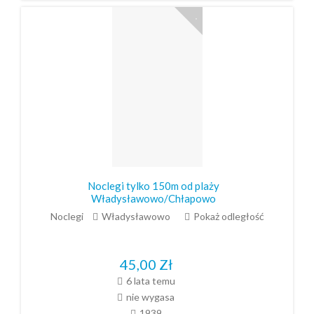
Noclegi tylko 150m od plaży
Władysławowo/Chłapowo
Noclegi
Władysławowo
Pokaż odległość
45,00
Zł
6 lata temu
nie wygasa
1939