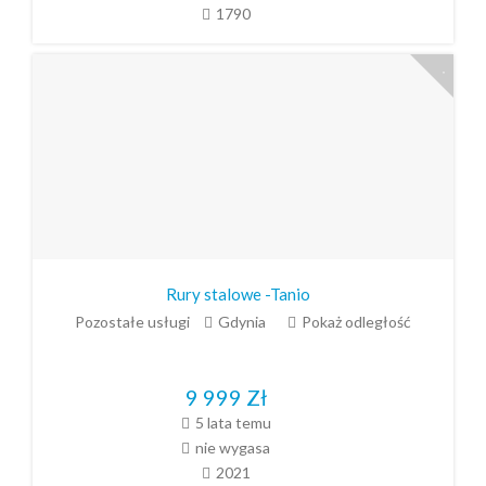
1790
Rury stalowe -Tanio
Pozostałe usługi
Gdynia
Pokaż odległość
9 999
Zł
5 lata temu
nie wygasa
2021