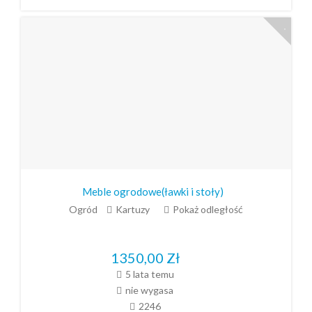
Meble ogrodowe(ławki i stoły)
Ogród
Kartuzy
Pokaż odległość
1350,00
Zł
5 lata temu
nie wygasa
2246