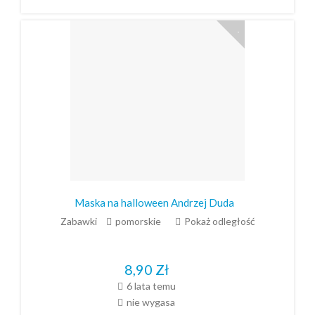
Maska na halloween Andrzej Duda
Zabawki
pomorskie
Pokaż odległość
8,90
Zł
6 lata temu
nie wygasa