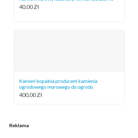
40,00
Zł
Kamień kopalnia producent kamienia
ogrodowego murowego do ogrodu
400,00
Zł
Reklama