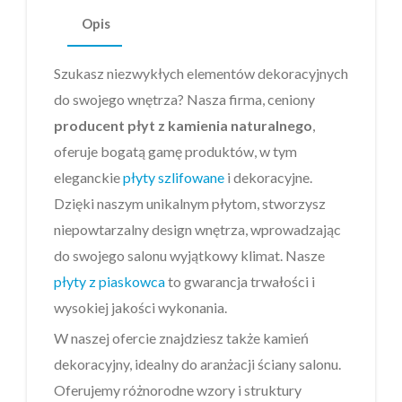
Opis
Szukasz niezwykłych elementów dekoracyjnych
do swojego wnętrza? Nasza firma, ceniony
producent płyt z kamienia naturalnego
,
oferuje bogatą gamę produktów, w tym
eleganckie
płyty szlifowane
i dekoracyjne.
Dzięki naszym unikalnym płytom, stworzysz
niepowtarzalny design wnętrza, wprowadzając
do swojego salonu wyjątkowy klimat. Nasze
płyty z piaskowca
to gwarancja trwałości i
wysokiej jakości wykonania.
W naszej ofercie znajdziesz także kamień
dekoracyjny, idealny do aranżacji ściany salonu.
Oferujemy różnorodne wzory i struktury