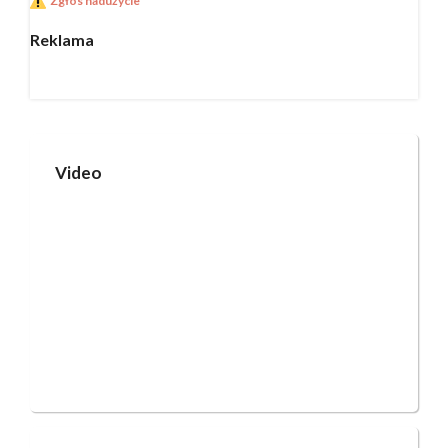
Zgłos nadużycie
Reklama
Video