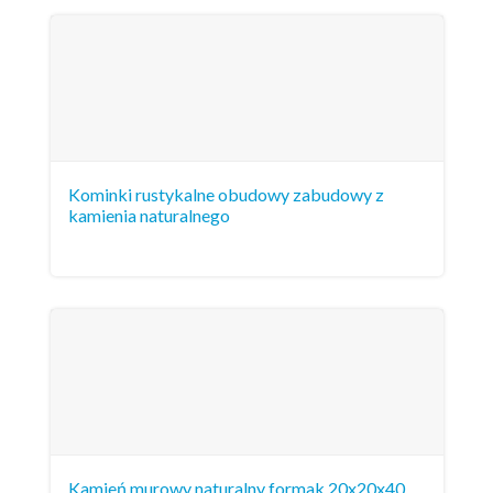
Kominki rustykalne obudowy zabudowy z
kamienia naturalnego
Kamień murowy naturalny formak 20x20x40