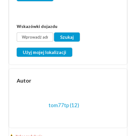
Wskazówki dojazdu
Użyj mojej lokalizacji
Autor
tom77tp
(12)