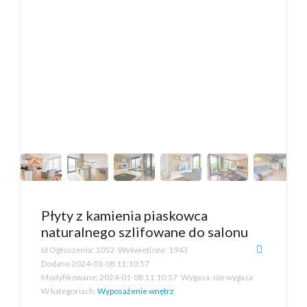
Płyty z kamienia piaskowca
naturalnego szlifowane do salonu
Id Ogłoszenia:
1052
Wyświetlony:
1943
Dodane
2024-01-08 11:10:57
Modyfikowane:
2024-01-08 11:10:57
Wygasa:
nie wygasa
W kategoriach:
Wyposażenie wnętrz