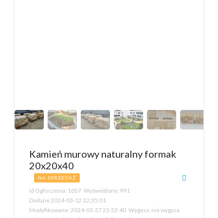
Kamień murowy naturalny formak
20x20x40
NA SPRZEDAŻ
Id Ogłoszenia:
1057
Wyświetlony:
991
Dodane
2024-03-12 22:35:01
Modyfikowane:
2024-03-27 23:52:40
Wygasa:
nie wygasa