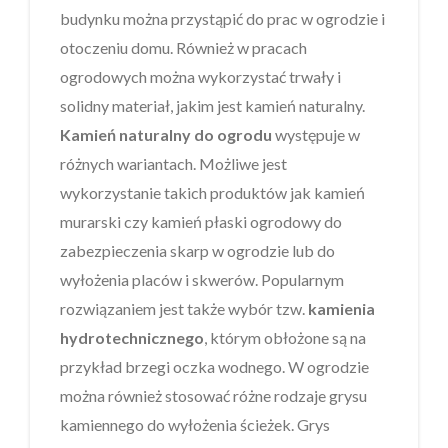
budynku można przystąpić do prac w ogrodzie i
otoczeniu domu. Również w pracach
ogrodowych można wykorzystać trwały i
solidny materiał, jakim jest kamień naturalny.
Kamień naturalny do ogrodu
występuje w
różnych wariantach. Możliwe jest
wykorzystanie takich produktów jak kamień
murarski czy kamień płaski ogrodowy do
zabezpieczenia skarp w ogrodzie lub do
wyłożenia placów i skwerów. Popularnym
rozwiązaniem jest także wybór tzw.
kamienia
hydrotechnicznego
, którym obłożone są na
przykład brzegi oczka wodnego. W ogrodzie
można również stosować różne rodzaje grysu
kamiennego do wyłożenia ścieżek. Grys