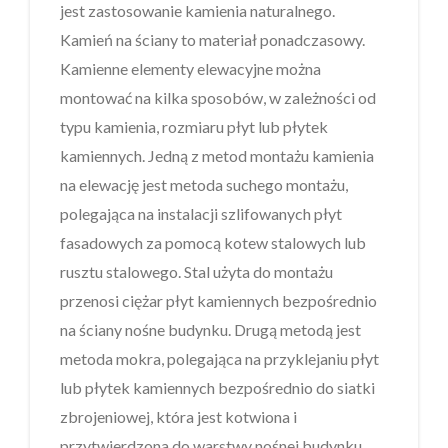
jest zastosowanie kamienia naturalnego.
Kamień na ściany to materiał ponadczasowy.
Kamienne elementy elewacyjne można
montować na kilka sposobów, w zależności od
typu kamienia, rozmiaru płyt lub płytek
kamiennych. Jedną z metod montażu kamienia
na elewację jest metoda suchego montażu,
polegająca na instalacji szlifowanych płyt
fasadowych za pomocą kotew stalowych lub
rusztu stalowego. Stal użyta do montażu
przenosi ciężar płyt kamiennych bezpośrednio
na ściany nośne budynku. Drugą metodą jest
metoda mokra, polegająca na przyklejaniu płyt
lub płytek kamiennych bezpośrednio do siatki
zbrojeniowej, która jest kotwiona i
przytwierdzona do warstwy nośnej budynku