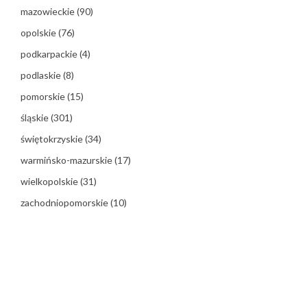
mazowieckie
(90)
opolskie
(76)
podkarpackie
(4)
podlaskie
(8)
pomorskie
(15)
śląskie
(301)
świętokrzyskie
(34)
warmińsko-mazurskie
(17)
wielkopolskie
(31)
zachodniopomorskie
(10)