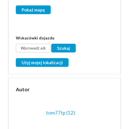
Pokaż mapę
Wskazówki dojazdu
Użyj mojej lokalizacji
Autor
tom77tp
(12)