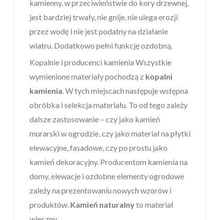
kamienny, w przeciwieństwie do kory drzewnej,
jest bardziej trwały, nie gnije, nie ulega erozji
przez wodę i nie jest podatny na działanie
wiatru. Dodatkowo pełni funkcję ozdobną.
Kopalnie i producenci kamienia Wszystkie
wymienione materiały pochodzą z
kopalni
kamienia
. W tych miejscach następuje wstępna
obróbka i selekcja materiału. To od tego zależy
dalsze zastosowanie – czy jako kamień
murarski w ogrodzie, czy jako materiał na płytki
elewacyjne, fasadowe, czy po prostu jako
kamień dekoracyjny. Producentom kamienia na
domy, elewacje i ozdobne elementy ogrodowe
zależy na prezentowaniu nowych wzorów i
produktów.
Kamień naturalny
to materiał
wieczny.