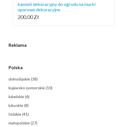
kamień dekoracyjny do ogrodu na murki
oporowe dekoracyjne
200,00
Zł
Reklama
Polska
dolnośląskie
(38)
kujawsko-pomorskie
(10)
lubelskie
(6)
lubuskie
(8)
łódzkie
(41)
małopolskie
(27)