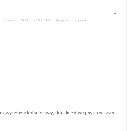
dyfikowane:
2020-08-10 16:14:25
Wygasa:
nie wygasa
u, wysyłamy kolor losowy, aktualnie dostępny na naszym