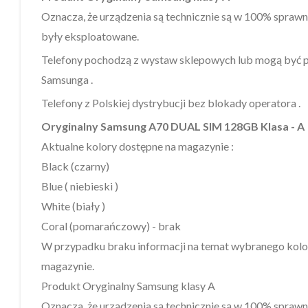
Oznacza, że urządzenia są technicznie są w 100% sprawne
były eksploatowane.
Telefony pochodzą z wystaw sklepowych lub mogą być 
Samsunga .
Telefony z Polskiej dystrybucji bez blokady operatora .
Oryginalny Samsung A70 DUAL SIM 128GB Klasa - A
Aktualne kolory dostępne na magazynie :
Black (czarny)
Blue ( niebieski )
White (biały )
Coral (pomarańczowy) - brak
W przypadku braku informacji na temat wybranego kolor
magazynie.
Produkt Oryginalny Samsung klasy A
Oznacza, że urządzenia są technicznie są w 100% sprawne