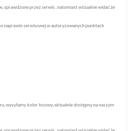
, sprawdzone przez serwis , natomiast wizualnie widać że
po naprawie serwisowej w autoryzowanych punktach
u, wysyłamy kolor losowy, aktualnie dostępny na naszym
, sprawdzone przez serwis , natomiast wizualnie widać że