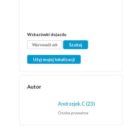
Wskazówki dojazdu
Użyj mojej lokalizacji
Autor
Andrzejek.C
(23)
Osoba prywatna