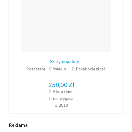
Skrzyniopalety
Pozostałe
Wieluń
Pokaż odległość
250,00
Zł
5 lata temu
nie wygasa
2018
Reklama