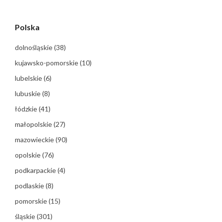
Polska
dolnośląskie
(38)
kujawsko-pomorskie
(10)
lubelskie
(6)
lubuskie
(8)
łódzkie
(41)
małopolskie
(27)
mazowieckie
(90)
opolskie
(76)
podkarpackie
(4)
podlaskie
(8)
pomorskie
(15)
śląskie
(301)