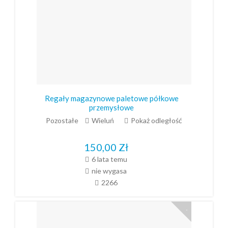
Regały magazynowe paletowe półkowe
przemysłowe
Pozostałe
Wieluń
Pokaż odległość
150,00
Zł
6 lata temu
nie wygasa
2266