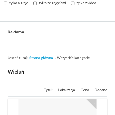
tylko aukcje
tylko ze zdjęciami
tylko z video
Reklama
Jesteś tutaj:
Strona główna
Wszystkie kategorie
Wieluń
Tytuł
Lokalizacja
Cena
Dodane