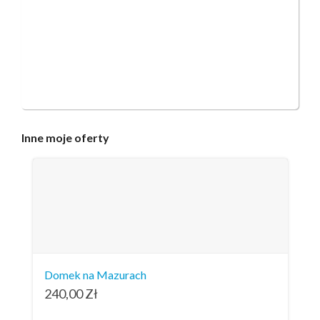
Inne
moje oferty
Domek na Mazurach
240,00
Zł