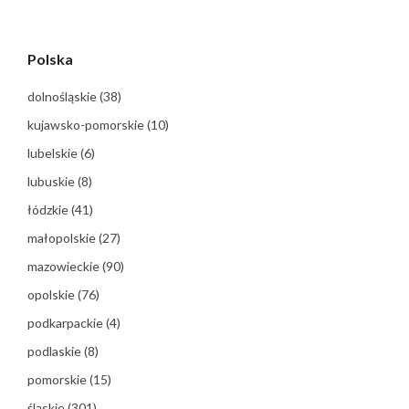
Polska
dolnośląskie
(38)
kujawsko-pomorskie
(10)
lubelskie
(6)
lubuskie
(8)
łódzkie
(41)
małopolskie
(27)
mazowieckie
(90)
opolskie
(76)
podkarpackie
(4)
podlaskie
(8)
pomorskie
(15)
śląskie
(301)