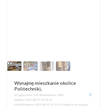
Wynajmę mieszkanie okolice
Politechniki,
Id Ogłoszenia:
528
Wyświetlony:
1902
Dodane
2020-08-07 13:59:11
Modyfikowane:
2020-08-07 13:59:11
Wygasa:
nie wygasa