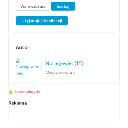
Użyj mojej lokalizacji
Autor
Noclegowiec
(15)
Osoba prywatna
Zgłos nadużycie
Reklama