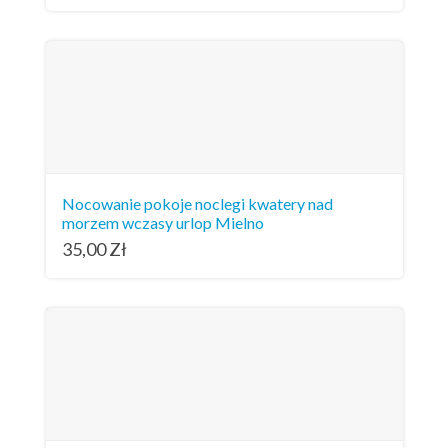
Nocowanie pokoje noclegi kwatery nad
morzem wczasy urlop Mielno
35,00
Zł