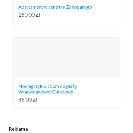
Apartament w centrum Zakopanego
250,00
Zł
Noclegi tylko 150m od plaży
Władysławowo/Chłapowo
45,00
Zł
Reklama