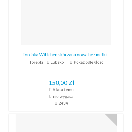
Torebka Wittchen skórzana nowa bez metki
Torebki
Lubsko
Pokaż odległość
150,00
Zł
5 lata temu
nie wygasa
2434