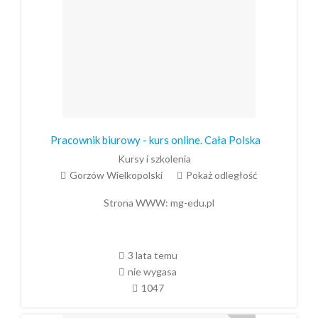
Pracownik biurowy - kurs online. Cała Polska
Kursy i szkolenia
Gorzów Wielkopolski
Pokaż odległość
Strona WWW:
mg-edu.pl
3 lata temu
nie wygasa
1047