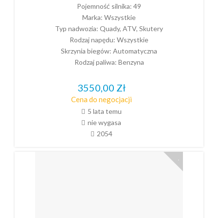
Pojemność silnika:
49
Marka:
Wszystkie
Typ nadwozia:
Quady, ATV, Skutery
Rodzaj napędu:
Wszystkie
Skrzynia biegów:
Automatyczna
Rodzaj paliwa:
Benzyna
3550,00
Zł
Cena do negocjacji
5 lata temu
nie wygasa
2054