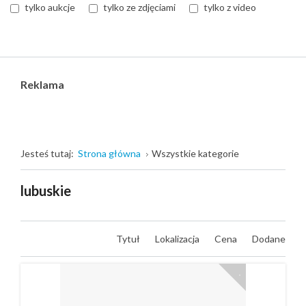
tylko aukcje
tylko ze zdjęciami
tylko z video
Reklama
Jesteś tutaj:
Strona główna
Wszystkie kategorie
lubuskie
Tytuł
Lokalizacja
Cena
Dodane