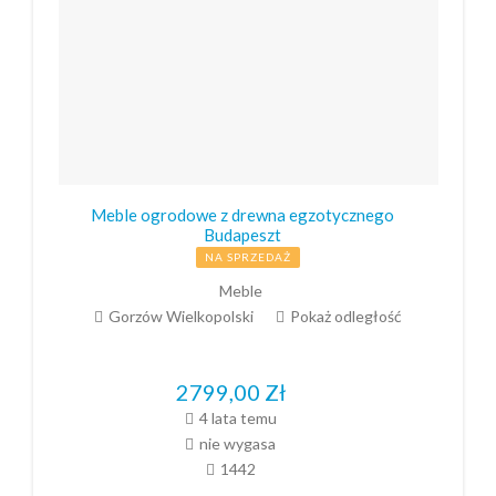
Meble ogrodowe z drewna egzotycznego
Budapeszt
NA SPRZEDAŻ
Meble
Gorzów Wielkopolski
Pokaż odległość
2799,00
Zł
4 lata temu
nie wygasa
1442