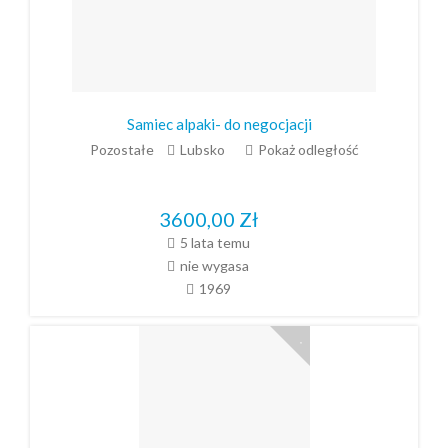
Samiec alpaki- do negocjacji
Pozostałe
Lubsko
Pokaż odległość
3600,00
Zł
5 lata temu
nie wygasa
1969