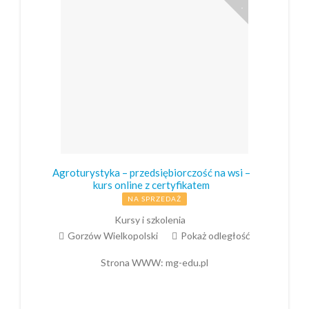
Agroturystyka – przedsiębiorczość na wsi –
kurs online z certyfikatem
NA SPRZEDAŻ
Kursy i szkolenia
Gorzów Wielkopolski
Pokaż odległość
Strona WWW:
mg-edu.pl