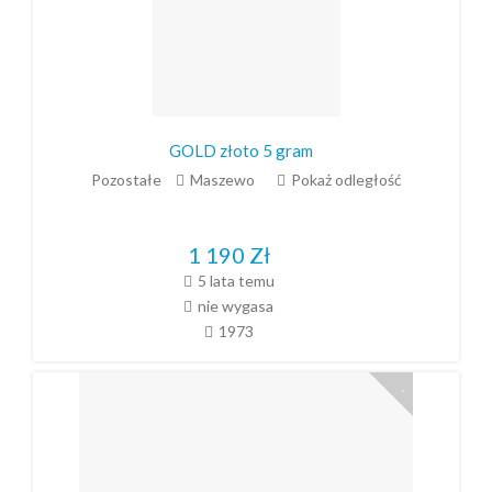
GOLD złoto 5 gram
Pozostałe
Maszewo
Pokaż odległość
1 190
Zł
5 lata temu
nie wygasa
1973