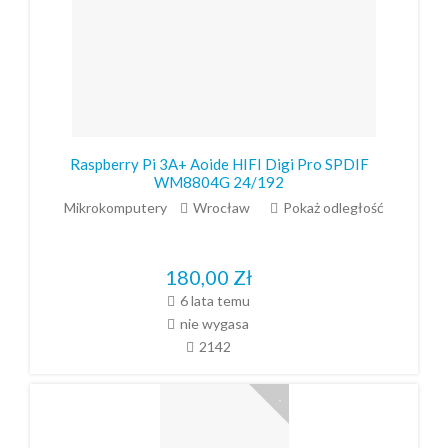
Raspberry Pi 3A+ Aoide HIFI Digi Pro SPDIF
WM8804G 24/192
Mikrokomputery
Wrocław
Pokaż odległość
180,00
Zł
6 lata temu
nie wygasa
2142