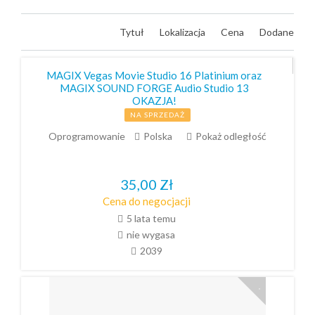
Tytuł
Lokalizacja
Cena
Dodane
MAGIX Vegas Movie Studio 16 Platinium oraz
MAGIX SOUND FORGE Audio Studio 13
OKAZJA!
NA SPRZEDAŻ
Oprogramowanie
Polska
Pokaż odległość
35,00
Zł
Cena do negocjacji
5 lata temu
nie wygasa
2039