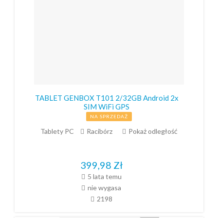
TABLET GENBOX T101 2/32GB Android 2x
SIM WiFi GPS
NA SPRZEDAŻ
Tablety PC
Racibórz
Pokaż odległość
399,98
Zł
5 lata temu
nie wygasa
2198