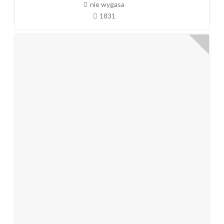
nie wygasa
1831