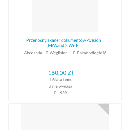
Przenośny skaner dokumentów Avision
MiWand 2 Wi-Fi
Akcesoria
Węgliniec
Pokaż odległość
180,00
Zł
6 lata temu
nie wygasa
1989