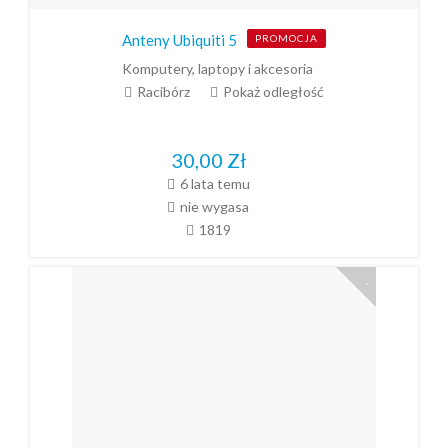
Anteny Ubiquiti 5
PROMOCJA
Komputery, laptopy i akcesoria
Racibórz
Pokaż odległość
30,00
Zł
6 lata temu
nie wygasa
1819