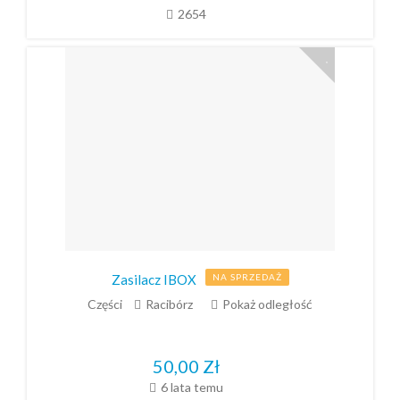
2654
Zasilacz IBOX
NA SPRZEDAŻ
Części
Racibórz
Pokaż odległość
50,00
Zł
6 lata temu