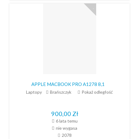
APPLE MACBOOK PRO A1278 8,1
Laptopy
Brańszczyk
Pokaż odległość
900,00
Zł
6 lata temu
nie wygasa
2078