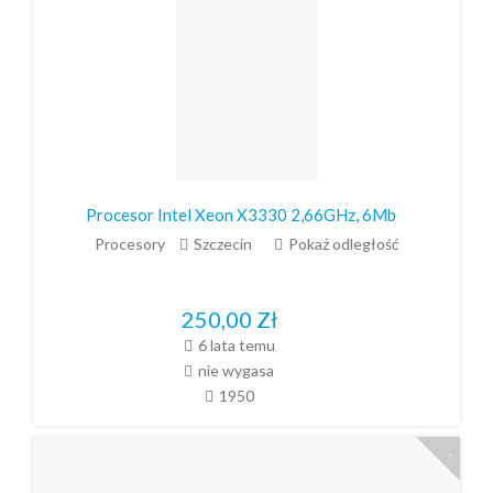
Procesor Intel Xeon X3330 2,66GHz, 6Mb
Procesory
Szczecin
Pokaż odległość
250,00
Zł
6 lata temu
nie wygasa
1950