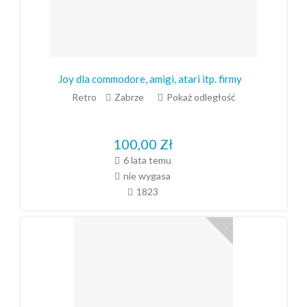
Joy dla commodore, amigi, atari itp. firmy
Retro
Zabrze
Pokaż odległość
100,00
Zł
6 lata temu
nie wygasa
1823