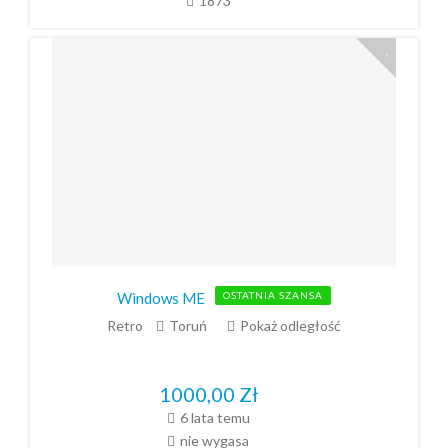
1873
Windows ME
OSTATNIA SZANSA
Retro
Toruń
Pokaż odległość
1000,00
Zł
6 lata temu
nie wygasa