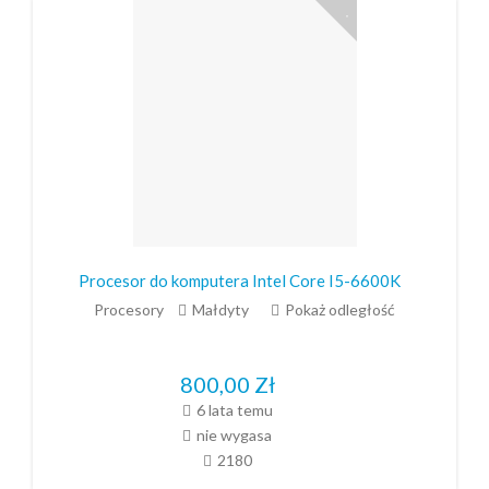
Procesor do komputera Intel Core I5-6600K
Procesory
Małdyty
Pokaż odległość
800,00
Zł
6 lata temu
nie wygasa
2180