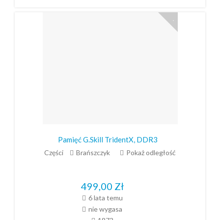
Pamięć G.Skill TridentX, DDR3
Części
Brańszczyk
Pokaż odległość
499,00
Zł
6 lata temu
nie wygasa