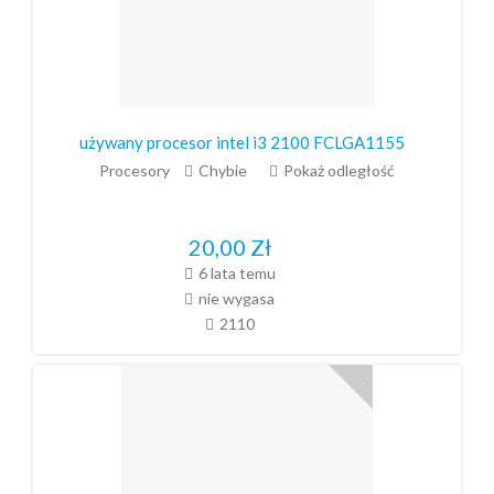
używany procesor intel i3 2100 FCLGA1155
Procesory
Chybie
Pokaż odległość
20,00
Zł
6 lata temu
nie wygasa
2110