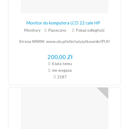
Monitor do komputera LCD 22 cale HP
Monitory
Piaseczno
Pokaż odległość
Strona WWW:
www.olx.pl/oferty/uzytkownik/iPUf/
200,00
Zł
6 lata temu
nie wygasa
2187