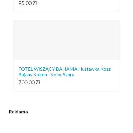
95,00
Zł
FOTEL WISZĄCY BAHAMA Huśtawka Kosz
Bujany Kokon - Kolor Szary
700,00
Zł
Reklama