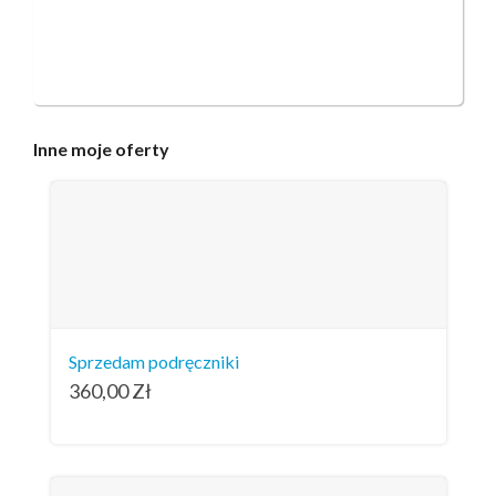
Inne
moje oferty
Sprzedam podręczniki
360,00
Zł