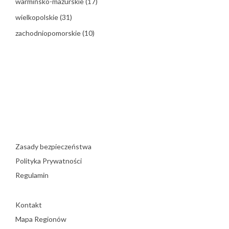
warmińsko-mazurskie
(17)
wielkopolskie
(31)
zachodniopomorskie
(10)
Zasady bezpieczeństwa
Polityka Prywatności
Regulamin
Kontakt
Mapa Regionów