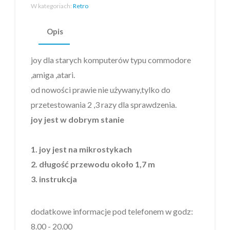
W kategoriach:
Retro
Opis
joy dla starych komputerów typu commodore
,amiga ,atari.
od nowości prawie nie używany,tylko do
przetestowania 2 ,3 razy dla sprawdzenia.
joy jest w dobrym stanie
1. joy jest na mikrostykach
2. długość przewodu około 1,7 m
3. instrukcja
dodatkowe informacje pod telefonem w godz:
8.00 - 20.00