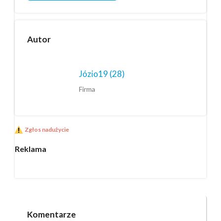
Autor
Józio19
(28)
Firma
Zgłos nadużycie
Reklama
Komentarze