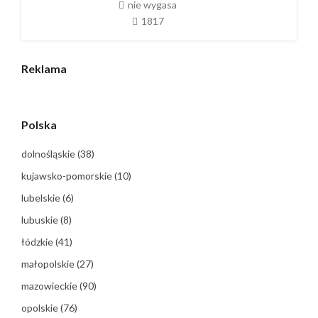
nie wygasa
1817
Reklama
Polska
dolnośląskie
(38)
kujawsko-pomorskie
(10)
lubelskie
(6)
lubuskie
(8)
łódzkie
(41)
małopolskie
(27)
mazowieckie
(90)
opolskie
(76)