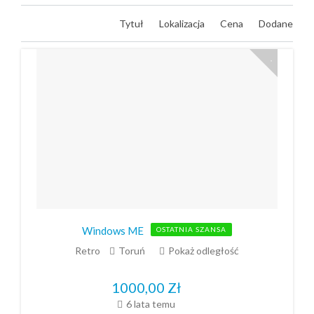
Tytuł
Lokalizacja
Cena
Dodane
Windows ME
OSTATNIA SZANSA
Retro
Toruń
Pokaż odległość
1000,00
Zł
6 lata temu