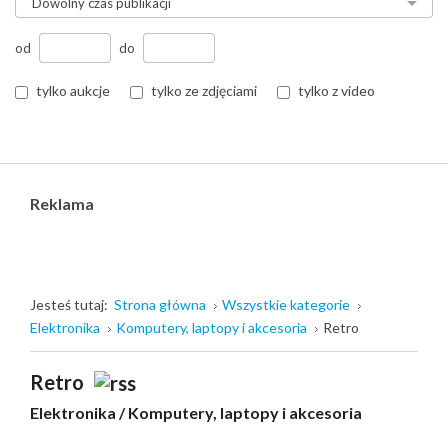
od
do
tylko aukcje
tylko ze zdjęciami
tylko z video
Reklama
Jesteś tutaj:
Strona główna
Wszystkie kategorie
Elektronika
Komputery, laptopy i akcesoria
Retro
Retro
Elektronika
/
Komputery, laptopy i akcesoria