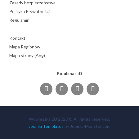
Zasady bezpieczeństwa
Polityka Prywatności
Regulamin
Kontakt
Mapa Regionów
Mapa strony (Ang)
Polub nas :D
Wywieszka.EU 2020 © All rights reserved.
Joomla Templates
by Joomla-Monster.com