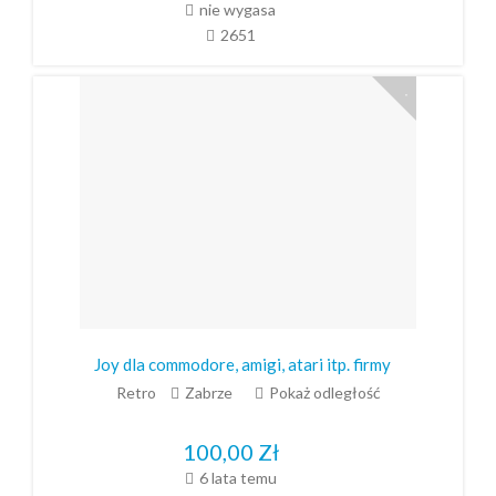
nie wygasa
2651
Joy dla commodore, amigi, atari itp. firmy
Retro
Zabrze
Pokaż odległość
100,00
Zł
6 lata temu