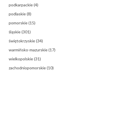
podkarpackie
(4)
podlaskie
(8)
pomorskie
(15)
śląskie
(301)
świętokrzyskie
(34)
warmińsko-mazurskie
(17)
wielkopolskie
(31)
zachodniopomorskie
(10)