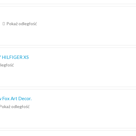
Pokaż odległość
Y HILFIGER XS
ległość
 Fox Art Decor.
Pokaż odległość