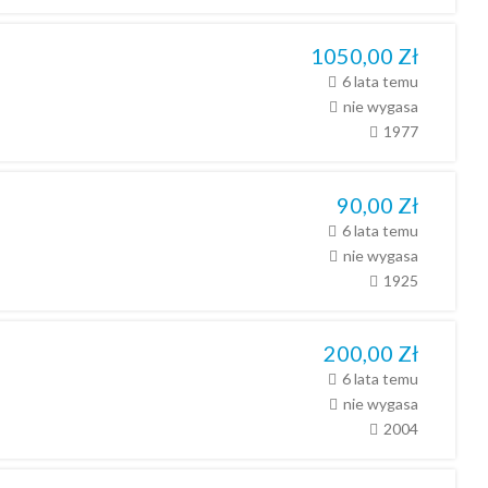
1050,00
Zł
6 lata temu
nie wygasa
1977
90,00
Zł
6 lata temu
nie wygasa
1925
200,00
Zł
6 lata temu
nie wygasa
2004