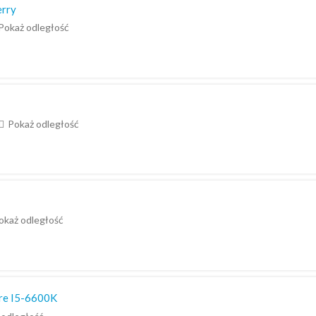
erry
Pokaż odległość
Pokaż odległość
okaż odległość
ore I5-6600K