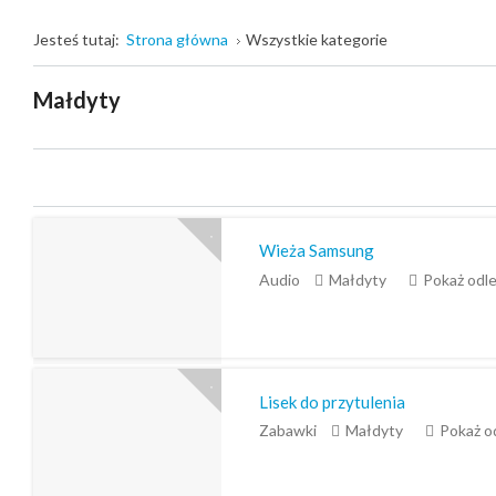
Jesteś tutaj:
Strona główna
Wszystkie kategorie
Małdyty
Wieża Samsung
Audio
Małdyty
Pokaż odl
Lisek do przytulenia
Zabawki
Małdyty
Pokaż o