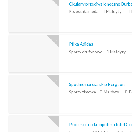
Okulary przeciwsłoneczne Burb
Pozostała moda
Małdyty
Piłka Adidas
Sporty drużynowe
Małdyty
Spodnie narciarskie Bergson
Sporty zimowe
Małdyty
P
Procesor do komputera Intel C