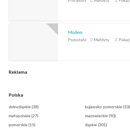
Procesory
Małdyty
Pokaż
Modem
Pozostałe
Małdyty
Pokaż
Reklama
Polska
dolnośląskie
(38)
kujawsko-pomorskie
(10)
małopolskie
(27)
mazowieckie
(90)
pomorskie
(15)
śląskie
(301)