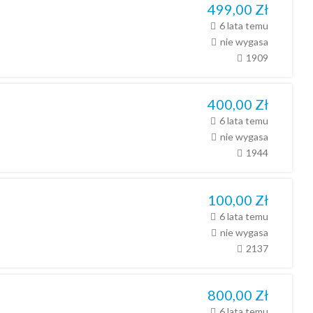
499,00
Zł
6 lata temu
nie wygasa
1909
400,00
Zł
6 lata temu
nie wygasa
1944
100,00
Zł
6 lata temu
nie wygasa
2137
800,00
Zł
6 lata temu