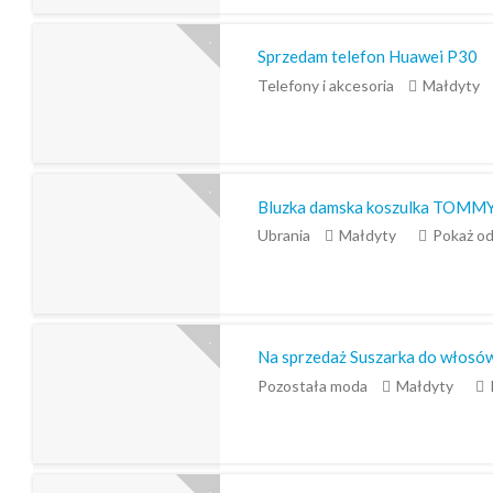
Sprzedam telefon Huawei P30
Telefony i akcesoria
Małdyty
Bluzka damska koszulka TOMM
Ubrania
Małdyty
Pokaż od
Na sprzedaż Suszarka do włosów
Pozostała moda
Małdyty