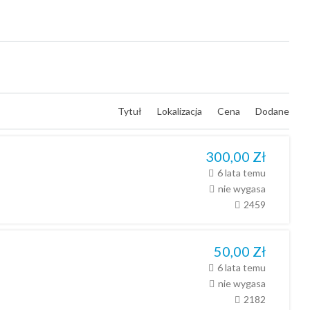
Tytuł
Lokalizacja
Cena
Dodane
300,00
Zł
6 lata temu
nie wygasa
2459
50,00
Zł
6 lata temu
nie wygasa
2182