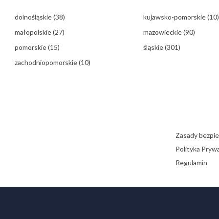
dolnośląskie
(38)
kujawsko-pomorskie
(10)
małopolskie
(27)
mazowieckie
(90)
pomorskie
(15)
śląskie
(301)
zachodniopomorskie
(10)
Zasady bezpi
Polityka Pryw
Regulamin