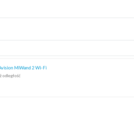
Avision MiWand 2 Wi-Fi
ż odległość