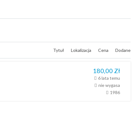
Tytuł
Lokalizacja
Cena
Dodane
180,00
Zł
6 lata temu
nie wygasa
1986