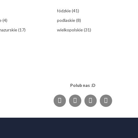
łódzkie
(41)
ie
(4)
podlaskie
(8)
mazurskie
(17)
wielkopolskie
(31)
Polub nas :D