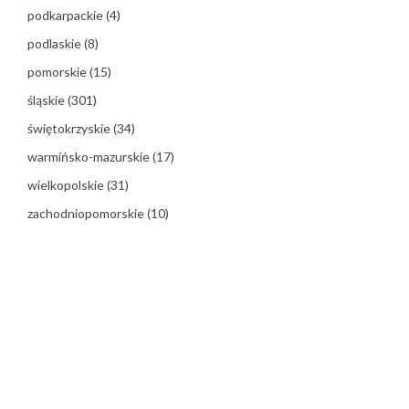
podkarpackie
(4)
podlaskie
(8)
pomorskie
(15)
śląskie
(301)
świętokrzyskie
(34)
warmińsko-mazurskie
(17)
wielkopolskie
(31)
zachodniopomorskie
(10)