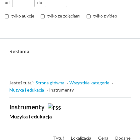
od
do
tylko aukcje
tylko ze zdjęciami
tylko z video
Reklama
Jesteś tutaj:
Strona główna
Wszystkie kategorie
Muzyka i edukacja
Instrumenty
Instrumenty
Muzyka i edukacja
Tytuł
Lokalizacja
Cena
Dodane