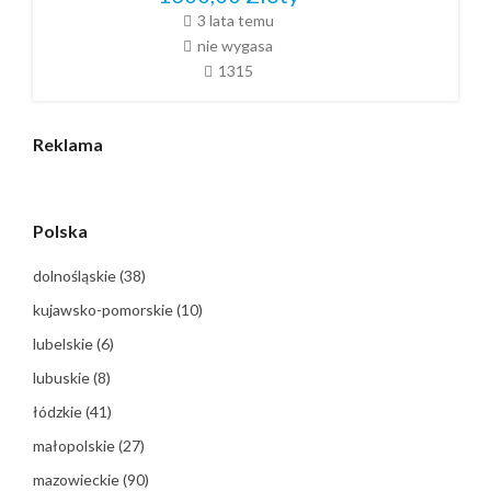
3 lata temu
nie wygasa
1315
Reklama
Polska
dolnośląskie
(38)
kujawsko-pomorskie
(10)
lubelskie
(6)
lubuskie
(8)
łódzkie
(41)
małopolskie
(27)
mazowieckie
(90)