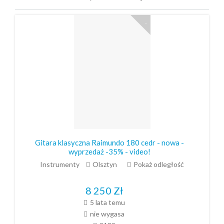
Gitara klasyczna Raimundo 180 cedr - nowa -
wyprzedaż -35% - video!
Instrumenty
Olsztyn
Pokaż odległość
8 250
Zł
5 lata temu
nie wygasa