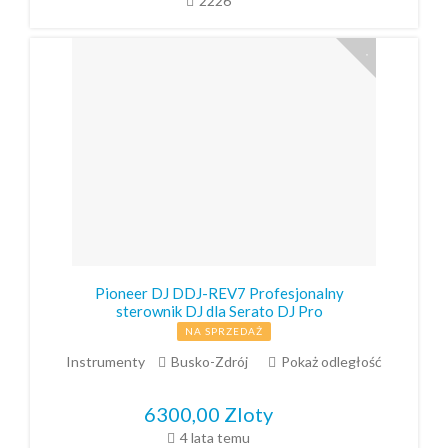
2226
Pioneer DJ DDJ-REV7 Profesjonalny
sterownik DJ dla Serato DJ Pro
NA SPRZEDAŻ
Instrumenty
Busko-Zdrój
Pokaż odległość
6300,00
Zloty
4 lata temu