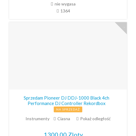
nie wygasa
1364
Sprzedam Pioneer DJ DDJ-1000 Black 4ch
Performance DJ Controller Rekordbox
NA SPRZEDAŻ
Instrumenty
Ciasna
Pokaż odległość
1300,00
Zloty