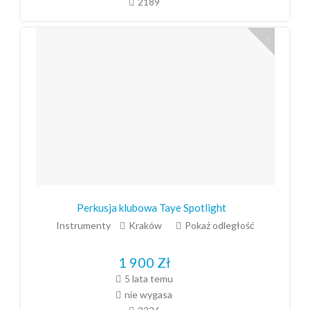
2189
Perkusja klubowa Taye Spotlight
Instrumenty
Kraków
Pokaż odległość
1 900
Zł
5 lata temu
nie wygasa