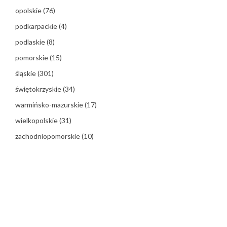
opolskie
(76)
podkarpackie
(4)
podlaskie
(8)
pomorskie
(15)
śląskie
(301)
świętokrzyskie
(34)
warmińsko-mazurskie
(17)
wielkopolskie
(31)
zachodniopomorskie
(10)