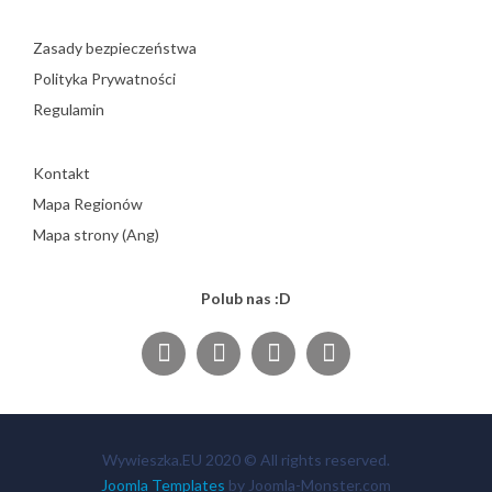
Zasady bezpieczeństwa
Polityka Prywatności
Regulamin
Kontakt
Mapa Regionów
Mapa strony (Ang)
Polub nas :D
Wywieszka.EU 2020 © All rights reserved.
Joomla Templates
by Joomla-Monster.com