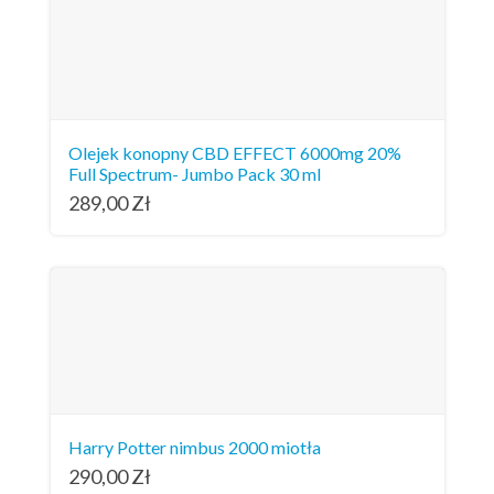
Olejek konopny CBD EFFECT 6000mg 20%
Full Spectrum- Jumbo Pack 30 ml
289,00
Zł
Harry Potter nimbus 2000 miotła
290,00
Zł