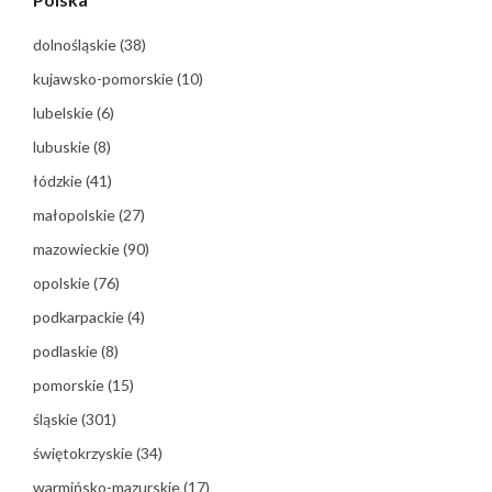
dolnośląskie
(38)
kujawsko-pomorskie
(10)
lubelskie
(6)
lubuskie
(8)
łódzkie
(41)
małopolskie
(27)
mazowieckie
(90)
opolskie
(76)
podkarpackie
(4)
podlaskie
(8)
pomorskie
(15)
śląskie
(301)
świętokrzyskie
(34)
warmińsko-mazurskie
(17)