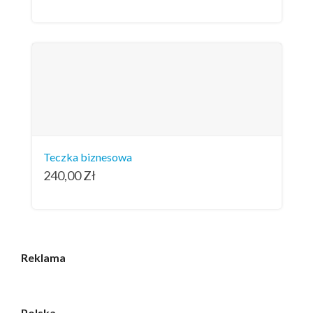
Teczka biznesowa
240,00
Zł
Reklama
Polska