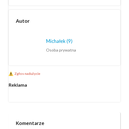
Autor
Michałek
(9)
Osoba prywatna
Zgłos nadużycie
Reklama
Komentarze