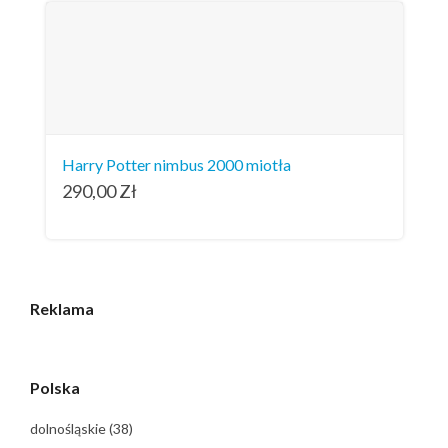
Harry Potter nimbus 2000 miotła
290,00
Zł
Reklama
Polska
dolnośląskie
(38)