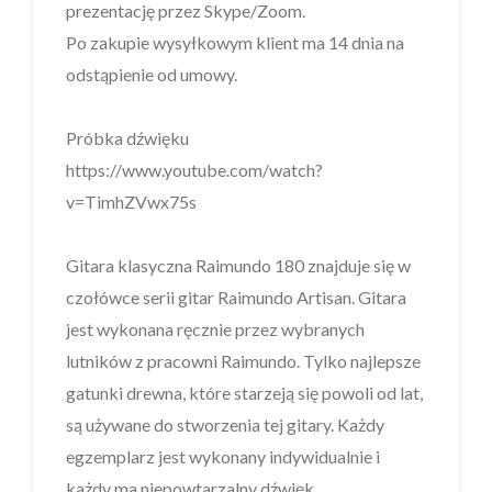
prezentację przez Skype/Zoom.
Po zakupie wysyłkowym klient ma 14 dnia na
odstąpienie od umowy.
Próbka dźwięku
https://www.youtube.com/watch?
v=TimhZVwx75s
Gitara klasyczna Raimundo 180 znajduje się w
czołówce serii gitar Raimundo Artisan. Gitara
jest wykonana ręcznie przez wybranych
lutników z pracowni Raimundo. Tylko najlepsze
gatunki drewna, które starzeją się powoli od lat,
są używane do stworzenia tej gitary. Każdy
egzemplarz jest wykonany indywidualnie i
każdy ma niepowtarzalny dźwięk.