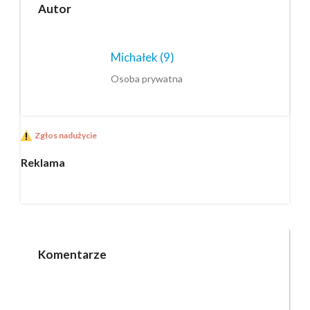
Autor
Michałek
(9)
Osoba prywatna
Zgłos nadużycie
Reklama
Komentarze