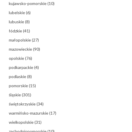
kujawsko-pomorskie
(10)
lubelskie
(6)
lubuskie
(8)
łódzkie
(41)
małopolskie
(27)
mazowieckie
(90)
opolskie
(76)
podkarpackie
(4)
podlaskie
(8)
pomorskie
(15)
śląskie
(301)
świętokrzyskie
(34)
warmińsko-mazurskie
(17)
wielkopolskie
(31)
zachodniopomorskie
(10)