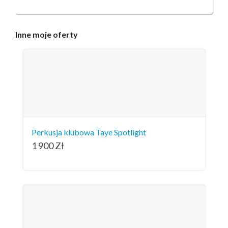
Inne
moje oferty
Perkusja klubowa Taye Spotlight
1 900
Zł