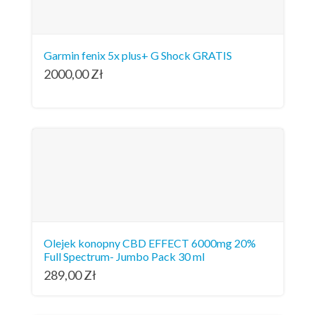
Garmin fenix 5x plus+ G Shock GRATIS
2000,00
Zł
Olejek konopny CBD EFFECT 6000mg 20%
Full Spectrum- Jumbo Pack 30 ml
289,00
Zł