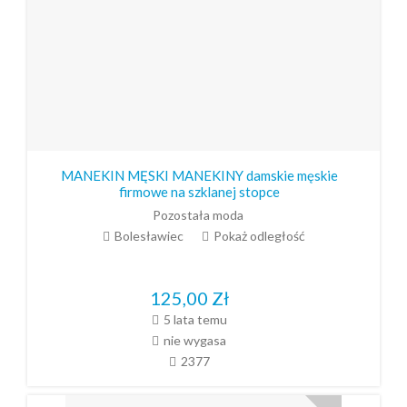
MANEKIN MĘSKI MANEKINY damskie męskie
firmowe na szklanej stopce
Pozostała moda
Bolesławiec
Pokaż odległość
125,00
Zł
5 lata temu
nie wygasa
2377