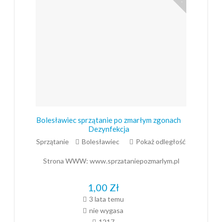
Bolesławiec sprzątanie po zmarłym zgonach
Dezynfekcja
Sprzątanie
Bolesławiec
Pokaż odległość
Strona WWW:
www.sprzataniepozmarlym.pl
1,00
Zł
3 lata temu
nie wygasa
1217