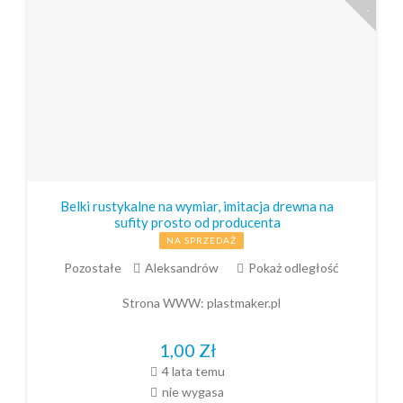
Belki rustykalne na wymiar, imitacja drewna na
sufity prosto od producenta
NA SPRZEDAŻ
Pozostałe
Aleksandrów
Pokaż odległość
Strona WWW:
plastmaker.pl
1,00
Zł
4 lata temu
nie wygasa