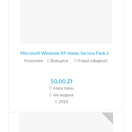
Microsoft Windows XP Home, Service Pack 2
Pozostałe
Biskupice
Pokaż odległość
50,00
Zł
6 lata temu
nie wygasa
2010