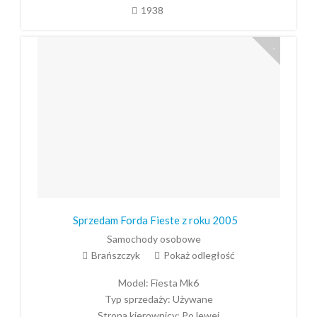
1938
Sprzedam Forda Fieste z roku 2005
Samochody osobowe
Brańszczyk
Pokaż odległość
Model:
Fiesta Mk6
Typ sprzedaży:
Używane
Strona kierownicy:
Po lewej