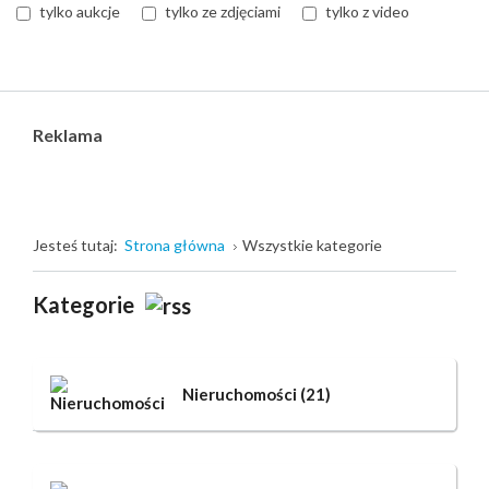
tylko aukcje
tylko ze zdjęciami
tylko z video
Reklama
Jesteś tutaj:
Strona główna
Wszystkie kategorie
Kategorie
Nieruchomości
(21)