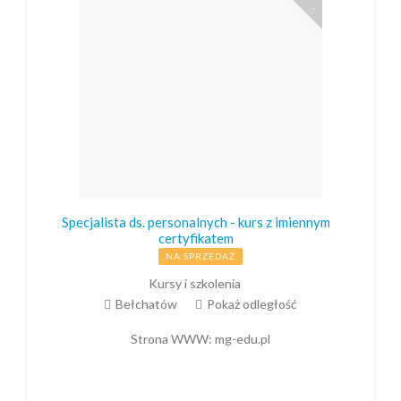
Specjalista ds. personalnych - kurs z imiennym
certyfikatem
NA SPRZEDAŻ
Kursy i szkolenia
Bełchatów
Pokaż odległość
Strona WWW:
mg-edu.pl