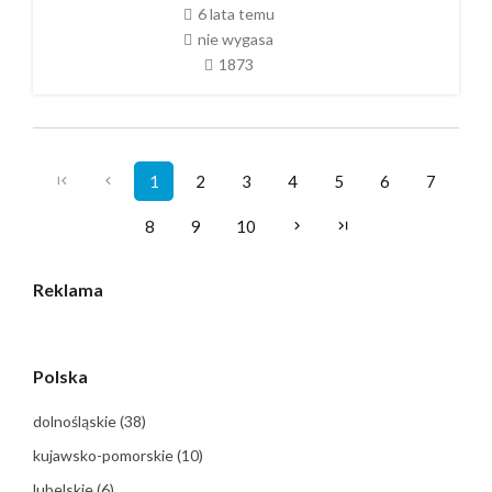
6 lata temu
nie wygasa
1873
1
2
3
4
5
6
7
8
9
10
Reklama
Polska
dolnośląskie
(38)
kujawsko-pomorskie
(10)
lubelskie
(6)