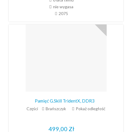
nie wygasa
2075
Pamięć G.Skill TridentX, DDR3
Części
Brańszczyk
Pokaż odległość
499,00
Zł