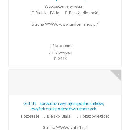
Wyposażenie wnętrz
Bielsko-Biała
Pokaż odległość
Strona WWW:
www.uniformshop.pl/
4 lata temu
nie wygasa
2416
Gutlift - sprzedaż i wynajem podnośników,
zwyżek oraz podestów ruchomych
Pozostałe
Bielsko-Biała
Pokaż odległość
Strona WWW:
gutlift.pl/