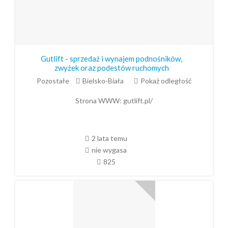
Gutlift - sprzedaż i wynajem podnośników,
zwyżek oraz podestów ruchomych
Pozostałe
Bielsko-Biała
Pokaż odległość
Strona WWW:
gutlift.pl/
2 lata temu
nie wygasa
825