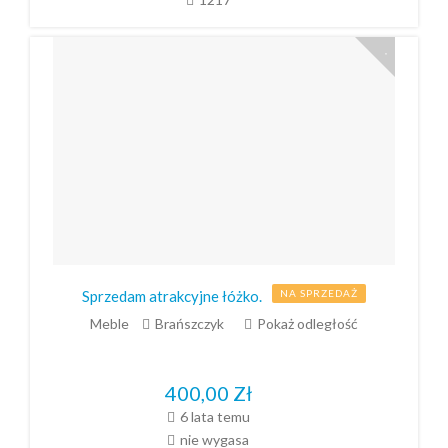
Sprzedam atrakcyjne łóżko.
NA SPRZEDAŻ
Meble
Brańszczyk
Pokaż odległość
400,00
Zł
6 lata temu
nie wygasa