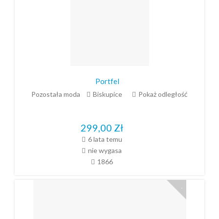
Portfel
Pozostała moda
Biskupice
Pokaż odległość
299,00
Zł
6 lata temu
nie wygasa
1866