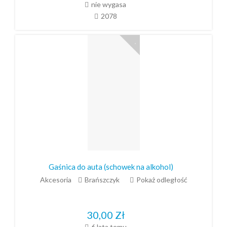
nie wygasa
2078
Gaśnica do auta (schowek na alkohol)
Akcesoria
Brańszczyk
Pokaż odległość
30,00
Zł
6 lata temu