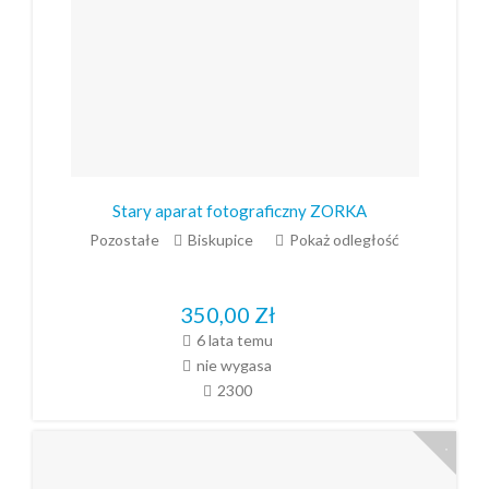
Stary aparat fotograficzny ZORKA
Pozostałe
Biskupice
Pokaż odległość
350,00
Zł
6 lata temu
nie wygasa
2300