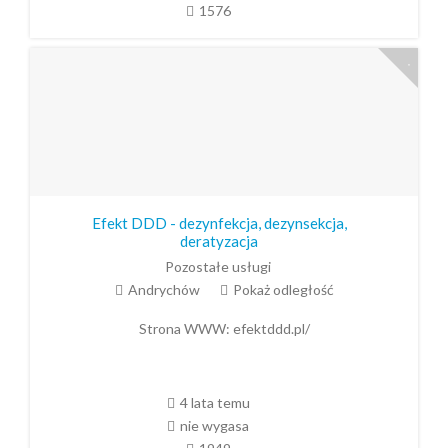
1576
Efekt DDD - dezynfekcja, dezynsekcja,
deratyzacja
Pozostałe usługi
Andrychów
Pokaż odległość
Strona WWW:
efektddd.pl/
4 lata temu
nie wygasa