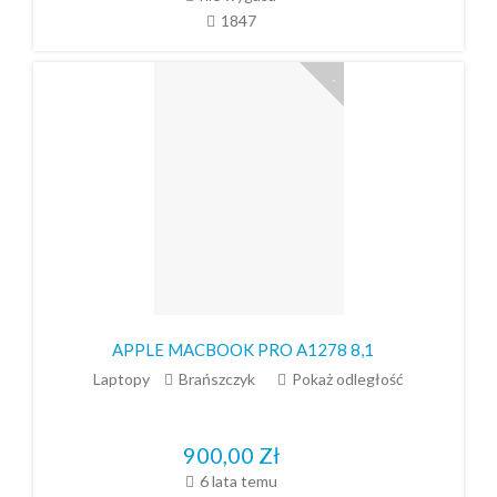
1847
APPLE MACBOOK PRO A1278 8,1
Laptopy
Brańszczyk
Pokaż odległość
900,00
Zł
6 lata temu