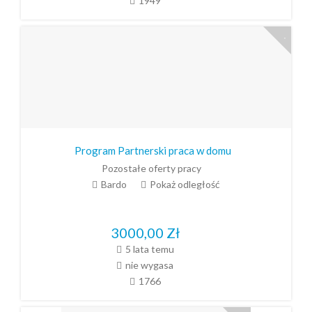
1949
Program Partnerski praca w domu
Pozostałe oferty pracy
Bardo
Pokaż odległość
3000,00
Zł
5 lata temu
nie wygasa
1766