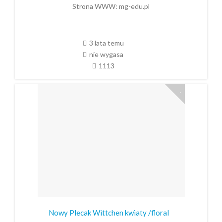
Strona WWW:
mg-edu.pl
3 lata temu
nie wygasa
1113
Nowy Plecak Wittchen kwiaty /floral