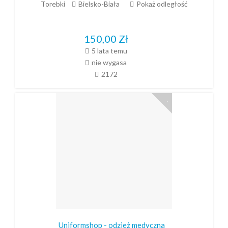
Torebki
Bielsko-Biała
Pokaż odległość
150,00
Zł
5 lata temu
nie wygasa
2172
Uniformshop - odzież medyczna