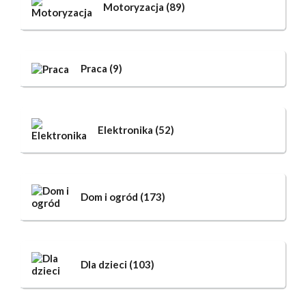
Motoryzacja
(89)
Praca
(9)
Elektronika
(52)
Dom i ogród
(173)
Dla dzieci
(103)