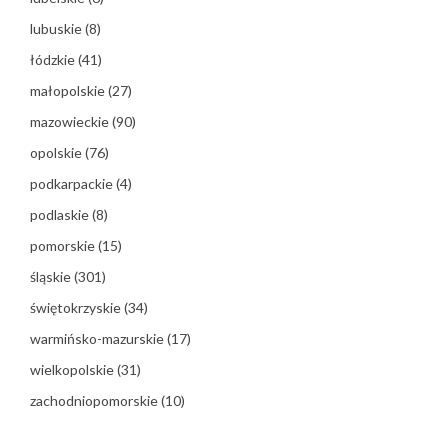
lubuskie
(8)
łódzkie
(41)
małopolskie
(27)
mazowieckie
(90)
opolskie
(76)
podkarpackie
(4)
podlaskie
(8)
pomorskie
(15)
śląskie
(301)
świętokrzyskie
(34)
warmińsko-mazurskie
(17)
wielkopolskie
(31)
zachodniopomorskie
(10)