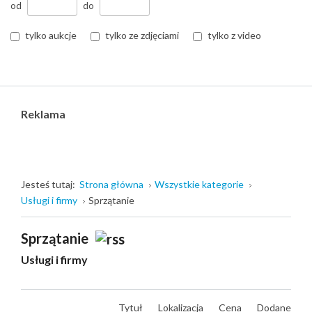
od
do
tylko aukcje
tylko ze zdjęciami
tylko z video
Reklama
Jesteś tutaj:
Strona główna
Wszystkie kategorie
Usługi i firmy
Sprzątanie
Sprzątanie
Usługi i firmy
Tytuł
Lokalizacja
Cena
Dodane