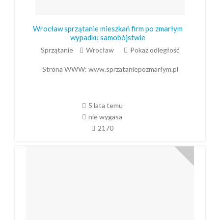
Wrocław sprzątanie mieszkań firm po zmarłym
wypadku samobójstwie
Sprzątanie
Wrocław
Pokaż odległość
Strona WWW:
www.sprzataniepozmarłym.pl
5 lata temu
nie wygasa
2170