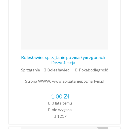
Bolesławiec sprzątanie po zmarłym zgonach
Dezynfekcja
Sprzątanie
Bolesławiec
Pokaż odległość
Strona WWW:
www.sprzataniepozmarlym.pl
1,00
Zł
3 lata temu
nie wygasa
1217