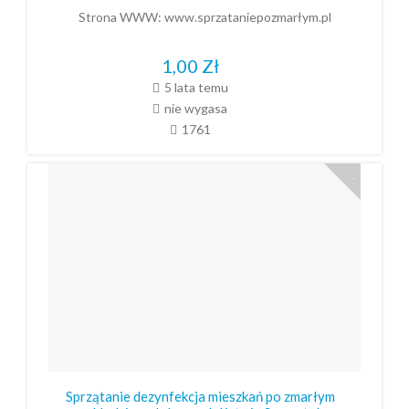
Strona WWW:
www.sprzataniepozmarłym.pl
1,00
Zł
5 lata temu
nie wygasa
1761
Sprzątanie dezynfekcja mieszkań po zmarłym