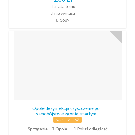
5 lata temu
nie wygasa
1689
Opole dezynfekcja czyszczenie po
samobójstwie zgonie zmarłym
NA SPRZEDAŻ
Sprzątanie
Opole
Pokaż odległość