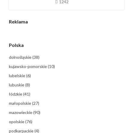
1242
Reklama
Polska
dolnośląskie
(38)
kujawsko-pomorskie
(10)
lubelskie
(6)
lubuskie
(8)
łódzkie
(41)
małopolskie
(27)
mazowieckie
(90)
opolskie
(76)
podkarpackie
(4)