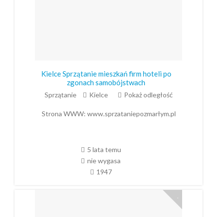
Kielce Sprzątanie mieszkań firm hoteli po
zgonach samobójstwach
Sprzątanie
Kielce
Pokaż odległość
Strona WWW:
www.sprzataniepozmarłym.pl
5 lata temu
nie wygasa
1947