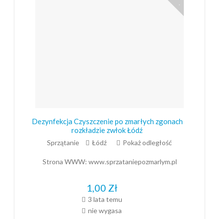
Dezynfekcja Czyszczenie po zmarłych zgonach
rozkładzie zwłok Łódź
Sprzątanie
Łódź
Pokaż odległość
Strona WWW:
www.sprzataniepozmarlym.pl
1,00
Zł
3 lata temu
nie wygasa