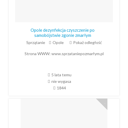
Opole dezynfekcja czyszczenie po
samobójstwie zgonie zmarłym
Sprzątanie
Opole
Pokaż odległość
Strona WWW:
www.sprzataniepozmarłym.pl
5 lata temu
nie wygasa
1844