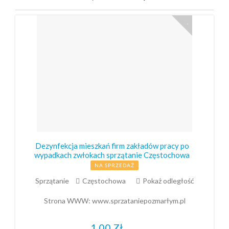
Dezynfekcja mieszkań firm zakładów pracy po
wypadkach zwłokach sprzątanie Częstochowa
NA SPRZEDAŻ
Sprzątanie
Częstochowa
Pokaż odległość
Strona WWW:
www.sprzataniepozmarłym.pl
1,00
Zł