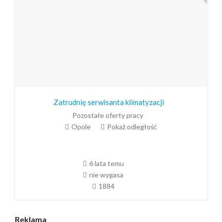
Zatrudnię serwisanta klimatyzacji
Pozostałe oferty pracy
Opole
Pokaż odległość
6 lata temu
nie wygasa
1884
Reklama