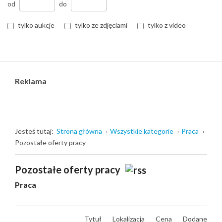
od
do
tylko aukcje
tylko ze zdjęciami
tylko z video
Reklama
Jesteś tutaj:
Strona główna
Wszystkie kategorie
Praca
Pozostałe oferty pracy
Pozostałe oferty pracy
Praca
Tytuł
Lokalizacja
Cena
Dodane