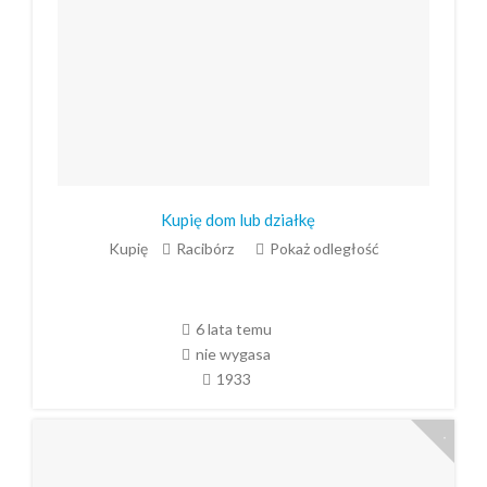
Kupię dom lub działkę
Kupię
Racibórz
Pokaż odległość
6 lata temu
nie wygasa
1933