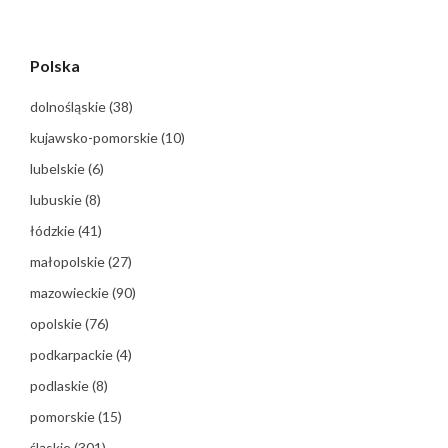
Polska
dolnośląskie
(38)
kujawsko-pomorskie
(10)
lubelskie
(6)
lubuskie
(8)
łódzkie
(41)
małopolskie
(27)
mazowieckie
(90)
opolskie
(76)
podkarpackie
(4)
podlaskie
(8)
pomorskie
(15)
śląskie
(301)