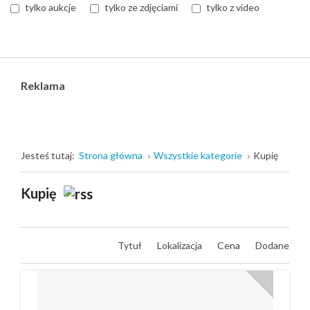
tylko aukcje
tylko ze zdjęciami
tylko z video
Reklama
Jesteś tutaj:
Strona główna
Wszystkie kategorie
Kupię
Kupię
Tytuł
Lokalizacja
Cena
Dodane