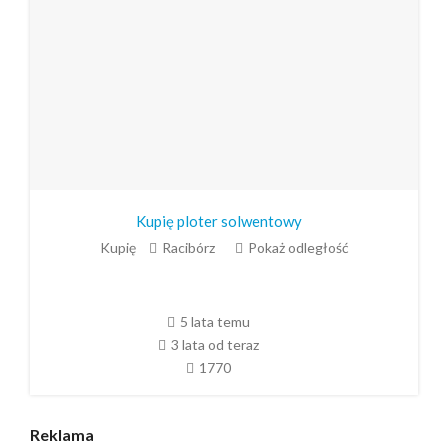
Kupię ploter solwentowy
Kupię
Racibórz
Pokaż odległość
5 lata temu
3 lata od teraz
1770
Reklama