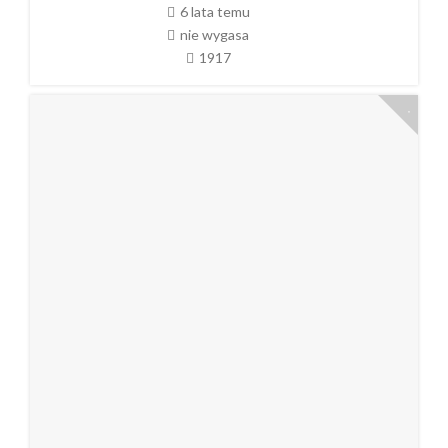
6 lata temu
nie wygasa
1917