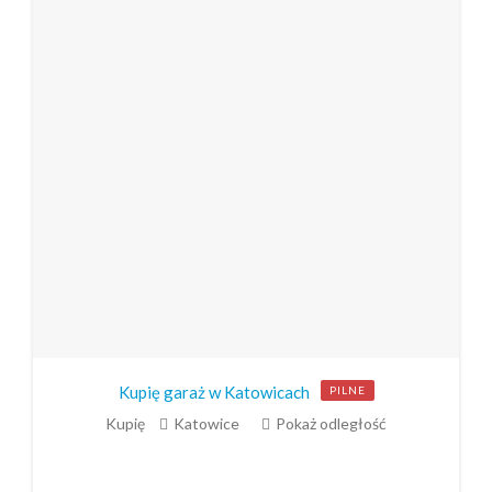
Kupię garaż w Katowicach
PILNE
Kupię
Katowice
Pokaż odległość