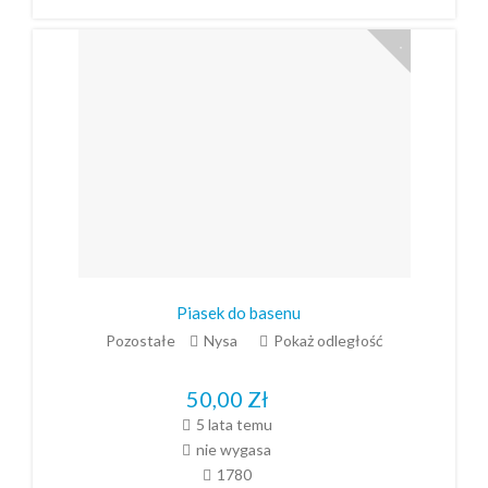
Piasek do basenu
Pozostałe
Nysa
Pokaż odległość
50,00
Zł
5 lata temu
nie wygasa
1780