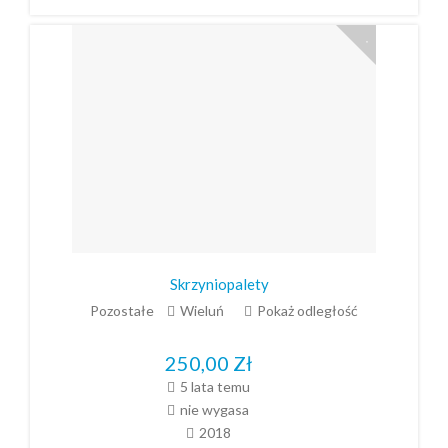
Skrzyniopalety
Pozostałe
Wieluń
Pokaż odległość
250,00
Zł
5 lata temu
nie wygasa
2018