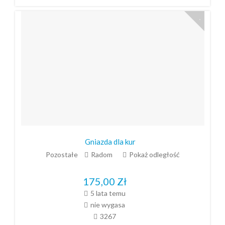
Gniazda dla kur
Pozostałe
Radom
Pokaż odległość
175,00
Zł
5 lata temu
nie wygasa
3267