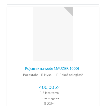
Pojemnik na wode MAUZER 1000l
Pozostałe
Nysa
Pokaż odległość
400,00
Zł
5 lata temu
nie wygasa
2394