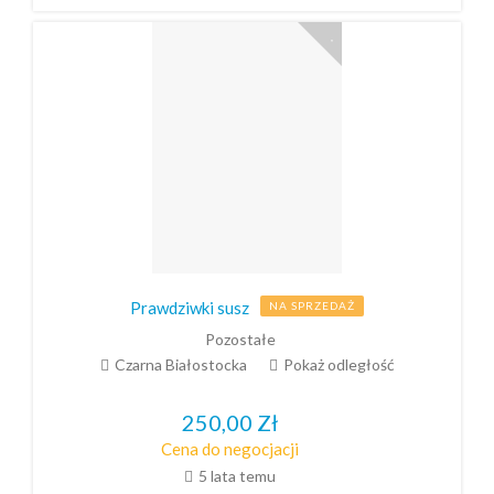
Prawdziwki susz
NA SPRZEDAŻ
Pozostałe
Czarna Białostocka
Pokaż odległość
250,00
Zł
Cena do negocjacji
5 lata temu