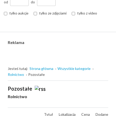
od
do
tylko aukcje
tylko ze zdjęciami
tylko z video
Reklama
Jesteś tutaj:
Strona główna
Wszystkie kategorie
Rolnictwo
Pozostałe
Pozostałe
Rolnictwo
Tytuł
Lokalizacja
Cena
Dodane