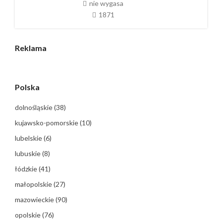
nie wygasa
1871
Reklama
Polska
dolnośląskie
(38)
kujawsko-pomorskie
(10)
lubelskie
(6)
lubuskie
(8)
łódzkie
(41)
małopolskie
(27)
mazowieckie
(90)
opolskie
(76)