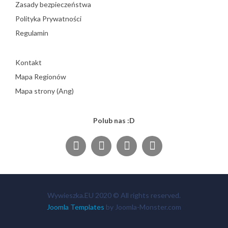
Zasady bezpieczeństwa
Polityka Prywatności
Regulamin
Kontakt
Mapa Regionów
Mapa strony (Ang)
Polub nas :D
Wywieszka.EU 2020 © All rights reserved.
Joomla Templates
by Joomla-Monster.com