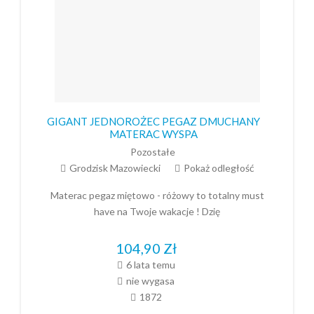
GIGANT JEDNOROŻEC PEGAZ DMUCHANY
MATERAC WYSPA
Pozostałe
Grodzisk Mazowiecki
Pokaż odległość
Materac pegaz miętowo - różowy to totalny must
have na Twoje wakacje ! Dzię
104,90
Zł
6 lata temu
nie wygasa
1872