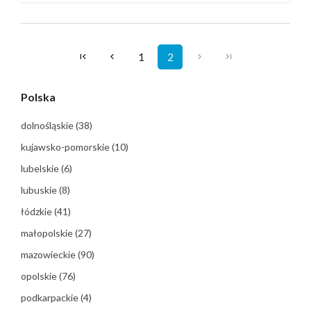
1
2
Polska
dolnośląskie
(38)
kujawsko-pomorskie
(10)
lubelskie
(6)
lubuskie
(8)
łódzkie
(41)
małopolskie
(27)
mazowieckie
(90)
opolskie
(76)
podkarpackie
(4)