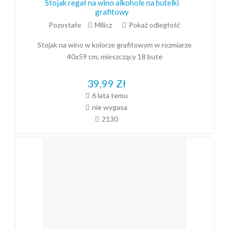
Stojak regał na wino alkohole na butelki
grafitowy
Pozostałe
Milicz
Pokaż odległość
Stojak na wino w kolorze grafitowym w rozmiarze
40x59 cm, mieszczący 18 bute
39,99
Zł
6 lata temu
nie wygasa
2130