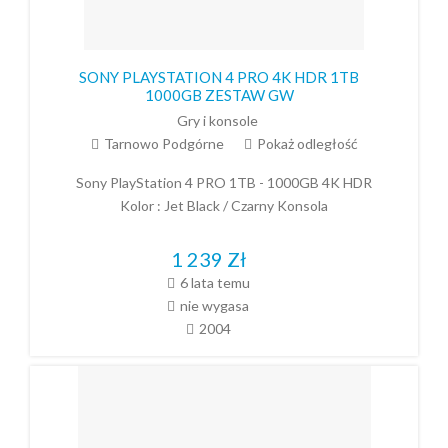
SONY PLAYSTATION 4 PRO 4K HDR 1TB
1000GB ZESTAW GW
Gry i konsole
Tarnowo Podgórne
Pokaż odległość
Sony PlayStation 4 PRO 1TB - 1000GB 4K HDR
Kolor : Jet Black / Czarny Konsola
1 239
Zł
6 lata temu
nie wygasa
2004