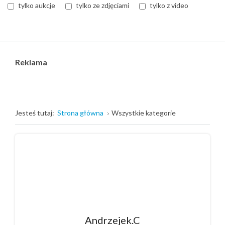
tylko aukcje
tylko ze zdjęciami
tylko z video
Reklama
Jesteś tutaj:
Strona główna
Wszystkie kategorie
Andrzejek.C