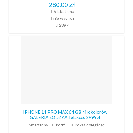
280,00
Zł
6 lata temu
nie wygasa
2897
IPHONE 11 PRO MAX 64 GB Mix kolorów
GALERIA ŁÓDZKA Telakces 3999zł
Smartfony
Łódź
Pokaż odległość