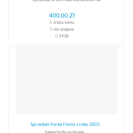
400,00
Zł
6 lata temu
nie wygasa
1938
Sprzedam Forda Fieste z roku 2005
Samochody osobowe