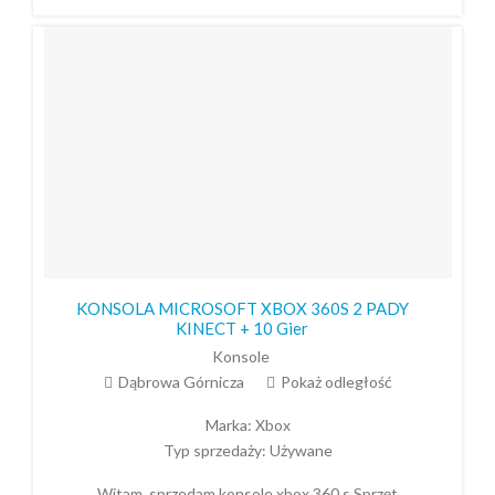
KONSOLA MICROSOFT XBOX 360S 2 PADY
KINECT + 10 Gier
Konsole
Dąbrowa Górnicza
Pokaż odległość
Marka:
Xbox
Typ sprzedaży:
Używane
Witam, sprzedam konsole xbox 360 s Sprzęt