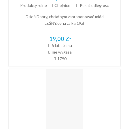
Produkty rolne
Chojnice
Pokaż odległość
Dzień Dobry, chciałbym zaproponować miód
LEŚNY,cena za kg 19zł
19,00
Zł
5 lata temu
nie wygasa
1790