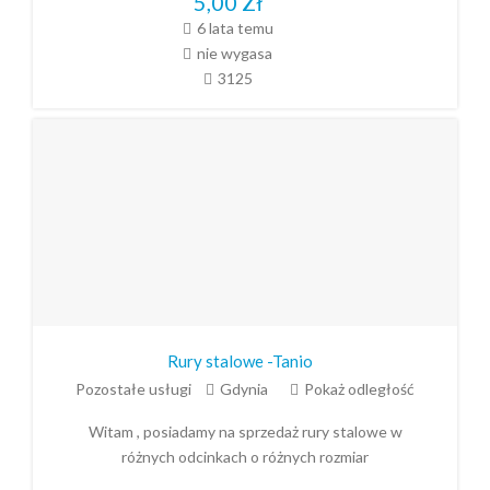
5,00
Zł
6 lata temu
nie wygasa
3125
Rury stalowe -Tanio
Pozostałe usługi
Gdynia
Pokaż odległość
Witam , posiadamy na sprzedaż rury stalowe w
różnych odcinkach o różnych rozmiar