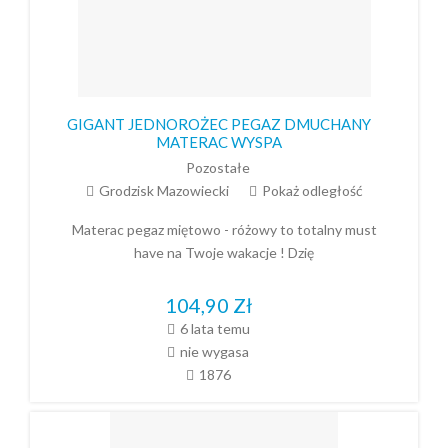
GIGANT JEDNOROŻEC PEGAZ DMUCHANY
MATERAC WYSPA
Pozostałe
Grodzisk Mazowiecki
Pokaż odległość
Materac pegaz miętowo - różowy to totalny must
have na Twoje wakacje ! Dzię
104,90
Zł
6 lata temu
nie wygasa
1876