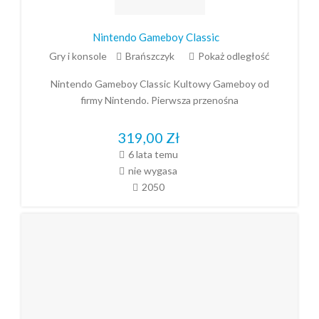
Nintendo Gameboy Classic
Gry i konsole
Brańszczyk
Pokaż odległość
Nintendo Gameboy Classic Kultowy Gameboy od
firmy Nintendo. Pierwsza przenośna
319,00
Zł
6 lata temu
nie wygasa
2050