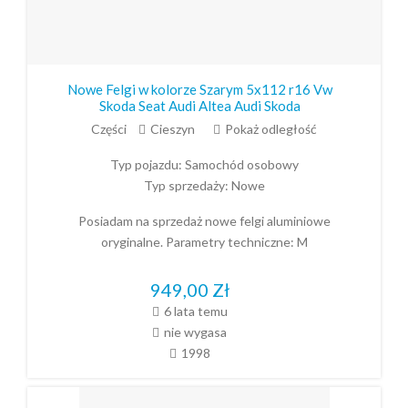
Nowe Felgi w kolorze Szarym 5x112 r16 Vw
Skoda Seat Audi Altea Audi Skoda
Części
Cieszyn
Pokaż odległość
Typ pojazdu:
Samochód osobowy
Typ sprzedaży:
Nowe
Posiadam na sprzedaż nowe felgi aluminiowe
oryginalne. Parametry techniczne: M
949,00
Zł
6 lata temu
nie wygasa
1998