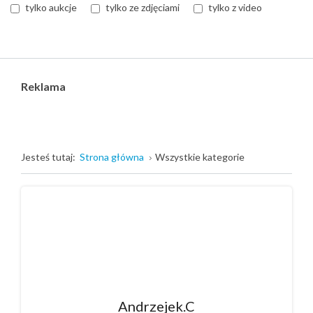
tylko aukcje
tylko ze zdjęciami
tylko z video
Reklama
Jesteś tutaj:
Strona główna
Wszystkie kategorie
Andrzejek.C