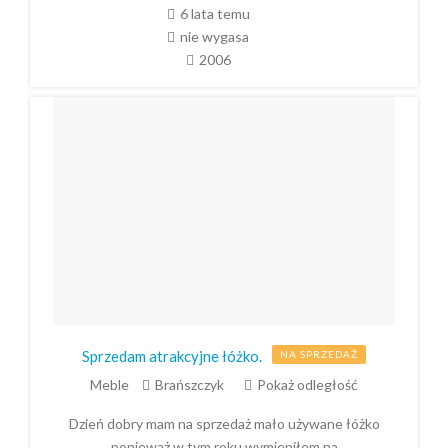
6 lata temu
nie wygasa
2006
Sprzedam atrakcyjne łóżko.
NA SPRZEDAŻ
Meble
Brańszczyk
Pokaż odległość
Dzień dobry mam na sprzedaż mało używane łóżko
ponieważ w tym roku wymieniłem na