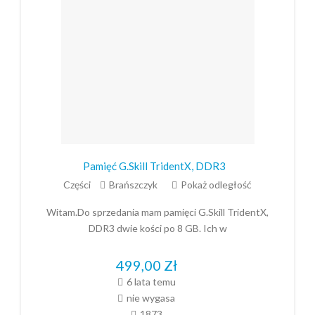
Pamięć G.Skill TridentX, DDR3
Części
Brańszczyk
Pokaż odległość
Witam.Do sprzedania mam pamięci G.Skill TridentX,
DDR3 dwie kości po 8 GB. Ich w
499,00
Zł
6 lata temu
nie wygasa
1873