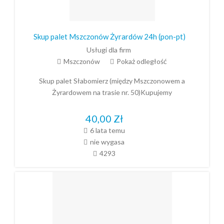
Skup palet Mszczonów Żyrardów 24h (pon-pt)
Usługi dla firm
Mszczonów
Pokaż odległość
Skup palet Słabomierz (między Mszczonowem a
Żyrardowem na trasie nr. 50)Kupujemy
40,00
Zł
6 lata temu
nie wygasa
4293