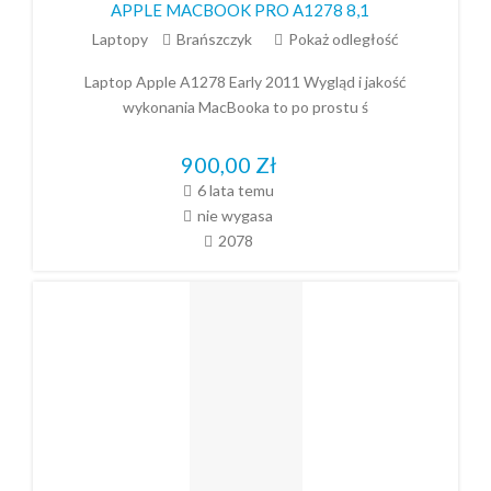
APPLE MACBOOK PRO A1278 8,1
Laptopy
Brańszczyk
Pokaż odległość
Laptop Apple A1278 Early 2011 Wygląd i jakość
wykonania MacBooka to po prostu ś
900,00
Zł
6 lata temu
nie wygasa
2078