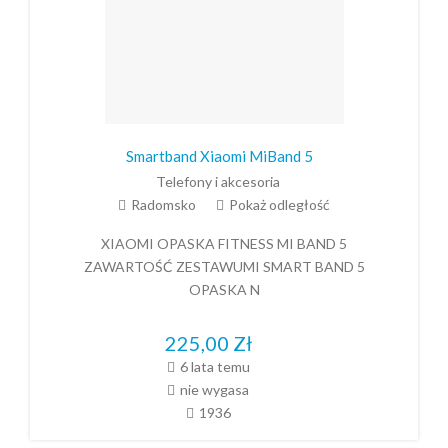
Smartband Xiaomi MiBand 5
Telefony i akcesoria
Radomsko
Pokaż odległość
XIAOMI OPASKA FITNESS MI BAND 5
ZAWARTOŚĆ ZESTAWUMI SMART BAND 5
OPASKA N
225,00
Zł
6 lata temu
nie wygasa
1936