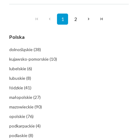
1
2
Polska
dolnośląskie
(38)
kujawsko-pomorskie
(10)
lubelskie
(6)
lubuskie
(8)
łódzkie
(41)
małopolskie
(27)
mazowieckie
(90)
opolskie
(76)
podkarpackie
(4)
podlaskie
(8)