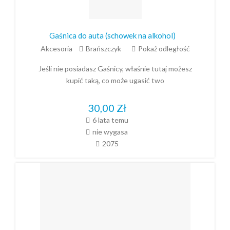
Gaśnica do auta (schowek na alkohol)
Akcesoria
Brańszczyk
Pokaż odległość
Jeśli nie posiadasz Gaśnicy, właśnie tutaj możesz
kupić taką, co może ugasić two
30,00
Zł
6 lata temu
nie wygasa
2075