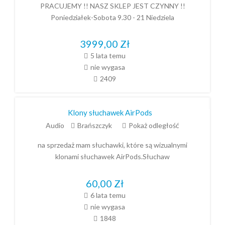
PRACUJEMY !! NASZ SKLEP JEST CZYNNY !!
Poniedziałek-Sobota 9.30 - 21 Niedziela
3999,00
Zł
5 lata temu
nie wygasa
2409
Klony słuchawek AirPods
Audio
Brańszczyk
Pokaż odległość
na sprzedaż mam słuchawki, które są wizualnymi
klonami słuchawek AirPods.Słuchaw
60,00
Zł
6 lata temu
nie wygasa
1848