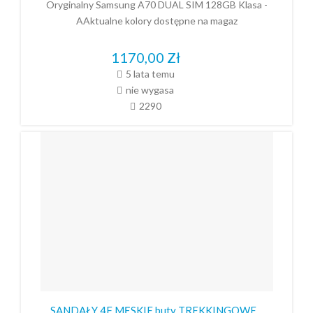
Oryginalny Samsung A70 DUAL SIM 128GB Klasa -
AAktualne kolory dostępne na magaz
1170,00
Zł
5 lata temu
nie wygasa
2290
SANDAŁY 4F MĘSKIE buty TREKKINGOWE