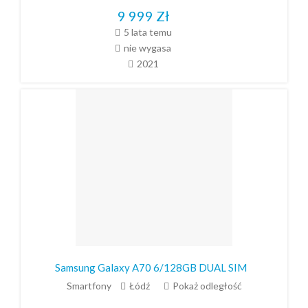
9 999
Zł
5 lata temu
nie wygasa
2021
Samsung Galaxy A70 6/128GB DUAL SIM
Smartfony
Łódź
Pokaż odległość