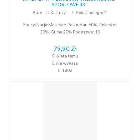
SPORTOWE 43
Buty
Kartuzy
Pokaż odległość
Specyfikacja:Materiał: Poliuretan 60%, Poliester
20%, Guma 20% Podeszwa: 10
79,90
Zł
6 lata temu
nie wygasa
1802