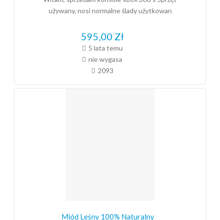
używany, nosi normalne ślady użytkowan
595,00
Zł
5 lata temu
nie wygasa
2093
Miód Leśny 100% Naturalny