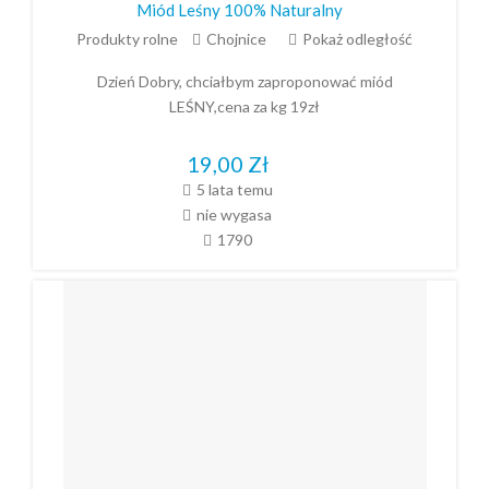
Miód Leśny 100% Naturalny
Produkty rolne
Chojnice
Pokaż odległość
Dzień Dobry, chciałbym zaproponować miód
LEŚNY,cena za kg 19zł
19,00
Zł
5 lata temu
nie wygasa
1790