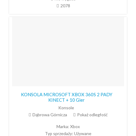
2078
KONSOLA MICROSOFT XBOX 360S 2 PADY
KINECT + 10 Gier
Konsole
Dąbrowa Górnicza
Pokaż odległość
Marka:
Xbox
Typ sprzedaży:
Używane