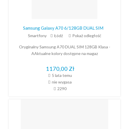
Samsung Galaxy A70 6/128GB DUAL SIM
Smartfony
Łódź
Pokaż odległość
Oryginalny Samsung A70 DUAL SIM 128GB Klasa -
AAktualne kolory dostępne na magaz
1170,00
Zł
5 lata temu
nie wygasa
2290