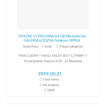
IPHONE 11 PRO MAX 64 GB Mix kolorów
GALERIA ŁÓDZKA Telakces 3999zł
Smartfony
Łódź
Pokaż odległość
PRACUJEMY !! NASZ SKLEP JEST CZYNNY !!
Poniedziałek-Sobota 9.30 - 21 Niedziela
3999,00
Zł
5 lata temu
nie wygasa
2409