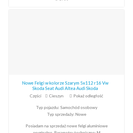
Nowe Felgi w kolorze Szarym 5x112 r16 Vw
Skoda Seat Audi Altea Audi Skoda
Części
Cieszyn
Pokaż odległość
Typ pojazdu:
Samochód osobowy
Typ sprzedaży:
Nowe
Posiadam na sprzedaż nowe felgi aluminiowe
oryginalne. Parametry techniczne: M