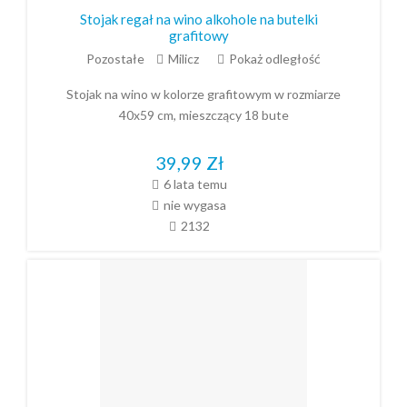
Stojak regał na wino alkohole na butelki
grafitowy
Pozostałe
Milicz
Pokaż odległość
Stojak na wino w kolorze grafitowym w rozmiarze
40x59 cm, mieszczący 18 bute
39,99
Zł
6 lata temu
nie wygasa
2132