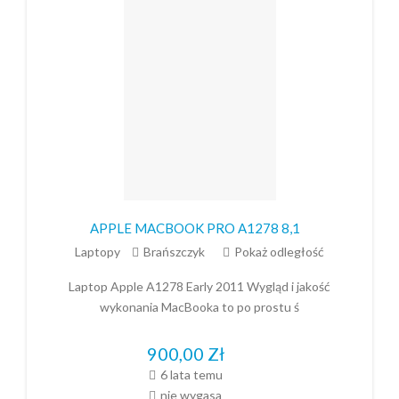
APPLE MACBOOK PRO A1278 8,1
Laptopy
Brańszczyk
Pokaż odległość
Laptop Apple A1278 Early 2011 Wygląd i jakość
wykonania MacBooka to po prostu ś
900,00
Zł
6 lata temu
nie wygasa