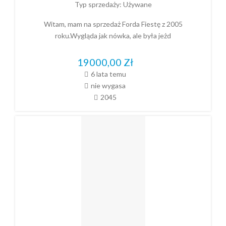
Typ sprzedaży:
Używane
Witam, mam na sprzedaż Forda Fiestę z 2005
roku.Wygląda jak nówka, ale była jeżd
19000,00
Zł
6 lata temu
nie wygasa
2045