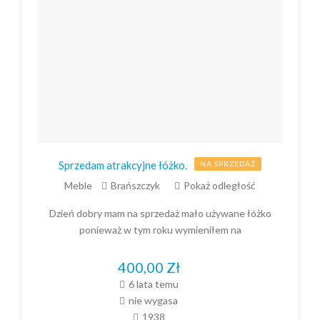
Sprzedam atrakcyjne łóżko.
NA SPRZEDAŻ
Meble
Brańszczyk
Pokaż odległość
Dzień dobry mam na sprzedaż mało używane łóżko
ponieważ w tym roku wymieniłem na
400,00
Zł
6 lata temu
nie wygasa
1938