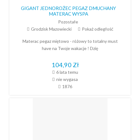
GIGANT JEDNOROŻEC PEGAZ DMUCHANY
MATERAC WYSPA
Pozostałe
Grodzisk Mazowiecki
Pokaż odległość
Materac pegaz miętowo - różowy to totalny must
have na Twoje wakacje ! Dzię
104,90
Zł
6 lata temu
nie wygasa
1876