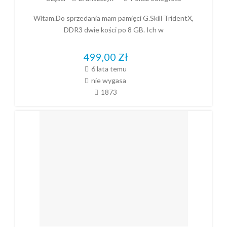
Witam.Do sprzedania mam pamięci G.Skill TridentX,
DDR3 dwie kości po 8 GB. Ich w
499,00
Zł
6 lata temu
nie wygasa
1873