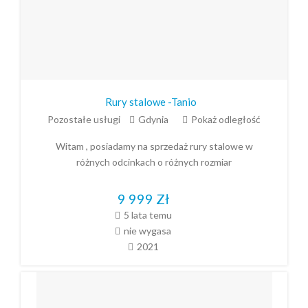
Rury stalowe -Tanio
Pozostałe usługi
Gdynia
Pokaż odległość
Witam , posiadamy na sprzedaż rury stalowe w
różnych odcinkach o różnych rozmiar
9 999
Zł
5 lata temu
nie wygasa
2021