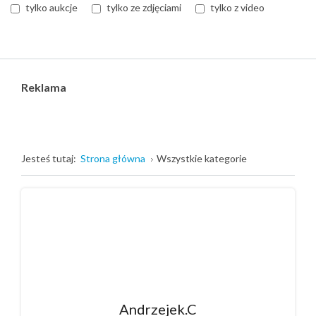
tylko aukcje
tylko ze zdjęciami
tylko z video
Reklama
Jesteś tutaj:
Strona główna
Wszystkie kategorie
Andrzejek.C