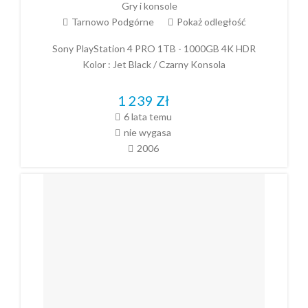
Gry i konsole
Tarnowo Podgórne
Pokaż odległość
Sony PlayStation 4 PRO 1TB - 1000GB 4K HDR
Kolor : Jet Black / Czarny Konsola
1 239
Zł
6 lata temu
nie wygasa
2006