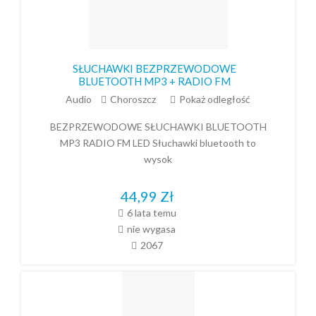
SŁUCHAWKI BEZPRZEWODOWE
BLUETOOTH MP3 + RADIO FM
Audio
Choroszcz
Pokaż odległość
BEZPRZEWODOWE SŁUCHAWKI BLUETOOTH
MP3 RADIO FM LED Słuchawki bluetooth to
wysok
44,99
Zł
6 lata temu
nie wygasa
2067