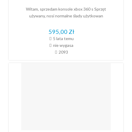
Witam, sprzedam konsole xbox 360 s Sprzęt
używany, nosi normalne ślady użytkowan
595,00
Zł
5 lata temu
nie wygasa
2093