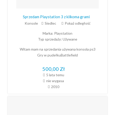
Sprzedam Playstation 3 z kilkoma grami
Konsole
Siedlec
Pokaż odległość
Marka:
Playstation
Typ sprzedaży:
Używane
Witam mam na sprzedania używana konsola ps3
Gry w pudełkuBattlefield
500,00
Zł
5 lata temu
nie wygasa
2010