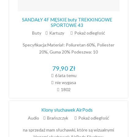
SANDAŁY 4F MĘSKIE buty TREKKINGOWE
SPORTOWE 43
Buty
Kartuzy
Pokaż odległość
Specyfikacja:Materiał: Poliuretan 60%, Poliester
20%, Guma 20% Podeszwa: 10
79,90
Zł
6 lata temu
nie wygasa
1802
Klony słuchawek AirPods
Audio
Brańszczyk
Pokaż odległość
na sprzedaż mam słuchawki, które są wizualnymi
klonami słuchawek AirPods.Słuchaw