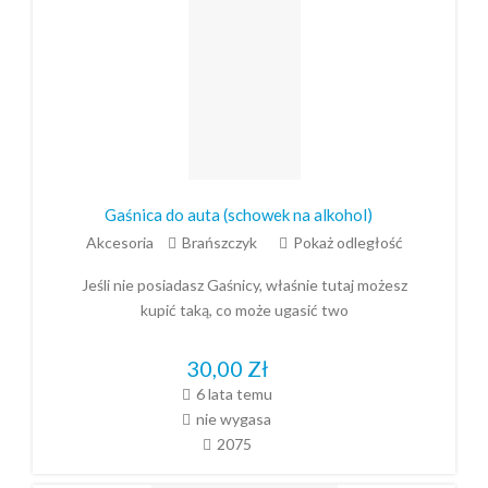
Gaśnica do auta (schowek na alkohol)
Akcesoria
Brańszczyk
Pokaż odległość
Jeśli nie posiadasz Gaśnicy, właśnie tutaj możesz
kupić taką, co może ugasić two
30,00
Zł
6 lata temu
nie wygasa
2075