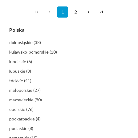
1
2
Polska
dolnośląskie
(38)
kujawsko-pomorskie
(10)
lubelskie
(6)
lubuskie
(8)
łódzkie
(41)
małopolskie
(27)
mazowieckie
(90)
opolskie
(76)
podkarpackie
(4)
podlaskie
(8)
pomorskie
(15)