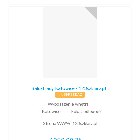
Balustrady Katowice - 123szklarz.pl
NA SPRZEDAŻ
Wyposażenie wnętrz
Katowice
Pokaż odległość
Strona WWW:
123szklarz.pl
1250,00
Zł