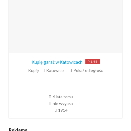
Kupię garaż w Katowicach
PILNE
Kupię
Katowice
Pokaż odległość
6 lata temu
nie wygasa
1914
Reklama