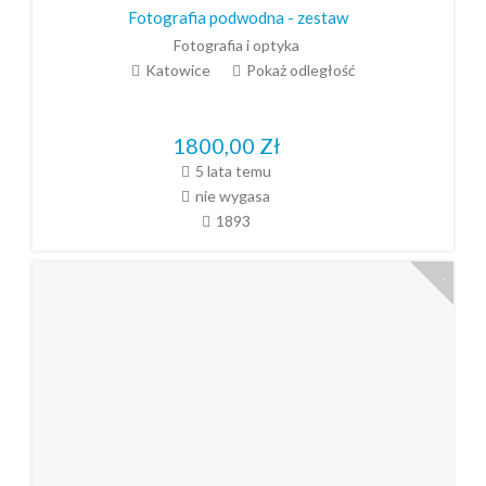
Fotografia podwodna - zestaw
Fotografia i optyka
Katowice
Pokaż odległość
1800,00
Zł
5 lata temu
nie wygasa
1893