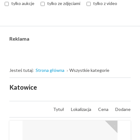
tylko aukcje
tylko ze zdjęciami
tylko z video
Reklama
Jesteś tutaj:
Strona główna
Wszystkie kategorie
Katowice
Tytuł
Lokalizacja
Cena
Dodane