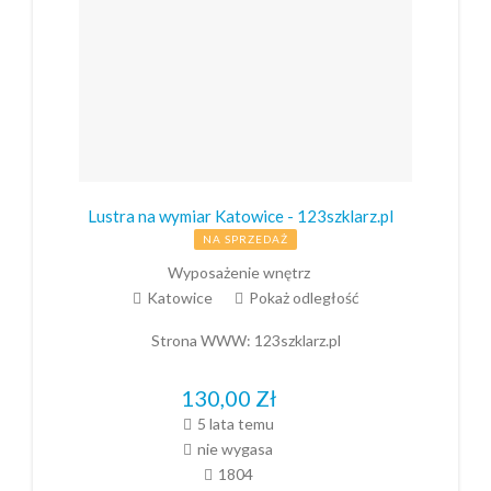
Lustra na wymiar Katowice - 123szklarz.pl
NA SPRZEDAŻ
Wyposażenie wnętrz
Katowice
Pokaż odległość
Strona WWW:
123szklarz.pl
130,00
Zł
5 lata temu
nie wygasa
1804