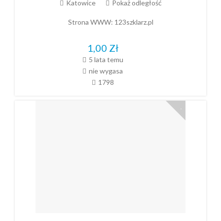
Katowice
Pokaż odległość
Strona WWW:
123szklarz.pl
1,00
Zł
5 lata temu
nie wygasa
1798