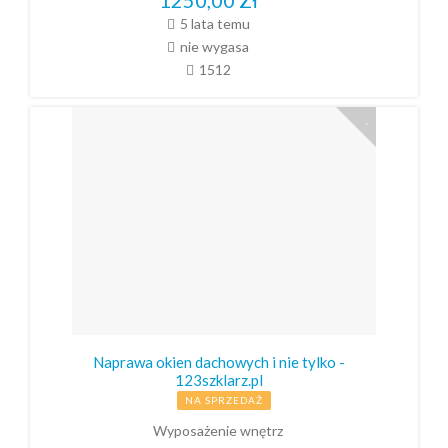
5 lata temu
nie wygasa
1512
Naprawa okien dachowych i nie tylko -
123szklarz.pl
NA SPRZEDAŻ
Wyposażenie wnętrz