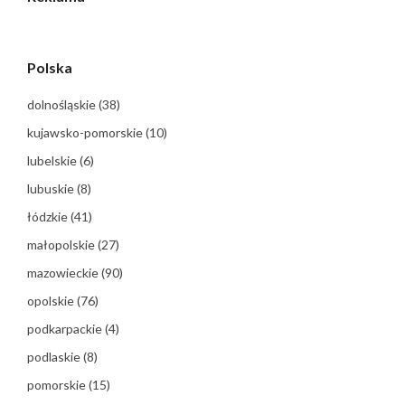
Polska
dolnośląskie
(38)
kujawsko-pomorskie
(10)
lubelskie
(6)
lubuskie
(8)
łódzkie
(41)
małopolskie
(27)
mazowieckie
(90)
opolskie
(76)
podkarpackie
(4)
podlaskie
(8)
pomorskie
(15)