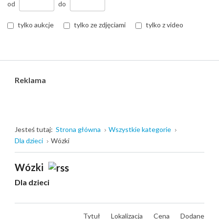
od
do
tylko aukcje
tylko ze zdjęciami
tylko z video
Reklama
Jesteś tutaj:
Strona główna
Wszystkie kategorie
Dla dzieci
Wózki
Wózki
Dla dzieci
Tytuł
Lokalizacja
Cena
Dodane