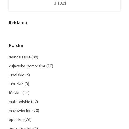
1821
Reklama
Polska
dolnośląskie
(38)
kujawsko-pomorskie
(10)
lubelskie
(6)
lubuskie
(8)
łódzkie
(41)
małopolskie
(27)
mazowieckie
(90)
opolskie
(76)
podkarpackie
(4)