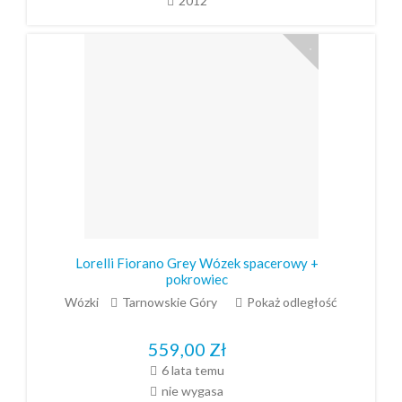
2012
Lorelli Fiorano Grey Wózek spacerowy +
pokrowiec
Wózki
Tarnowskie Góry
Pokaż odległość
559,00
Zł
6 lata temu
nie wygasa