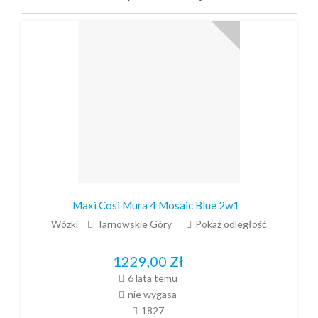
Maxi Cosi Mura 4 Mosaic Blue 2w1
Wózki
Tarnowskie Góry
Pokaż odległość
1229,00
Zł
6 lata temu
nie wygasa
1827