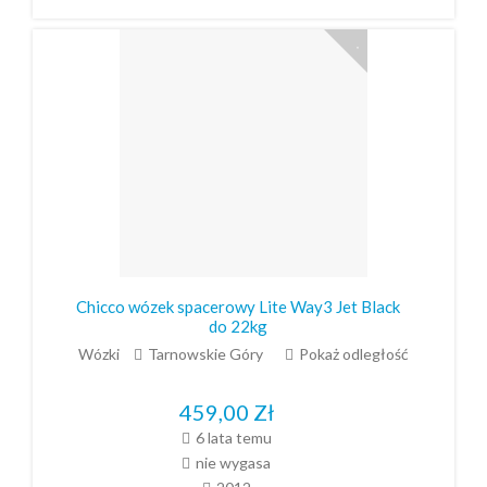
Chicco wózek spacerowy Lite Way3 Jet Black
do 22kg
Wózki
Tarnowskie Góry
Pokaż odległość
459,00
Zł
6 lata temu
nie wygasa