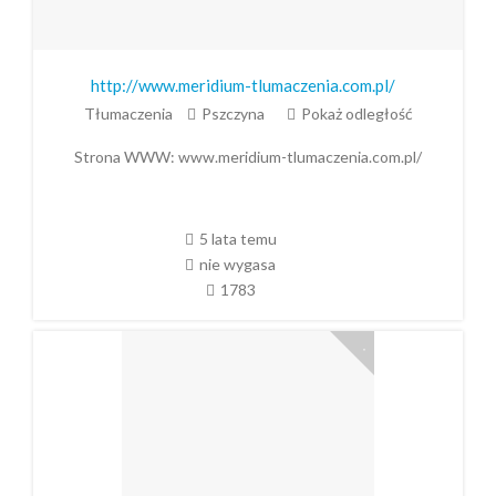
http://www.meridium-tlumaczenia.com.pl/
Tłumaczenia
Pszczyna
Pokaż odległość
Strona WWW:
www.meridium-tlumaczenia.com.pl/
5 lata temu
nie wygasa
1783