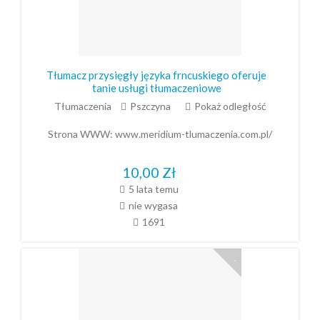
Tłumacz przysięgły języka frncuskiego oferuje
tanie usługi tłumaczeniowe
Tłumaczenia
Pszczyna
Pokaż odległość
Strona WWW:
www.meridium-tlumaczenia.com.pl/
10,00
Zł
5 lata temu
nie wygasa
1691