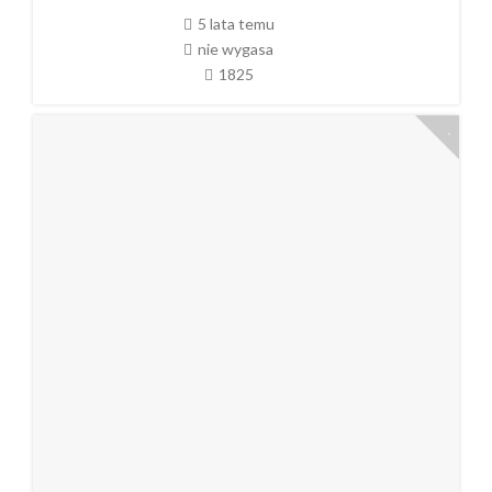
5 lata temu
nie wygasa
1825