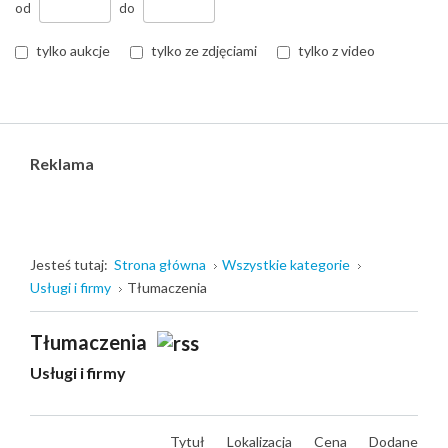
od
do
tylko aukcje
tylko ze zdjęciami
tylko z video
Reklama
Jesteś tutaj:
Strona główna
Wszystkie kategorie
Usługi i firmy
Tłumaczenia
Tłumaczenia
Usługi i firmy
Tytuł
Lokalizacja
Cena
Dodane