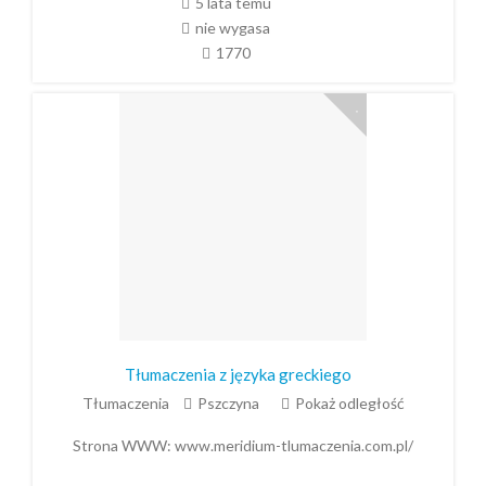
5 lata temu
nie wygasa
1770
Tłumaczenia z języka greckiego
Tłumaczenia
Pszczyna
Pokaż odległość
Strona WWW:
www.meridium-tlumaczenia.com.pl/