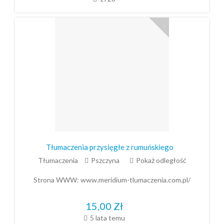
Tłumaczenia przysięgłe z rumuńskiego
Tłumaczenia
Pszczyna
Pokaż odległość
Strona WWW:
www.meridium-tlumaczenia.com.pl/
15,00
Zł
5 lata temu