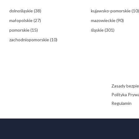
dolnośląskie
(38)
kujawsko-pomorskie
(10)
małopolskie
(27)
mazowieckie
(90)
pomorskie
(15)
śląskie
(301)
zachodniopomorskie
(10)
Zasady bezpi
Polityka Pryw
Regulamin