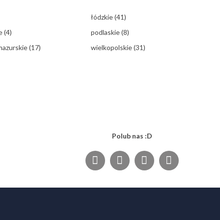
łódzkie
(41)
ie
(4)
podlaskie
(8)
mazurskie
(17)
wielkopolskie
(31)
Polub nas :D