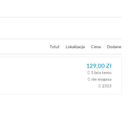
Tytuł
Lokalizacja
Cena
Dodane
129,00
Zł
5 lata temu
nie wygasa
2313