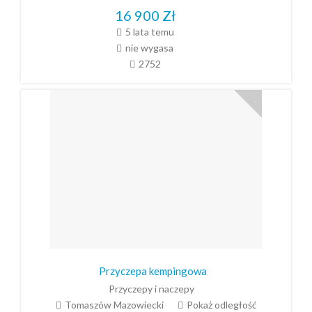
16 900
Zł
5 lata temu
nie wygasa
2752
Przyczepa kempingowa
Przyczepy i naczepy
Tomaszów Mazowiecki
Pokaż odległość