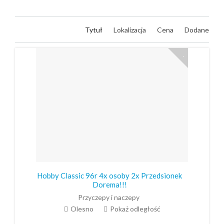
Tytuł
Lokalizacja
Cena
Dodane
Hobby Classic 96r 4x osoby 2x Przedsionek
Dorema!!!
Przyczepy i naczepy
Olesno
Pokaż odległość