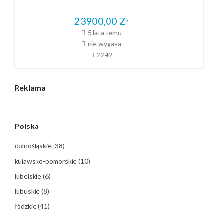
23900,00
Zł
5 lata temu
nie wygasa
2249
Reklama
Polska
dolnośląskie
(38)
kujawsko-pomorskie
(10)
lubelskie
(6)
lubuskie
(8)
łódzkie
(41)