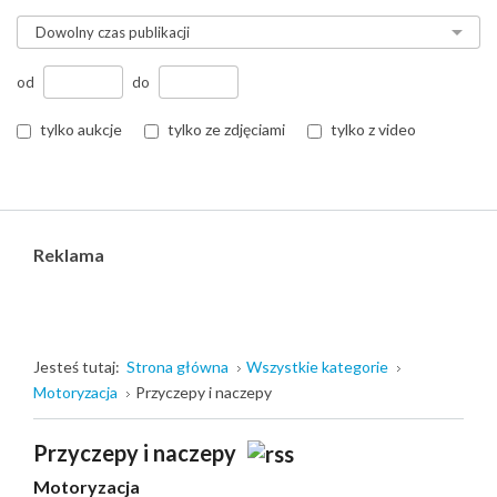
od
do
tylko aukcje
tylko ze zdjęciami
tylko z video
Reklama
Jesteś tutaj:
Strona główna
Wszystkie kategorie
Motoryzacja
Przyczepy i naczepy
Przyczepy i naczepy
Motoryzacja