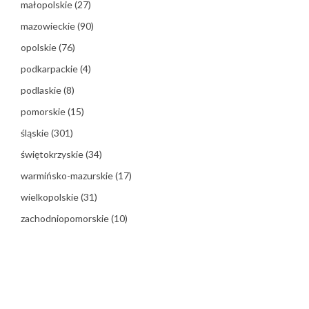
małopolskie
(27)
mazowieckie
(90)
opolskie
(76)
podkarpackie
(4)
podlaskie
(8)
pomorskie
(15)
śląskie
(301)
świętokrzyskie
(34)
warmińsko-mazurskie
(17)
wielkopolskie
(31)
zachodniopomorskie
(10)