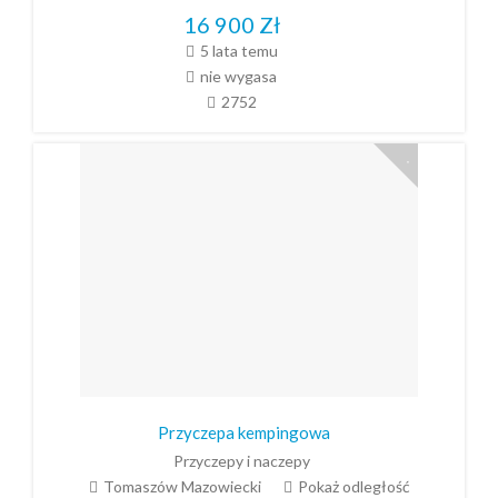
16 900
Zł
5 lata temu
nie wygasa
2752
Przyczepa kempingowa
Przyczepy i naczepy
Tomaszów Mazowiecki
Pokaż odległość