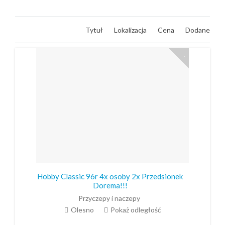
Tytuł
Lokalizacja
Cena
Dodane
Hobby Classic 96r 4x osoby 2x Przedsionek
Dorema!!!
Przyczepy i naczepy
Olesno
Pokaż odległość