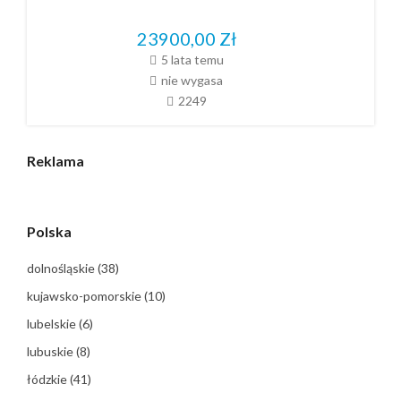
23900,00
Zł
5 lata temu
nie wygasa
2249
Reklama
Polska
dolnośląskie
(38)
kujawsko-pomorskie
(10)
lubelskie
(6)
lubuskie
(8)
łódzkie
(41)