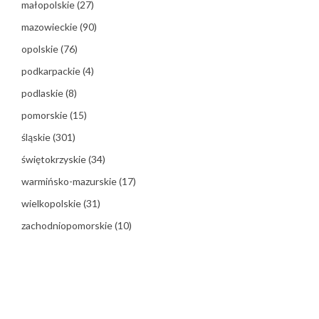
małopolskie
(27)
mazowieckie
(90)
opolskie
(76)
podkarpackie
(4)
podlaskie
(8)
pomorskie
(15)
śląskie
(301)
świętokrzyskie
(34)
warmińsko-mazurskie
(17)
wielkopolskie
(31)
zachodniopomorskie
(10)