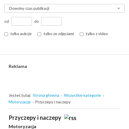
od
do
tylko aukcje
tylko ze zdjęciami
tylko z video
Reklama
Jesteś tutaj:
Strona główna
Wszystkie kategorie
Motoryzacja
Przyczepy i naczepy
Przyczepy i naczepy
Motoryzacja