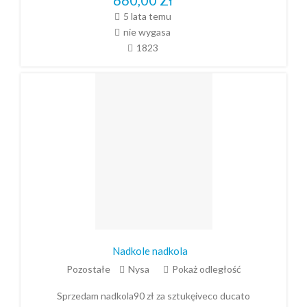
5 lata temu
nie wygasa
1823
Nadkole nadkola
Pozostałe
Nysa
Pokaż odległość
Sprzedam nadkola90 zł za sztukęiveco ducato