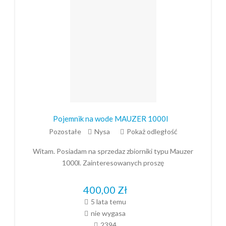
Pojemnik na wode MAUZER 1000l
Pozostałe
Nysa
Pokaż odległość
Witam. Posiadam na sprzedaz zbiorniki typu Mauzer
1000l. Zainteresowanych proszę
400,00
Zł
5 lata temu
nie wygasa
2394