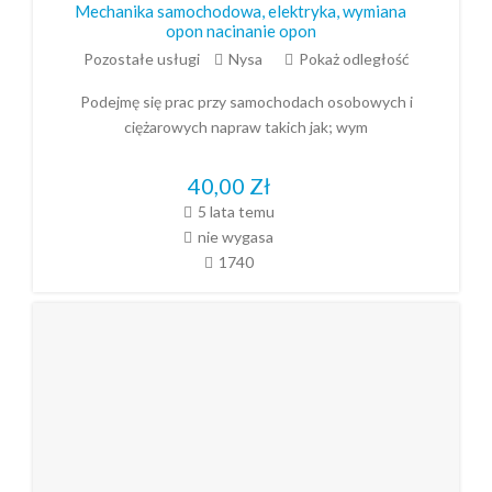
Mechanika samochodowa, elektryka, wymiana
opon nacinanie opon
Pozostałe usługi
Nysa
Pokaż odległość
Podejmę się prac przy samochodach osobowych i
ciężarowych napraw takich jak; wym
40,00
Zł
5 lata temu
nie wygasa
1740