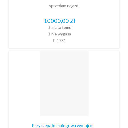
sprzedam najazd
10000,00
Zł
5 lata temu
nie wygasa
1731
Przyczepa kempingowa wynajem