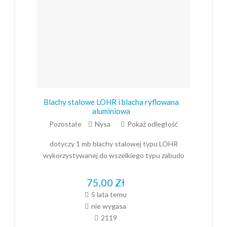
Blachy stalowe LOHR i blacha ryflowana
aluminiowa
Pozostałe
Nysa
Pokaż odległość
dotyczy 1 mb blachy stalowej typu LOHR
wykorzystywanej do wszelkiego typu zabudo
75,00
Zł
5 lata temu
nie wygasa
2119