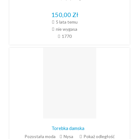
150,00
Zł
5 lata temu
nie wygasa
1770
Torebka damska
Pozostała moda
Nysa
Pokaż odległość