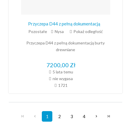
Przyczepa D44 z pełną dokumentacją
Pozostałe
Nysa
Pokaż odległość
Przyczepa D44 z pełną dokumentacją burty
drewniane
7200,00
Zł
5 lata temu
nie wygasa
1721
1
2
3
4