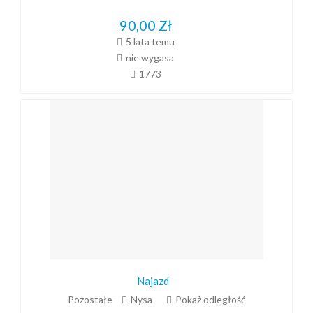
90,00
Zł
5 lata temu
nie wygasa
1773
Najazd
Pozostałe
Nysa
Pokaż odległość