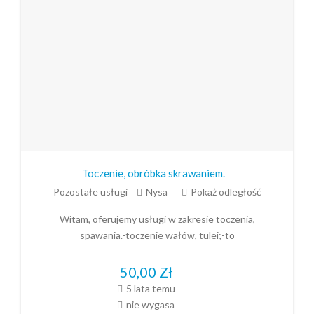
Toczenie, obróbka skrawaniem.
Pozostałe usługi
Nysa
Pokaż odległość
Witam, oferujemy usługi w zakresie toczenia,
spawania.-toczenie wałów, tulei;-to
50,00
Zł
5 lata temu
nie wygasa