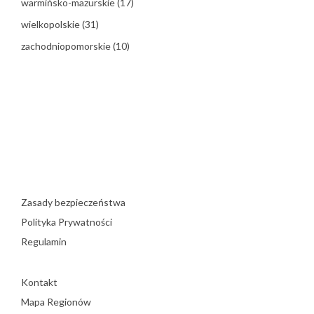
warmińsko-mazurskie
(17)
wielkopolskie
(31)
zachodniopomorskie
(10)
Zasady bezpieczeństwa
Polityka Prywatności
Regulamin
Kontakt
Mapa Regionów