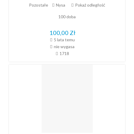
Pozostałe
Nysa
Pokaż odległość
100 doba
100,00
Zł
5 lata temu
nie wygasa
1718