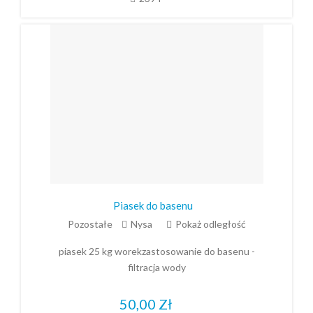
Piasek do basenu
Pozostałe
Nysa
Pokaż odległość
piasek 25 kg worekzastosowanie do basenu -
filtracja wody
50,00
Zł