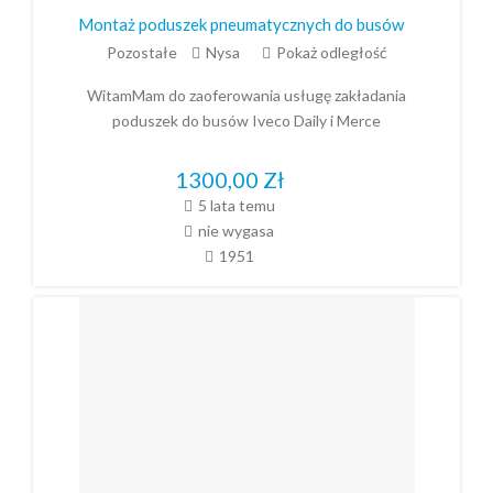
Montaż poduszek pneumatycznych do busów
Pozostałe
Nysa
Pokaż odległość
WitamMam do zaoferowania usługę zakładania
poduszek do busów Iveco Daily i Merce
1300,00
Zł
5 lata temu
nie wygasa
1951