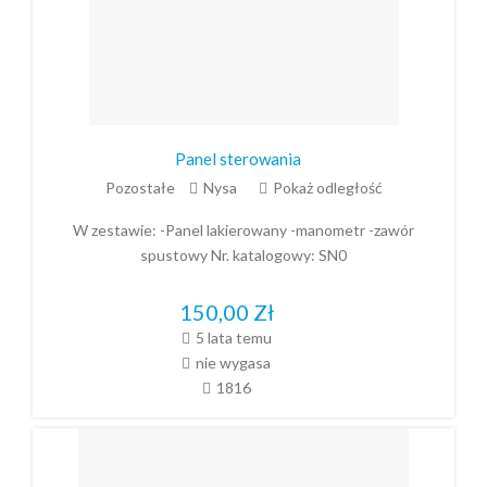
Panel sterowania
Pozostałe
Nysa
Pokaż odległość
W zestawie: -Panel lakierowany -manometr -zawór
spustowy Nr. katalogowy: SN0
150,00
Zł
5 lata temu
nie wygasa
1816