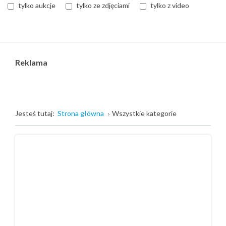
tylko aukcje
tylko ze zdjęciami
tylko z video
Reklama
Jesteś tutaj:
Strona główna
Wszystkie kategorie