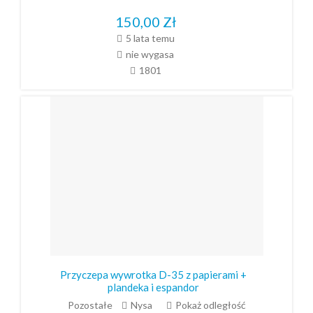
150,00
Zł
5 lata temu
nie wygasa
1801
Przyczepa wywrotka D-35 z papierami +
plandeka i espandor
Pozostałe
Nysa
Pokaż odległość