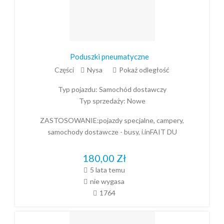
Poduszki pneumatyczne
Części
Nysa
Pokaż odległość
Typ pojazdu:
Samochód dostawczy
Typ sprzedaży:
Nowe
ZASTOSOWANIE:pojazdy specjalne, campery,
samochody dostawcze - busy, i.inFAIT DU
180,00
Zł
5 lata temu
nie wygasa
1764