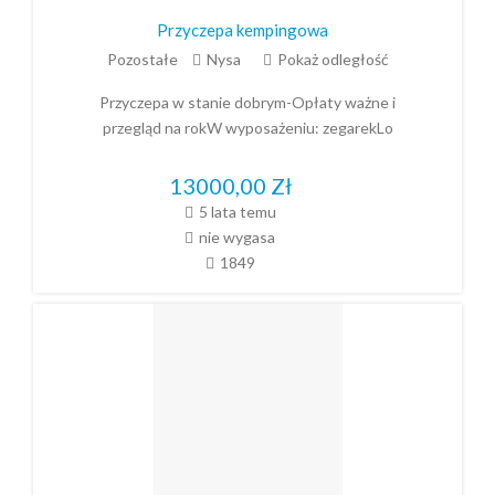
Przyczepa kempingowa
Pozostałe
Nysa
Pokaż odległość
Przyczepa w stanie dobrym-Opłaty ważne i
przegląd na rokW wyposażeniu: zegarekLo
13000,00
Zł
5 lata temu
nie wygasa
1849