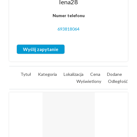
lena28
Numer telefonu
693818064
Wyślij zapytanie
Tytuł
Kategoria
Lokalizacja
Cena
Dodane
Wyświetlony
Odległość