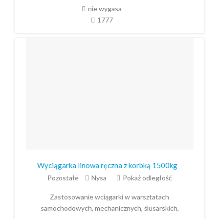
nie wygasa
1777
Wyciągarka linowa ręczna z korbką 1500kg
Pozostałe
Nysa
Pokaż odległość
Zastosowanie wciągarki w warsztatach
samochodowych, mechanicznych, ślusarskich,