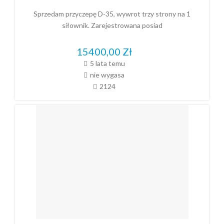
Sprzedam przyczepę D-35, wywrot trzy strony na 1
siłownik. Zarejestrowana posiad
15400,00
Zł
5 lata temu
nie wygasa
2124