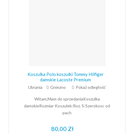
Koszulka Polo koszulki Tommy Hilfiger
damskie Lacoste Premium
Ubrania
Gniezno
Pokaż odległość
Witam,Mam do sprzedaniaKoszulka
damskieRozmiar Koszulek:Roz. S:Szerokosc od
pach
80,00
Zł