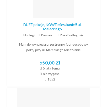
DUŻE pokoje, NOWE mieszkanie!! ul.
Małeckiego
Noclegi
Poznań
Pokaż odległość
Mam do wynajęcia przestronny, jednoosobowy
pokój przy ul. Małeckiego.Mieszkanie
650,00
Zł
5 lata temu
nie wygasa
1852