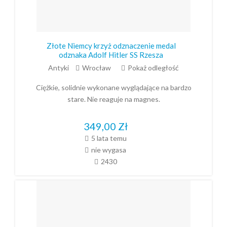
Złote Niemcy krzyż odznaczenie medal
odznaka Adolf Hitler SS Rzesza
Antyki
Wrocław
Pokaż odległość
Ciężkie, solidnie wykonane wyglądające na bardzo
stare. Nie reaguje na magnes.
349,00
Zł
5 lata temu
nie wygasa
2430