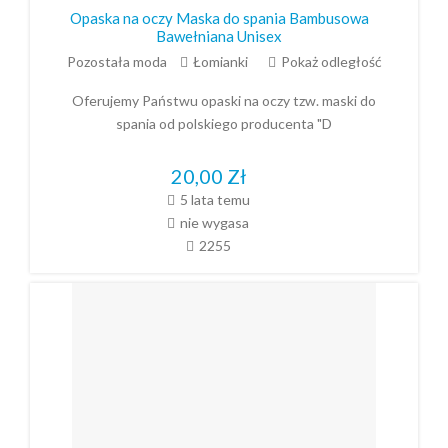
Opaska na oczy Maska do spania Bambusowa
Bawełniana Unisex
Pozostała moda
Łomianki
Pokaż odległość
Oferujemy Państwu opaski na oczy tzw. maski do
spania od polskiego producenta "D
20,00
Zł
5 lata temu
nie wygasa
2255