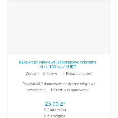
Rękawiczki winylowe jednorazowe ochronne
M / L 100 szt / HURT
Zdrowie
Tczew
Pokaż odległość
Rękawiczki jednorazowe medyczne winylowe
rozmiar M / L - 100 sztuk w opakowaniu.
25,00
Zł
5 lata temu
nie wygasa