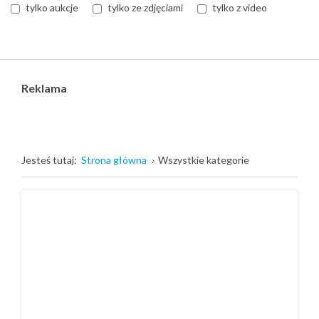
tylko aukcje
tylko ze zdjęciami
tylko z video
Reklama
Jesteś tutaj:
Strona główna
Wszystkie kategorie