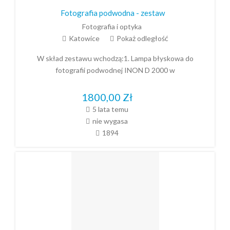
Fotografia podwodna - zestaw
Fotografia i optyka
Katowice
Pokaż odległość
W skład zestawu wchodzą:1. Lampa błyskowa do
fotografii podwodnej INON D 2000 w
1800,00
Zł
5 lata temu
nie wygasa
1894