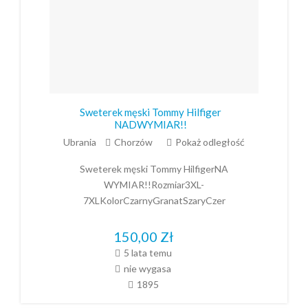
Sweterek męski Tommy Hilfiger
NADWYMIAR!!
Ubrania
Chorzów
Pokaż odległość
Sweterek męski Tommy HilfigerNA
WYMIAR!!Rozmiar3XL-
7XLKolorCzarnyGranatSzaryCzer
150,00
Zł
5 lata temu
nie wygasa
1895