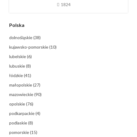
1824
Polska
dolnośląskie
(38)
kujawsko-pomorskie
(10)
lubelskie
(6)
lubuskie
(8)
łódzkie
(41)
małopolskie
(27)
mazowieckie
(90)
opolskie
(76)
podkarpackie
(4)
podlaskie
(8)
pomorskie
(15)