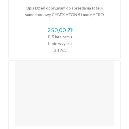
Opis Dzień dobry,mam do sprzedania fotelik
samochodowy CYBEX ATON 5 i matę AERO
250,00
Zł
5 lata temu
nie wygasa
1965