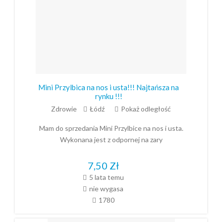
Mini Przylbica na nos i usta!!! Najtańsza na
rynku !!!
Zdrowie
Łódź
Pokaż odległość
Mam do sprzedania Mini Przylbice na nos i usta.
Wykonana jest z odpornej na zary
7,50
Zł
5 lata temu
nie wygasa
1780