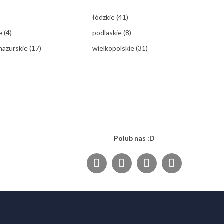
łódzkie
(41)
ie
(4)
podlaskie
(8)
mazurskie
(17)
wielkopolskie
(31)
Polub nas :D