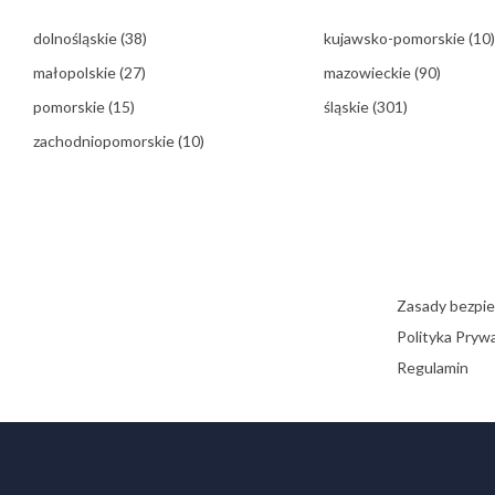
dolnośląskie
(38)
kujawsko-pomorskie
(10)
małopolskie
(27)
mazowieckie
(90)
pomorskie
(15)
śląskie
(301)
zachodniopomorskie
(10)
Zasady bezpi
Polityka Pryw
Regulamin