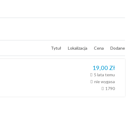
Tytuł
Lokalizacja
Cena
Dodane
19,00
Zł
5 lata temu
nie wygasa
1790