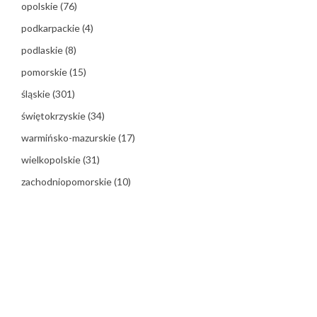
opolskie
(76)
podkarpackie
(4)
podlaskie
(8)
pomorskie
(15)
śląskie
(301)
świętokrzyskie
(34)
warmińsko-mazurskie
(17)
wielkopolskie
(31)
zachodniopomorskie
(10)