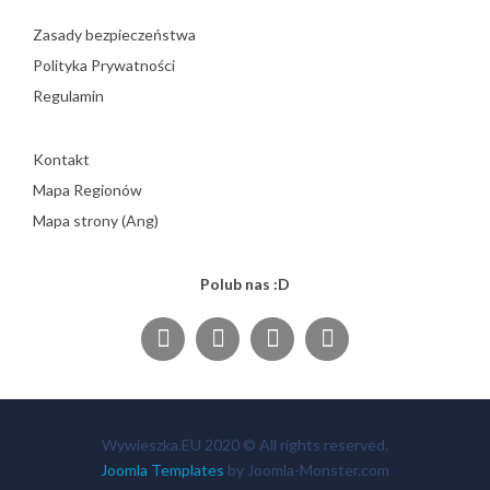
Zasady bezpieczeństwa
Polityka Prywatności
Regulamin
Kontakt
Mapa Regionów
Mapa strony (Ang)
Polub nas :D
Wywieszka.EU 2020 © All rights reserved.
Joomla Templates
by Joomla-Monster.com