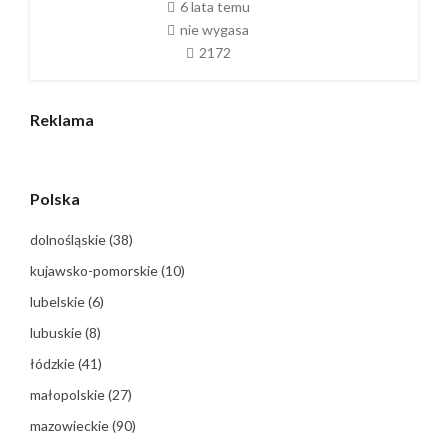
6 lata temu
nie wygasa
2172
Reklama
Polska
dolnośląskie
(38)
kujawsko-pomorskie
(10)
lubelskie
(6)
lubuskie
(8)
łódzkie
(41)
małopolskie
(27)
mazowieckie
(90)