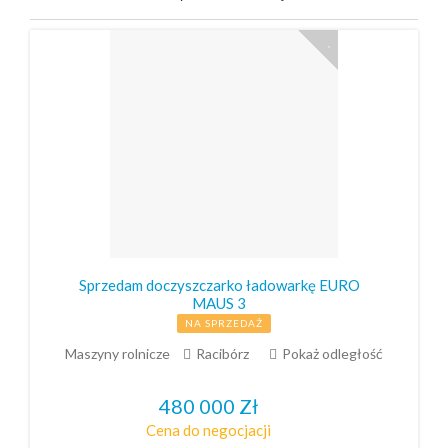
Sprzedam doczyszczarko ładowarkę EURO
MAUS 3
NA SPRZEDAŻ
Maszyny rolnicze
Racibórz
Pokaż odległość
480 000
Zł
Cena do negocjacji