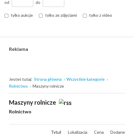
od
do
tylko aukcje
tylko ze zdjęciami
tylko z video
Reklama
Jesteś tutaj:
Strona główna
Wszystkie kategorie
Rolnictwo
Maszyny rolnicze
Maszyny rolnicze
Rolnictwo
Tytuł
Lokalizacja
Cena
Dodane