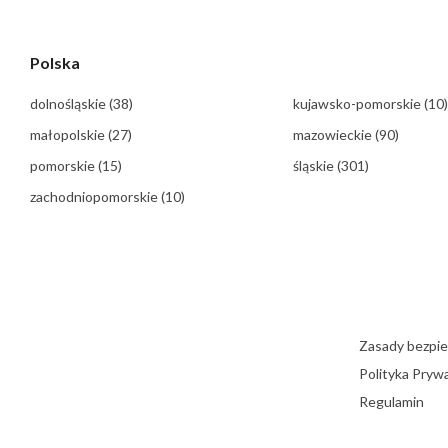
Polska
dolnośląskie
(38)
kujawsko-pomorskie
(10)
małopolskie
(27)
mazowieckie
(90)
pomorskie
(15)
śląskie
(301)
zachodniopomorskie
(10)
Zasady bezpi
Polityka Pryw
Regulamin