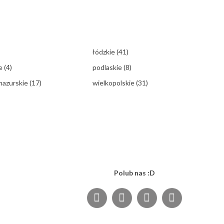
łódzkie
(41)
ie
(4)
podlaskie
(8)
mazurskie
(17)
wielkopolskie
(31)
Polub nas :D