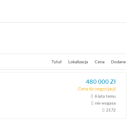
Tytuł
Lokalizacja
Cena
Dodane
480 000
Zł
Cena do negocjacji
6 lata temu
nie wygasa
2172