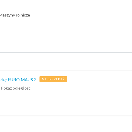
Maszyny rolnicze
warkę EURO MAUS 3
NA SPRZEDAŻ
Pokaż odległość