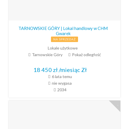
TARNOWSKIE GÓRY | Lokal handlowy w CHM
Gwarek
NA SPRZEDAŻ
Lokale użytkowe
Tarnowskie Góry
Pokaż odległość
18 450 zł /miesiąc
Zł
6 lata temu
nie wygasa
2034