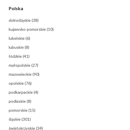
Polska
dolnośląskie
(38)
kujawsko-pomorskie
(10)
lubelskie
(6)
lubuskie
(8)
łódzkie
(41)
małopolskie
(27)
mazowieckie
(90)
opolskie
(76)
podkarpackie
(4)
podlaskie
(8)
pomorskie
(15)
śląskie
(301)
świętokrzyskie
(34)