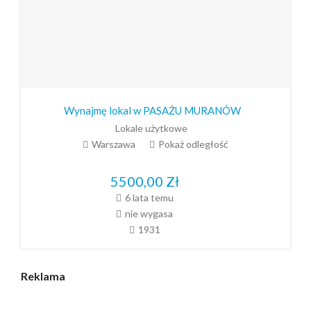
Wynajmę lokal w PASAŻU MURANÓW
Lokale użytkowe
Warszawa
Pokaż odległość
5500,00
Zł
6 lata temu
nie wygasa
1931
Reklama