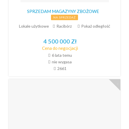
SPRZEDAM MAGAZYNY ZBOŻOWE
NA SPRZEDAŻ
Lokale użytkowe
Racibórz
Pokaż odległość
4 500 000
Zł
Cena do negocjacji
6 lata temu
nie wygasa
2661