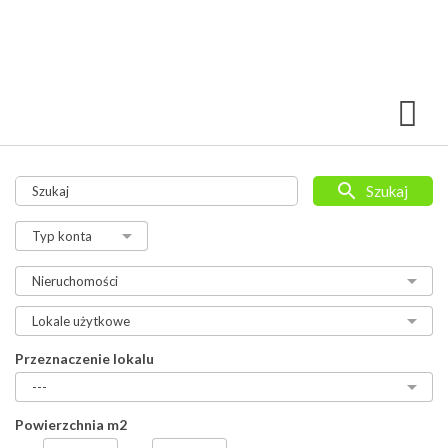
Szukaj
Przeznaczenie lokalu
Powierzchnia m2