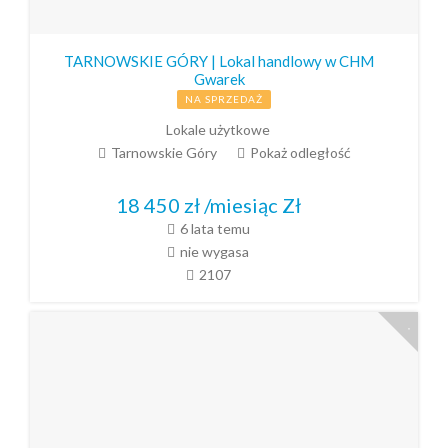
TARNOWSKIE GÓRY | Lokal handlowy w CHM
Gwarek
NA SPRZEDAŻ
Lokale użytkowe
Tarnowskie Góry
Pokaż odległość
18 450 zł /miesiąc
Zł
6 lata temu
nie wygasa
2107