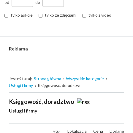
od
do
tylko aukcje
tylko ze zdjęciami
tylko z video
Reklama
Jesteś tutaj:
Strona główna
Wszystkie kategorie
Usługi i firmy
Księgowość, doradztwo
Księgowość, doradztwo
Usługi i firmy
Tytuł
Lokalizacja
Cena
Dodane