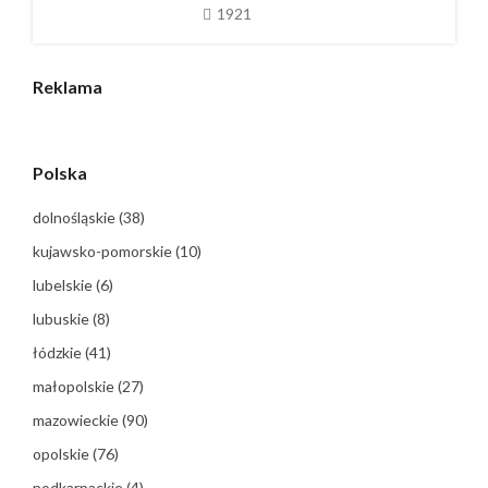
1921
Reklama
Polska
dolnośląskie
(38)
kujawsko-pomorskie
(10)
lubelskie
(6)
lubuskie
(8)
łódzkie
(41)
małopolskie
(27)
mazowieckie
(90)
opolskie
(76)
podkarpackie
(4)