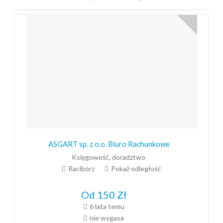
ASGART sp. z o.o. Biuro Rachunkowe
Księgowość, doradztwo
Racibórz
Pokaż odległość
Od 150
Zł
6 lata temu
nie wygasa