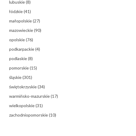
lubuskie
(8)
łódzkie
(41)
małopolskie
(27)
mazowieckie
(90)
opolskie
(76)
podkarpackie
(4)
podlaskie
(8)
pomorskie
(15)
śląskie
(301)
świętokrzyskie
(34)
warmińsko-mazurskie
(17)
wielkopolskie
(31)
zachodniopomorskie
(10)