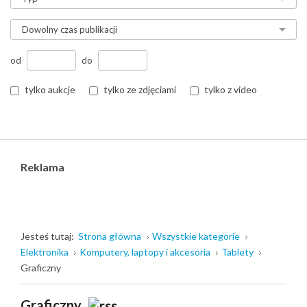
od
do
tylko aukcje
tylko ze zdjęciami
tylko z video
Reklama
Jesteś tutaj:
Strona główna
Wszystkie kategorie
Elektronika
Komputery, laptopy i akcesoria
Tablety
Graficzny
Graficzny