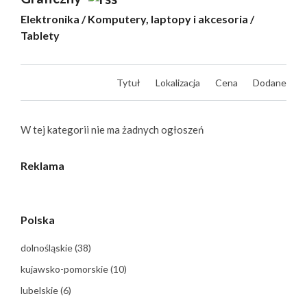
Elektronika
/
Komputery, laptopy i akcesoria
/
Tablety
Tytuł
Lokalizacja
Cena
Dodane
W tej kategorii nie ma żadnych ogłoszeń
Reklama
Polska
dolnośląskie
(38)
kujawsko-pomorskie
(10)
lubelskie
(6)