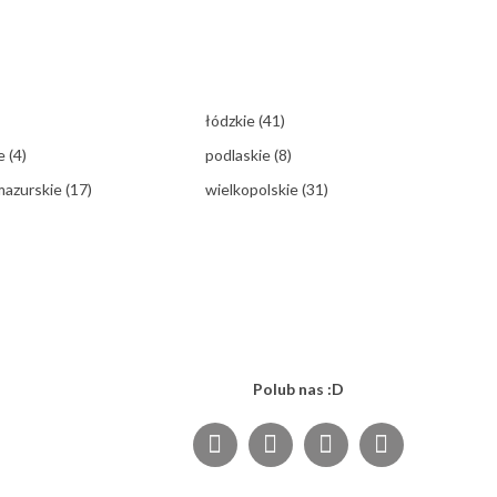
łódzkie
(41)
ie
(4)
podlaskie
(8)
mazurskie
(17)
wielkopolskie
(31)
Polub nas :D