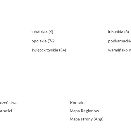
lubelskie
(6)
lubuskie
(8)
opolskie
(76)
podkarpack
świętokrzyskie
(34)
warmińsko-
eczeństwa
Kontakt
atności
Mapa Regionów
Mapa strony (Ang)