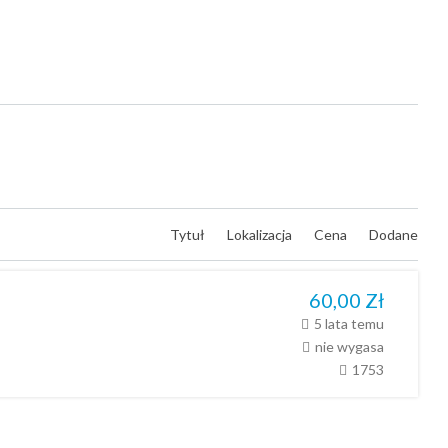
Tytuł
Lokalizacja
Cena
Dodane
60,00
Zł
5 lata temu
nie wygasa
1753