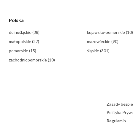
Polska
dolnośląskie
(38)
kujawsko-pomorskie
(10)
małopolskie
(27)
mazowieckie
(90)
pomorskie
(15)
śląskie
(301)
zachodniopomorskie
(10)
Zasady bezpi
Polityka Pryw
Regulamin