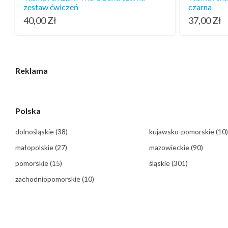
zestaw ćwiczeń
czarna
40,00
Zł
37,00
Zł
Reklama
Polska
dolnośląskie
(38)
kujawsko-pomorskie
(10)
małopolskie
(27)
mazowieckie
(90)
pomorskie
(15)
śląskie
(301)
zachodniopomorskie
(10)