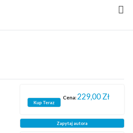
229,00
Zł
Cena:
Kup Teraz
Zapytaj autora