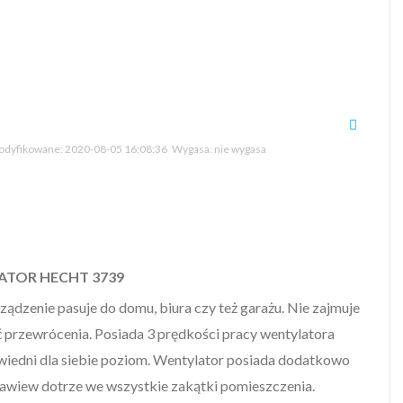
dyfikowane:
2020-08-05 16:08:36
Wygasa:
nie wygasa
TOR HECHT 3739
ądzenie pasuje do domu, biura czy też garażu. Nie zajmuje
ć przewrócenia. Posiada 3 prędkości pracy wentylatora
wiedni dla siebie poziom. Wentylator posiada dodatkowo
awiew dotrze we wszystkie zakątki pomieszczenia.