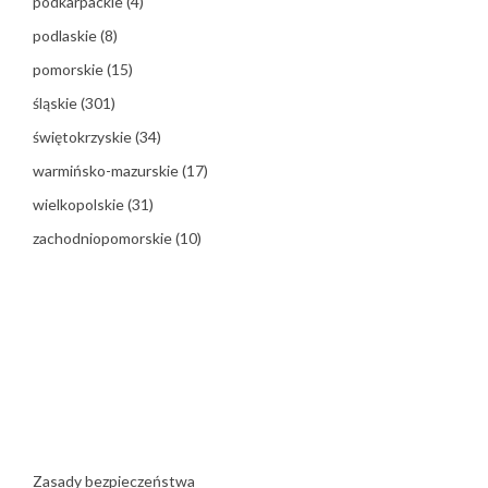
podkarpackie
(4)
podlaskie
(8)
pomorskie
(15)
śląskie
(301)
świętokrzyskie
(34)
warmińsko-mazurskie
(17)
wielkopolskie
(31)
zachodniopomorskie
(10)
Zasady bezpieczeństwa