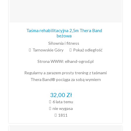
Taśma rehabilitacyjna 2,5m Thera Band
beżowa
Siłownia i fitness
Tarnowskie Góry
Pokaż odległość
Strona WWW:
elhand-ogrod.pl
Regularny a zarazem prosty trening z taśmami
Thera Band® pociąga za sobą wymiern
32,00
Zł
6 lata temu
nie wygasa
1811