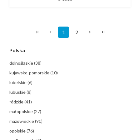
1
2
Polska
dolnośląskie
(38)
kujawsko-pomorskie
(10)
lubelskie
(6)
lubuskie
(8)
łódzkie
(41)
małopolskie
(27)
mazowieckie
(90)
opolskie
(76)