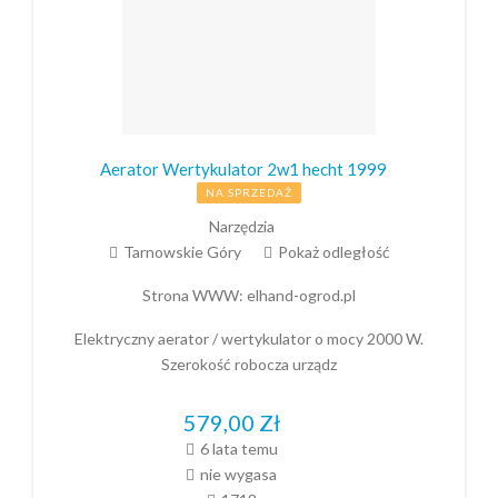
Aerator Wertykulator 2w1 hecht 1999
NA SPRZEDAŻ
Narzędzia
Tarnowskie Góry
Pokaż odległość
Strona WWW:
elhand-ogrod.pl
Elektryczny aerator / wertykulator o mocy 2000 W.
Szerokość robocza urządz
579,00
Zł
6 lata temu
nie wygasa