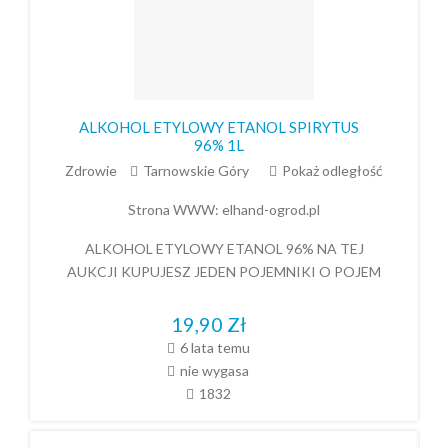
ALKOHOL ETYLOWY ETANOL SPIRYTUS
96% 1L
Zdrowie
Tarnowskie Góry
Pokaż odległość
Strona WWW:
elhand-ogrod.pl
ALKOHOL ETYLOWY ETANOL 96% NA TEJ
AUKCJI KUPUJESZ JEDEN POJEMNIKI O POJEM
19,90
Zł
6 lata temu
nie wygasa
1832