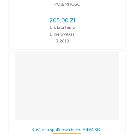
POJEMNOŚC
205,00
Zł
6 lata temu
nie wygasa
2013
Kosiarka spalinowa hecht 5494 SB