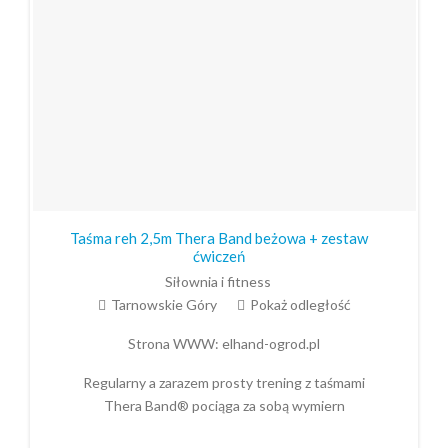
Taśma reh 2,5m Thera Band beżowa + zestaw
ćwiczeń
Siłownia i fitness
Tarnowskie Góry
Pokaż odległość
Strona WWW:
elhand-ogrod.pl
Regularny a zarazem prosty trening z taśmami
Thera Band® pociąga za sobą wymiern