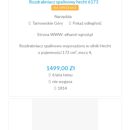
Rozdrabniacz spalinowy hecht 6173
NA SPRZEDAŻ
Narzędzia
Tarnowskie Góry
Pokaż odległość
Strona WWW:
elhand-ogrod.pl
Rozdrabniacz spalinowy wyposażony w silnik Hecht
o pojemności 173 cm³, mocy 4,
1499,00
Zł
6 lata temu
nie wygasa
1814