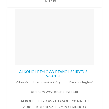
1718
ALKOHOL ETYLOWY ETANOL SPIRYTUS
96% 15L
Zdrowie
Tarnowskie Góry
Pokaż odległość
Strona WWW:
elhand-ogrod.pl
ALKOHOL ETYLOWY ETANOL 96% NA TEJ
AUKCJI KUPUJESZ TRZY POJEMNIKI O