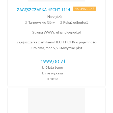
ZAGĘSZCZARKA HECHT 1114
NA SPRZEDAŻ
Narzędzia
Tarnowskie Góry
Pokaż odległość
Strona WWW:
elhand-ogrod.pl
Zagęszczarka z silnikiem HECHT OHV o pojemności
196 cm3, moc 5,5 KMwymiar płyt
1999,00
Zł
6 lata temu
nie wygasa
1823