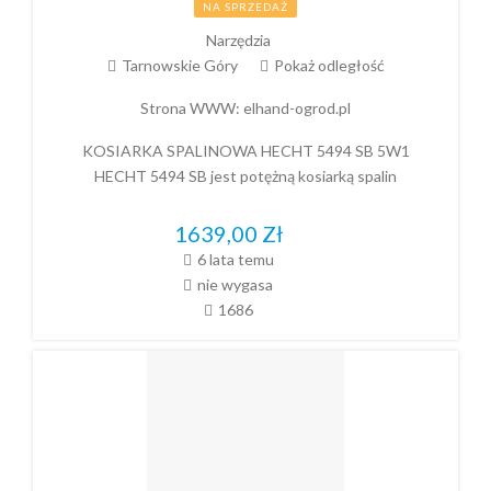
NA SPRZEDAŻ
Narzędzia
Tarnowskie Góry
Pokaż odległość
Strona WWW:
elhand-ogrod.pl
KOSIARKA SPALINOWA HECHT 5494 SB 5W1
HECHT 5494 SB jest potężną kosiarką spalin
1639,00
Zł
6 lata temu
nie wygasa
1686