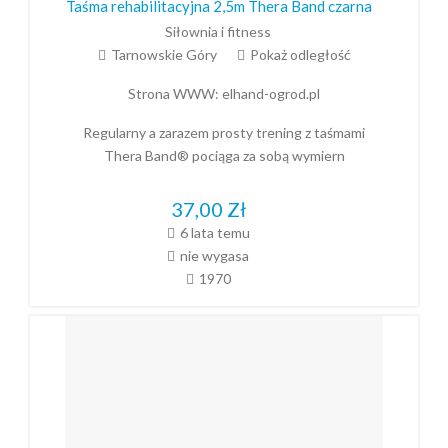
Taśma rehabilitacyjna 2,5m Thera Band czarna
Siłownia i fitness
Tarnowskie Góry
Pokaż odległość
Strona WWW:
elhand-ogrod.pl
Regularny a zarazem prosty trening z taśmami
Thera Band® pociąga za sobą wymiern
37,00
Zł
6 lata temu
nie wygasa
1970