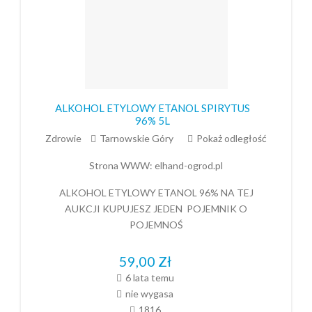
ALKOHOL ETYLOWY ETANOL SPIRYTUS
96% 5L
Zdrowie
Tarnowskie Góry
Pokaż odległość
Strona WWW:
elhand-ogrod.pl
ALKOHOL ETYLOWY ETANOL 96% NA TEJ
AUKCJI KUPUJESZ JEDEN POJEMNIK O
POJEMNOŚ
59,00
Zł
6 lata temu
nie wygasa
1816