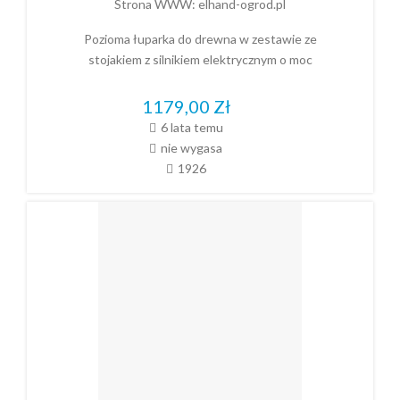
Strona WWW:
elhand-ogrod.pl
Pozioma łuparka do drewna w zestawie ze
stojakiem z silnikiem elektrycznym o moc
1179,00
Zł
6 lata temu
nie wygasa
1926