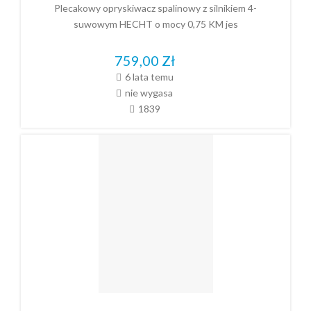
Plecakowy opryskiwacz spalinowy z silnikiem 4-
suwowym HECHT o mocy 0,75 KM jes
759,00
Zł
6 lata temu
nie wygasa
1839