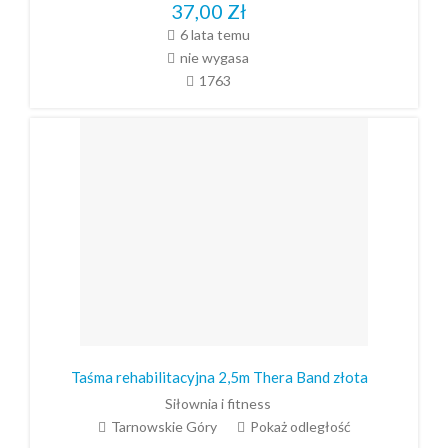
37,00
Zł
6 lata temu
nie wygasa
1763
Taśma rehabilitacyjna 2,5m Thera Band złota
Siłownia i fitness
Tarnowskie Góry
Pokaż odległość