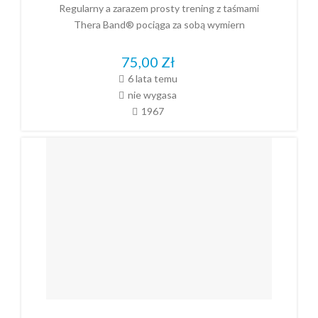
Regularny a zarazem prosty trening z taśmami
Thera Band® pociąga za sobą wymiern
75,00
Zł
6 lata temu
nie wygasa
1967