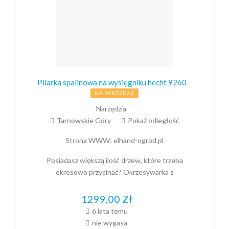
Pilarka spalinowa na wysięgniku hecht 9260
NA SPRZEDAŻ
Narzędzia
Tarnowskie Góry
Pokaż odległość
Strona WWW:
elhand-ogrod.pl
Posiadasz większą ilość drzew, które trzeba
okresowo przycinać? Okrzesywarka s
1299,00
Zł
6 lata temu
nie wygasa