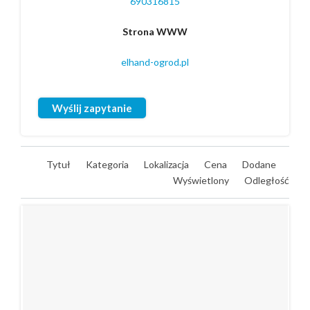
690316815
Strona WWW
elhand-ogrod.pl
Wyślij zapytanie
Tytuł
Kategoria
Lokalizacja
Cena
Dodane
Wyświetlony
Odległość