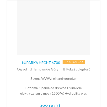
ŁUPARKA HECHT 6700
NA SPRZEDAŻ
Ogród
Tarnowskie Góry
Pokaż odległość
Strona WWW:
elhand-ogrod.pl
Pozioma łuparka do drewna z silnikiem
elektrycznym o mocy 1500 W. Hydraulika wys
899,00
Zł