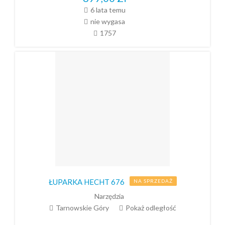
6 lata temu
nie wygasa
1757
ŁUPARKA HECHT 676
NA SPRZEDAŻ
Narzędzia
Tarnowskie Góry
Pokaż odległość