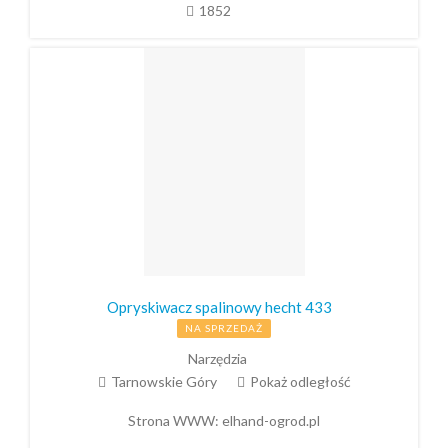
1852
Opryskiwacz spalinowy hecht 433
NA SPRZEDAŻ
Narzędzia
Tarnowskie Góry
Pokaż odległość
Strona WWW:
elhand-ogrod.pl