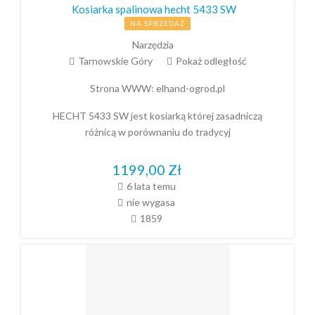
Kosiarka spalinowa hecht 5433 SW
NA SPRZEDAŻ
Narzędzia
Tarnowskie Góry
Pokaż odległość
Strona WWW:
elhand-ogrod.pl
HECHT 5433 SW jest kosiarką której zasadniczą
różnicą w porównaniu do tradycyj
1199,00
Zł
6 lata temu
nie wygasa
1859