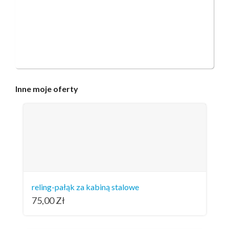
Inne
moje oferty
reling-pałąk za kabiną stalowe
75,00
Zł