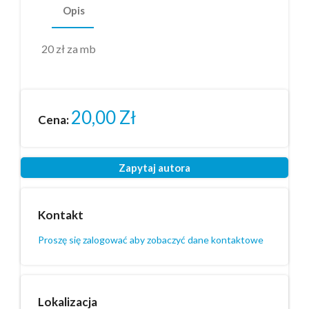
Opis
20 zł za mb
20,00
Zł
Cena:
Zapytaj autora
Kontakt
Proszę się zalogować aby zobaczyć dane kontaktowe
Lokalizacja