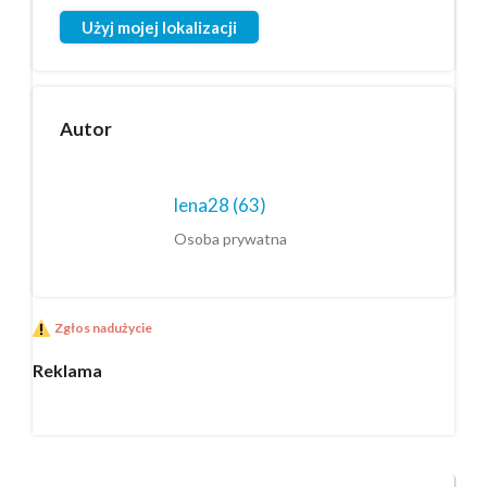
Użyj mojej lokalizacji
Autor
lena28
(63)
Osoba prywatna
Zgłos nadużycie
Reklama