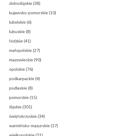
dolnośląskie
(38)
kujawsko-pomorskie
(10)
lubelskie
(6)
lubuskie
(8)
łódzkie
(41)
małopolskie
(27)
mazowieckie
(90)
opolskie
(76)
podkarpackie
(4)
podlaskie
(8)
pomorskie
(15)
śląskie
(301)
świętokrzyskie
(34)
warmińsko-mazurskie
(17)
wielkopolskie
(31)