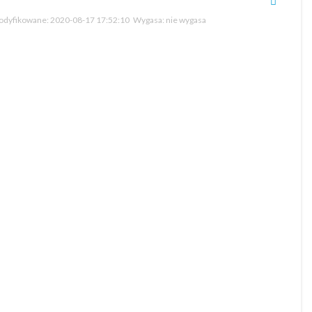
dyfikowane:
2020-08-17 17:52:10
Wygasa:
nie wygasa