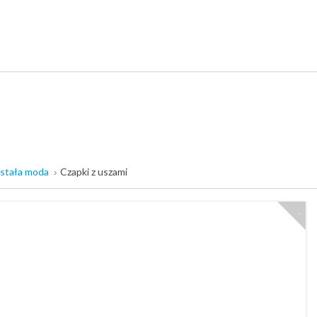
stała moda
Czapki z uszami