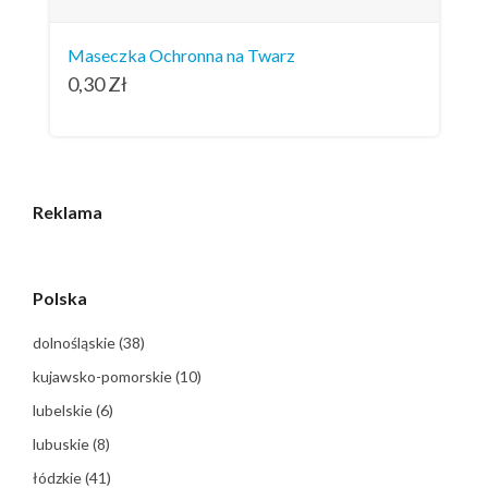
Maseczka Ochronna na Twarz
0,30
Zł
Reklama
Polska
dolnośląskie
(38)
kujawsko-pomorskie
(10)
lubelskie
(6)
lubuskie
(8)
łódzkie
(41)