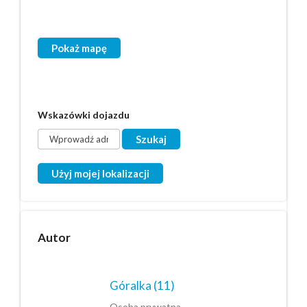
Pokaż mapę
Wskazówki dojazdu
Użyj mojej lokalizacji
Autor
Góralka
(11)
Osoba prywatna