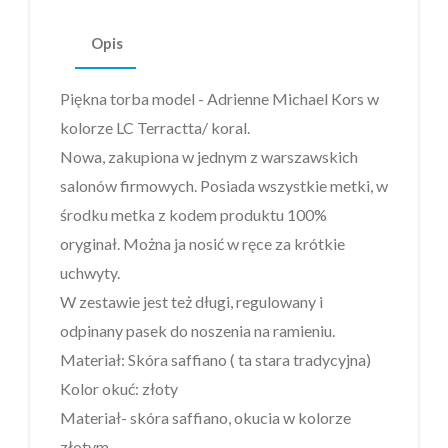
Opis
Piękna torba model - Adrienne Michael Kors w
kolorze LC Terractta/ koral.
Nowa, zakupiona w jednym z warszawskich
salonów firmowych. Posiada wszystkie metki, w
środku metka z kodem produktu 100%
oryginał. Można ja nosić w ręce za krótkie
uchwyty.
W zestawie jest też długi, regulowany i
odpinany pasek do noszenia na ramieniu.
Materiał: Skóra saffiano ( ta stara tradycyjna)
Kolor okuć: złoty
Materiał- skóra saffiano, okucia w kolorze
złotym.