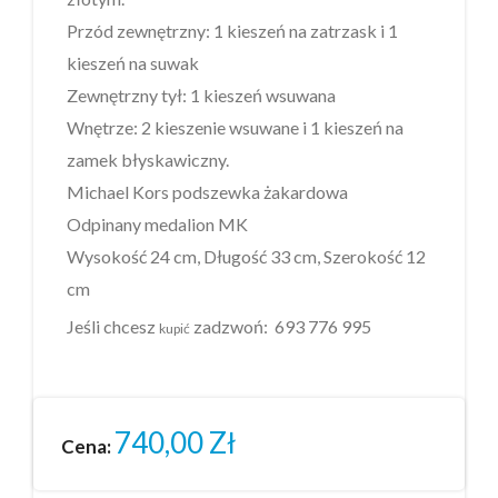
Przód zewnętrzny: 1 kieszeń na zatrzask i 1
kieszeń na suwak
Zewnętrzny tył: 1 kieszeń wsuwana
Wnętrze: 2 kieszenie wsuwane i 1 kieszeń na
zamek błyskawiczny.
Michael Kors podszewka żakardowa
Odpinany medalion MK
Wysokość 24 cm, Długość 33 cm, Szerokość 12
cm
Jeśli chcesz
zadzwoń:
693 776 995
kupić
740,00
Zł
Cena: