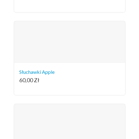
Słuchawki Apple
60,00
Zł