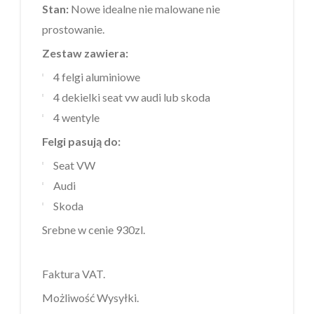
Stan:
Nowe idealne nie malowane nie
prostowanie.
Zestaw zawiera:
4 felgi aluminiowe
4 dekielki seat vw audi lub skoda
4 wentyle
Felgi pasują do:
Seat VW
Audi
Skoda
Srebne w cenie 930zl.
Faktura VAT.
Możliwość Wysyłki.