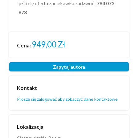
jeśli cię oferta zaciekawiła zadzwoń:
784 073
878
949,00
Zł
Cena:
Zapytaj autora
Kontakt
Proszę się zalogować aby zobaczyć dane kontaktowe
Lokalizacja
Cieszyn, śląskie, Polska