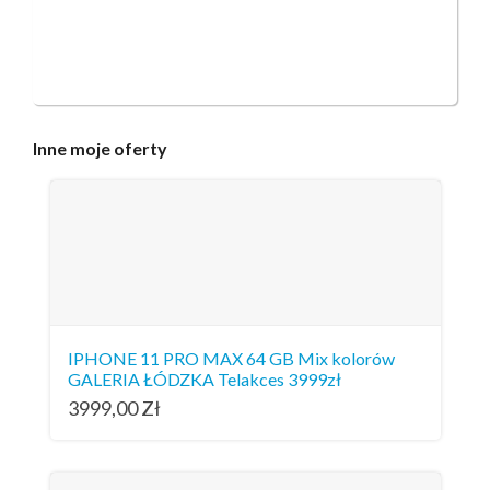
Inne
moje oferty
IPHONE 11 PRO MAX 64 GB Mix kolorów
GALERIA ŁÓDZKA Telakces 3999zł
3999,00
Zł