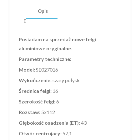
Opis
Posiadam na sprzedaż nowe felgi
aluminiowe oryginalne.
Parametry techniczne:
Model:
SE027016
Wykończenie:
szary połysk
Średnica felgi:
16
Szerokość felgi
: 6
Rozstaw:
5x112
Głębokość osadzenia (ET)
: 43
Otwór centrujacy:
57,1