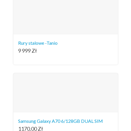
Rury stalowe -Tanio
9 999
Zł
Samsung Galaxy A70 6/128GB DUAL SIM
1170,00
Zł