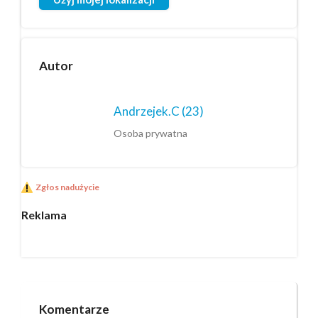
Autor
Andrzejek.C
(23)
Osoba prywatna
Zgłos nadużycie
Reklama
Komentarze