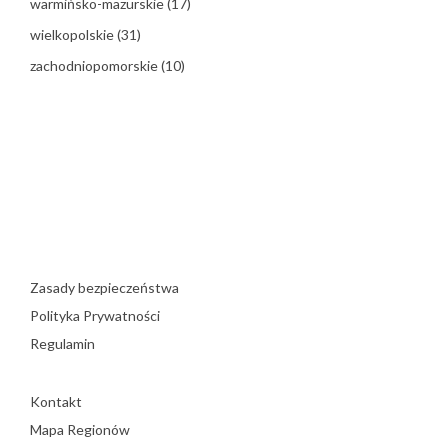
warmińsko-mazurskie
(17)
wielkopolskie
(31)
zachodniopomorskie
(10)
Zasady bezpieczeństwa
Polityka Prywatności
Regulamin
Kontakt
Mapa Regionów