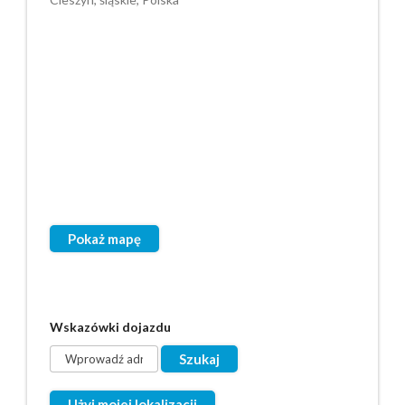
Pokaż mapę
Wskazówki dojazdu
Użyj mojej lokalizacji