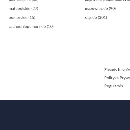
małopolskie
(27)
mazowieckie
(90)
pomorskie
(15)
śląskie
(301)
zachodniopomorskie
(10)
Zasady bezpi
Polityka Pryw
Regulamin