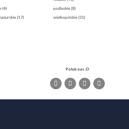
ie
(4)
podlaskie
(8)
mazurskie
(17)
wielkopolskie
(31)
Polub nas :D