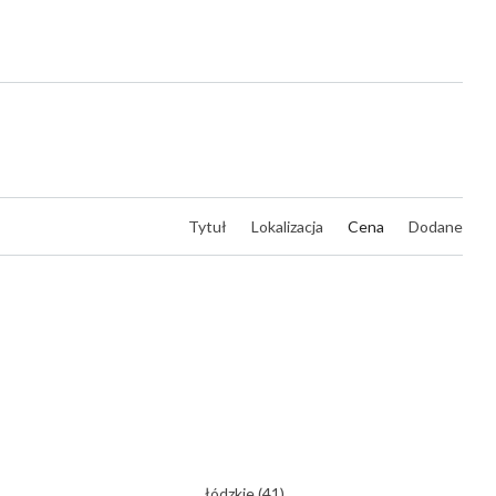
Tytuł
Lokalizacja
Cena
Dodane
łódzkie
(41)