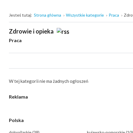
Jesteś tutaj:
Strona główna
Wszystkie kategorie
Praca
Zdro
Zdrowie i opieka
Praca
W tej kategorii nie ma żadnych ogłoszeń
Reklama
Polska
dolnośląskie
(38)
kujawsko-pomorskie
(10)