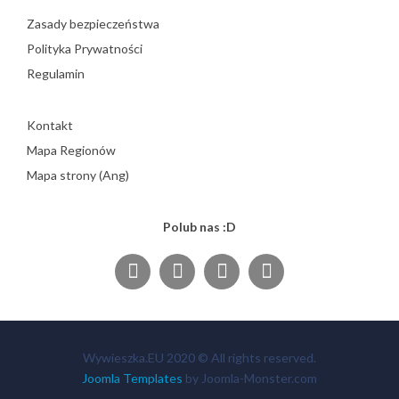
Zasady bezpieczeństwa
Polityka Prywatności
Regulamin
Kontakt
Mapa Regionów
Mapa strony (Ang)
Polub nas :D
Wywieszka.EU 2020 © All rights reserved.
Joomla Templates
by Joomla-Monster.com