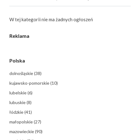
W tej kategorii nie ma żadnych ogłoszeń
Reklama
Polska
dolnośląskie
(38)
kujawsko-pomorskie
(10)
lubelskie
(6)
lubuskie
(8)
łódzkie
(41)
małopolskie
(27)
mazowieckie
(90)