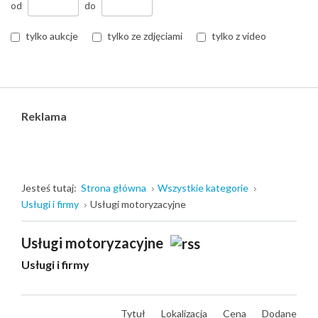
od
do
tylko aukcje
tylko ze zdjęciami
tylko z video
Reklama
Jesteś tutaj:
Strona główna
Wszystkie kategorie
Usługi i firmy
Usługi motoryzacyjne
Usługi motoryzacyjne
Usługi i firmy
Tytuł
Lokalizacja
Cena
Dodane