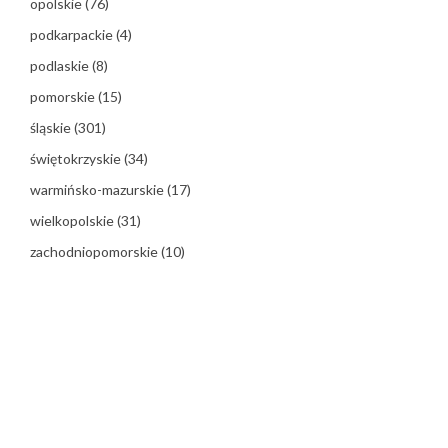
opolskie
(76)
podkarpackie
(4)
podlaskie
(8)
pomorskie
(15)
śląskie
(301)
świętokrzyskie
(34)
warmińsko-mazurskie
(17)
wielkopolskie
(31)
zachodniopomorskie
(10)