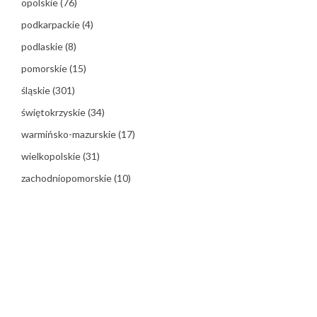
opolskie
(76)
podkarpackie
(4)
podlaskie
(8)
pomorskie
(15)
śląskie
(301)
świętokrzyskie
(34)
warmińsko-mazurskie
(17)
wielkopolskie
(31)
zachodniopomorskie
(10)