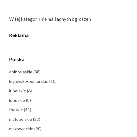
W tej kategorii nie ma żadnych ogłoszeń
Reklama
Polska
dolnośląskie
(38)
kujawsko-pomorskie
(10)
lubelskie
(6)
lubuskie
(8)
łódzkie
(41)
małopolskie
(27)
mazowieckie
(90)