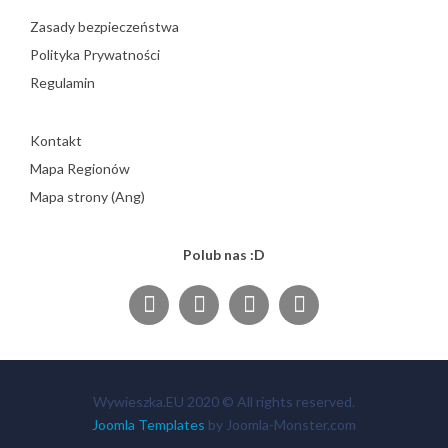
Zasady bezpieczeństwa
Polityka Prywatności
Regulamin
Kontakt
Mapa Regionów
Mapa strony (Ang)
Polub nas :D
Wywieszka.EU 2020 © All rights reserved.
Joomla Templates
by Joomla-Monster.com