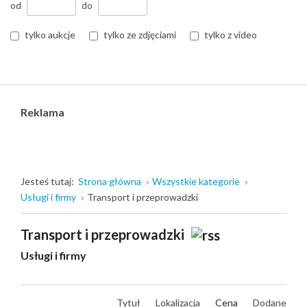
od
do
tylko aukcje
tylko ze zdjęciami
tylko z video
Reklama
Jesteś tutaj:
Strona główna
Wszystkie kategorie
Usługi i firmy
Transport i przeprowadzki
Transport i przeprowadzki
Usługi i firmy
Tytuł
Lokalizacja
Cena
Dodane