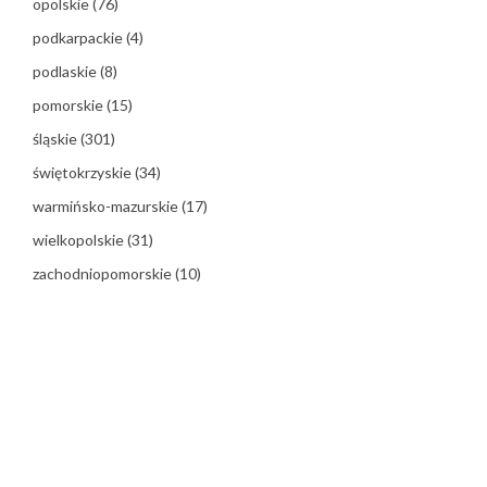
opolskie
(76)
podkarpackie
(4)
podlaskie
(8)
pomorskie
(15)
śląskie
(301)
świętokrzyskie
(34)
warmińsko-mazurskie
(17)
wielkopolskie
(31)
zachodniopomorskie
(10)