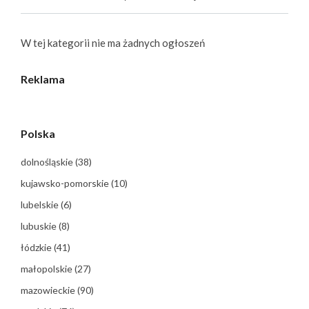
W tej kategorii nie ma żadnych ogłoszeń
Reklama
Polska
dolnośląskie
(38)
kujawsko-pomorskie
(10)
lubelskie
(6)
lubuskie
(8)
łódzkie
(41)
małopolskie
(27)
mazowieckie
(90)