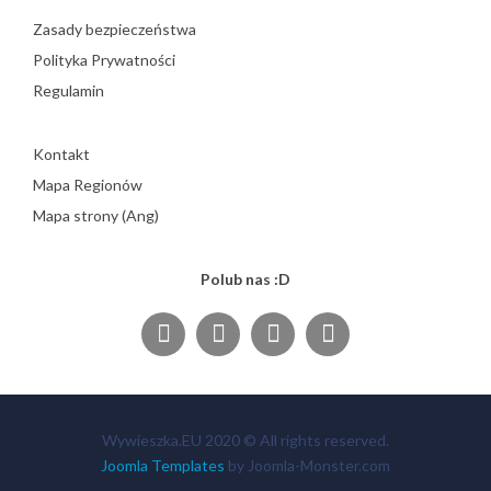
Zasady bezpieczeństwa
Polityka Prywatności
Regulamin
Kontakt
Mapa Regionów
Mapa strony (Ang)
Polub nas :D
Wywieszka.EU 2020 © All rights reserved.
Joomla Templates
by Joomla-Monster.com