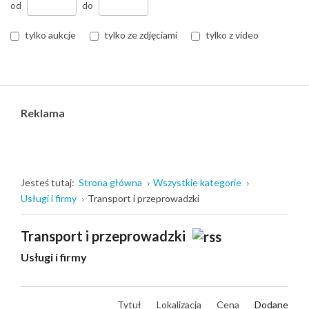
od
do
tylko aukcje
tylko ze zdjęciami
tylko z video
Reklama
Jesteś tutaj:
Strona główna
Wszystkie kategorie
Usługi i firmy
Transport i przeprowadzki
Transport i przeprowadzki
Usługi i firmy
Tytuł
Lokalizacja
Cena
Dodane